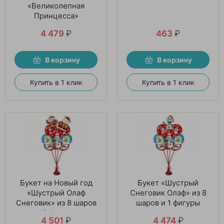
«Великолепная
Принцесса»
4 479
₽
463
₽
В корзину
В корзину
Купить в 1 клик
Купить в 1 клик
Букет на Новый год
Букет «Шустрый
«Шустрый Олаф
Снеговик Олаф» из 8
Снеговик» из 8 шаров
шаров и 1 фигуры
и 1 фигуры
4 501
₽
4 474
₽