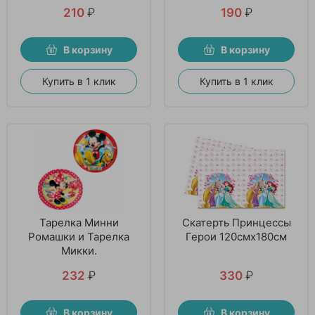
210
₽
190
₽
В корзину
В корзину
Купить в 1 клик
Купить в 1 клик
Тарелка Минни
Скатерть Принцессы
Ромашки и Тарелка
Герои 120смх180см
Микки.
232
₽
330
₽
В корзину
В корзину