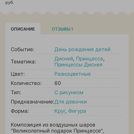
руб.
ОПИСАНИЕ
ОТЗЫВЫ
1
Событие:
День рождения детей
Дисней
,
Принцесса
,
Тематика:
Принцессы Диснея
Цвет:
Разноцветные
Количество:
60
Тип:
С рисунком
Предназначение:
Для девочки
Форма:
Круг
,
Фигура
Композиция из воздушных шаров
"Великолепный подарок Принцессе",