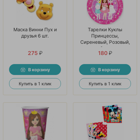
Маска Винни Пух и
Тарелки Куклы
друзья 6 шт.
Принцессы,
Сиреневый, Розовый,
6 шт
275
₽
180
₽
В корзину
В корзину
Купить в 1 клик
Купить в 1 клик