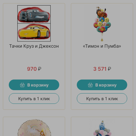
Тачки Круз и Джексон
«Тимон и Пумба»
970
₽
3 571
₽
В корзину
В корзину
Купить в 1 клик
Купить в 1 клик