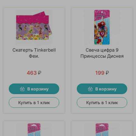
Скатерть Tinkerbell
Свеча цифра 9
Феи.
Принцессы Диснея
463
₽
199
₽
В корзину
В корзину
Купить в 1 клик
Купить в 1 клик