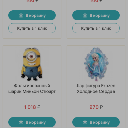
146
₽
146
₽
В корзину
В корзину
Купить в 1 клик
Купить в 1 клик
Фольгированный
Шар фигура Frozen,
шарик Миньон Стюарт
Холодное Сердце
1 018
₽
970
₽
В корзину
В корзину