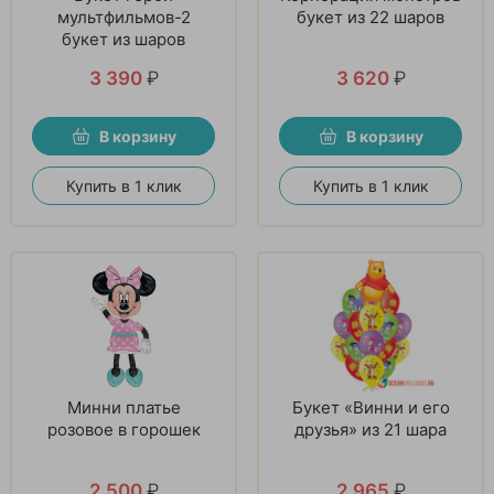
мультфильмов-2
букет из 22 шаров
букет из шаров
3 390
₽
3 620
₽
В корзину
В корзину
Купить в 1 клик
Купить в 1 клик
Минни платье
Букет «Винни и его
розовое в горошек
друзья» из 21 шара
2 500
₽
2 965
₽