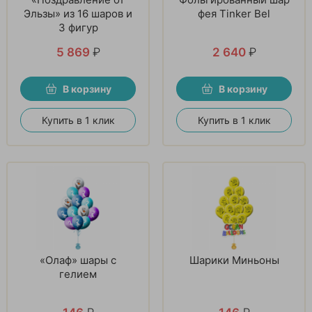
Эльзы» из 16 шаров и
фея Tinker Bel
3 фигур
5 869
₽
2 640
₽
В корзину
В корзину
Купить в 1 клик
Купить в 1 клик
«Олаф» шары с
Шарики Миньоны
гелием