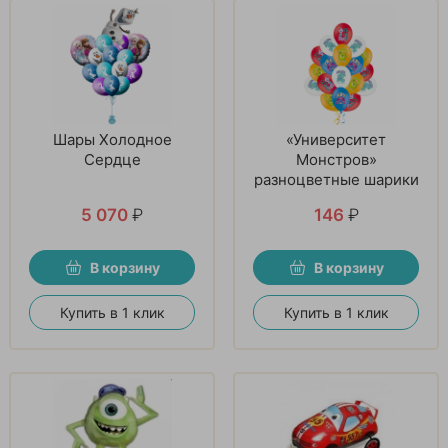
Шары Холодное
«Университет
Сердце
Монстров»
разноцветные шарики
5 070
₽
146
₽
В корзину
В корзину
Купить в 1 клик
Купить в 1 клик