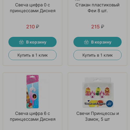
Свеча цифра 0 с
Стакан пластиковый
принцессами Диснея
Феи 8 шт.
210
₽
215
₽
В корзину
В корзину
Купить в 1 клик
Купить в 1 клик
Свеча цифра 6 с
Свечи Принцессы и
принцессами Диснея
Замок, 5 шт