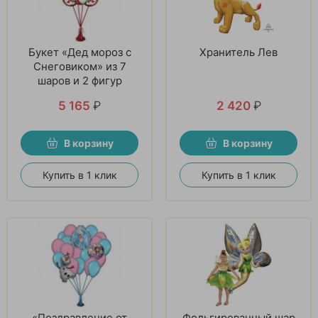
Букет «Дед мороз с
Хранитель Лев
Снеговиком» из 7
шаров и 2 фигур
5 165
₽
2 420
₽
В корзину
В корзину
Купить в 1 клик
Купить в 1 клик
«Поздравление от
Фольгированный шар