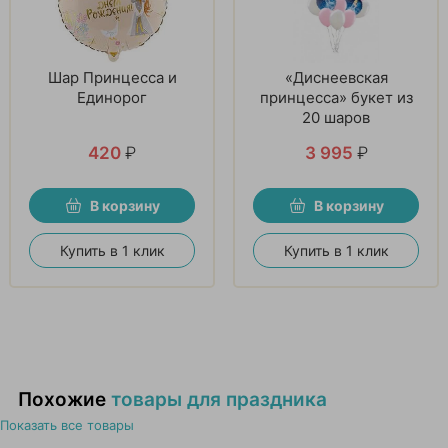
Шар Принцесса и
«Диснеевская
Единорог
принцесса» букет из
20 шаров
420
₽
3 995
₽
В корзину
В корзину
Купить в 1 клик
Купить в 1 клик
Похожие
товары для праздника
Показать все товары