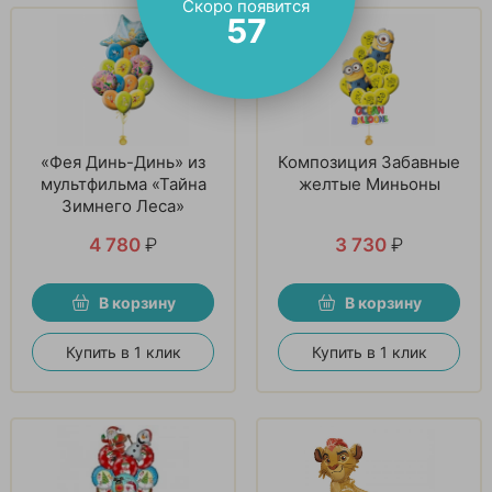
Скоро появится
56
«Фея Динь-Динь» из
Композиция Забавные
мультфильма «Тайна
желтые Миньоны
Зимнего Леса»
4 780
₽
3 730
₽
В корзину
В корзину
Купить в 1 клик
Купить в 1 клик