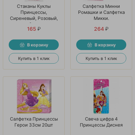
Стаканы Куклы
Салфетка Минни
Принцессы,
Ромашки и Салфетка
Сиреневый, Розовый,
Микки.
6 шт
165
₽
264
₽
В корзину
В корзину
Купить в 1 клик
Купить в 1 клик
Салфетка Принцессы
Свеча цифра 4
Герои 33см 20шт
Принцессы Диснея