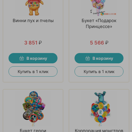
Винни пух и пчелы
Букет «Подарок
Принцессе»
3 851
₽
5 566
₽
В корзину
В корзину
Купить в 1 клик
Купить в 1 клик
Букет герои
Корпорация монстров