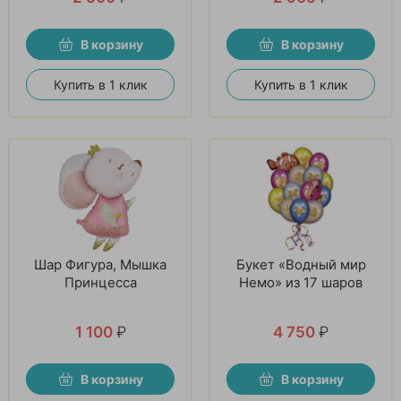
В корзину
В корзину
Купить в 1 клик
Купить в 1 клик
Шар Фигура, Мышка
Букет «Водный мир
Принцесса
Немо» из 17 шаров
1 100
₽
4 750
₽
В корзину
В корзину