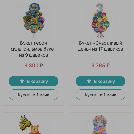
Букет герои
Букет «Счастливый
мультфильмов букет
день» из 17 шариков
из 9 шариков
3 390
₽
3 765
₽
В корзину
В корзину
Купить в 1 клик
Купить в 1 клик