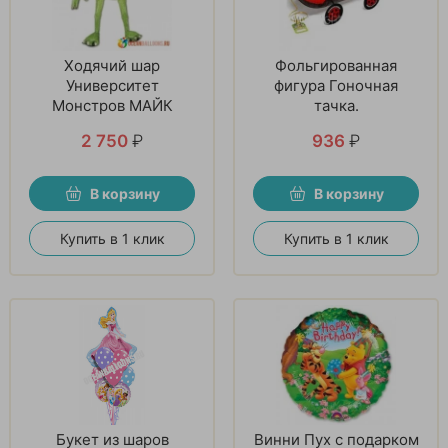
Ходячий шар
Фольгированная
Университет
фигура Гоночная
Монстров МАЙК
тачка.
2 750
₽
936
₽
В корзину
В корзину
Купить в 1 клик
Купить в 1 клик
Букет из шаров
Винни Пух с подарком