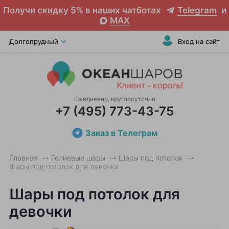
Получи скидку 5% в наших чатботах
Telegram
и
MAX
Долгопрудный
Вход на сайт
Ежедневно, круглосуточно
+7 (495) 773-43-75
Заказ в Телеграм
Главная
Гелиевые шары
Шары под потолок
Шары под потолок для девочки
Шары под потолок для
девочки