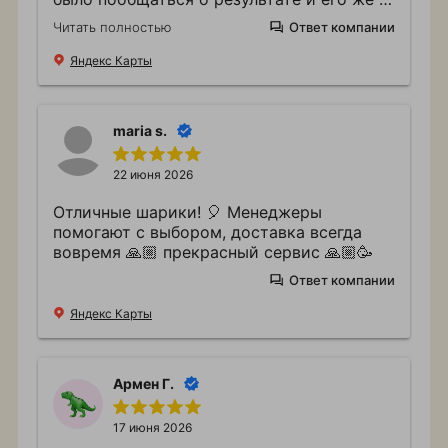
получить! рекомендую ⭐️⭐️⭐️⭐️⭐️
Читать полностью
Ответ компании
процветайте 🙌
Яндекс Карты
maria s.
22 июня 2026
Отличные шарики! 🎈 Менеджеры
помогают с выбором, доставка всегда
вовремя 🙏🏼 прекрасный сервис 🙏🏼🥳
Ответ компании
Яндекс Карты
Армен Г.
17 июня 2026