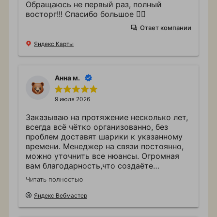
Обращаюсь не первый раз, полный
восторг!!! Спасибо большое ❤️‍🔥
Ответ компании
Яндекс Карты
Анна м.
9 июля 2026
Заказываю на протяжение несколько лет,
всегда всё чётко организованно, без
проблем доставят шарики к указанному
времени. Менеджер на связи постоянно,
можно уточнить все нюансы. Огромная
вам благодарность,что создаёте
атмосферу праздника.
Читать полностью
Яндекс Вебмастер