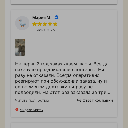
Мария М.
11 июня 2026
Не первый год заказываем шары. Всегда
накануне праздника или спонтанно. Ни
разу не отказали. Всегда оперативно
реагируют при обсуждении заказа, ну и
со временем доставки ни разу не
подводили. На этот раз заказала за три
часа. Все доставили в лучшем виде
Читать полностью
Ответ компании
Спасибо
Яндекс Карты