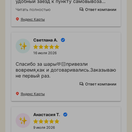
удобный заезд к пункту самовывоза
(бесплатная парковка))
Читать полностью
Ответ компании
Яндекс Карты
Светлана А.
16 июля 2026
Спасибо за шары🫶🏻привезли
вовремя,как и договаривались.Заказываю
не первый раз.
Ответ компании
Яндекс Карты
Анастасия Т.
9 июля 2026