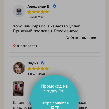
Александр Д.
5 июля 2026
Хороший сервис и качество услуг.
Приятный продавец. Рекомендую.
Ответ компании
Яндекс Карты
Лидия
3 июля 2026
Промокод на
скидку 5%:
Шары порекомендовали и я осталась
Скоро появится
56
довольна! Учли все пожелания! Нашли