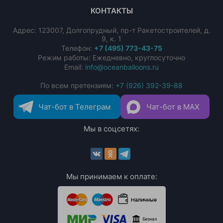
КОНТАКТЫ
Адрес:
123007
,
Долгопрудный
,
пр-т Ракетостроителей, д.
9, к. 1
Телефон:
+7 (495) 773-43-75
Режим работы: Ежедневно, круглосуточно
Email:
info@oceanballoons.ru
По всем претензиям:
+7 (926) 392-39-88
Чат-бот в Телеграм
Чат-бот в MAX
Мы в соцсетях:
Мы принимаем к оплате: