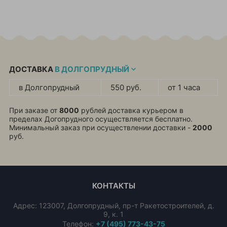
ДОСТАВКА
В ДОЛГОПРУДНЫЙ
в Долгопрудный
550 руб.
от 1 часа
При заказе от
8000
рублей доставка курьером в
пределах Догопрудного осуществляется бесплатно.
Минимальный заказ при осуществлении доставки -
2000
руб.
КОНТАКТЫ
Адрес:
123007
,
Долгопрудный
,
пр-т Ракетостроителей, д.
9, к. 1
Телефон:
+7 (495) 773-43-75