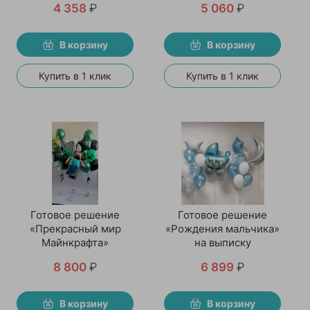
4 358
₽
5 060
₽
В корзину
В корзину
Купить в 1 клик
Купить в 1 клик
Готовое решение
Готовое решение
«Прекрасный мир
«Рождения мальчика»
Майнкрафта»
на выписку
8 800
₽
6 899
₽
В корзину
В корзину