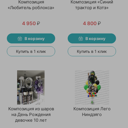
Композиция
Композиция «Синий
«Любитель роблокса»
трактор и Котэ»
4 950
₽
4 800
₽
В корзину
В корзину
Купить в 1 клик
Купить в 1 клик
Композиция из шаров
Композиция Лего
на День Рождения
Ниндзяго
девочке 10 лет