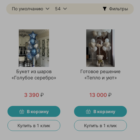
По умолчанию
54
Фильтры
Букет из шаров
Готовое решение
«Голубое серебро»
«Тепло и уют»
3 390
₽
13 000
₽
В корзину
В корзину
Купить в 1 клик
Купить в 1 клик