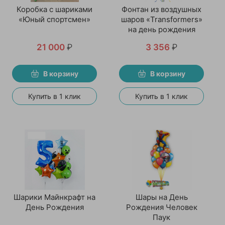
Коробка с шариками
Фонтан из воздушных
«Юный спортсмен»
шаров «Transformers»
на день рождения
21 000
₽
3 356
₽
В корзину
В корзину
Купить в 1 клик
Купить в 1 клик
Шарики Майнкрафт на
Шары на День
День Рождения
Рождения Человек
Паук