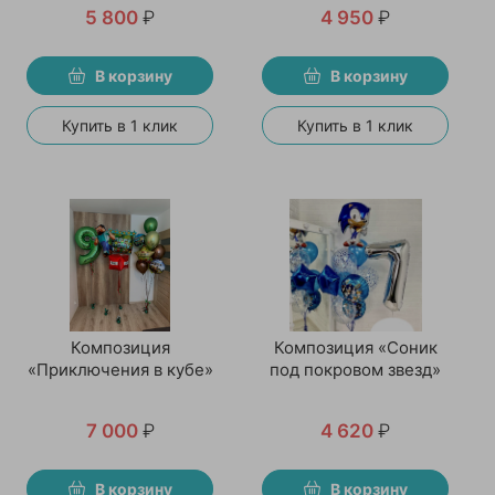
5 800
₽
4 950
₽
В корзину
В корзину
Купить в 1 клик
Купить в 1 клик
Композиция
Композиция «Соник
«Приключения в кубе»
под покровом звезд»
7 000
₽
4 620
₽
В корзину
В корзину