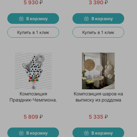
5 930
₽
3 390
₽
В корзину
В корзину
Купить в 1 клик
Купить в 1 клик
Композиция
Композиция шаров на
Праздник-Чемпиона.
выписку из роддома
5 809
₽
5 335
₽
В корзину
В корзину