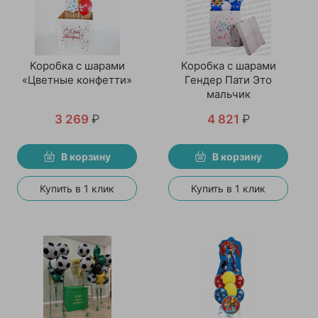
Коробка с шарами
Коробка с шарами
«Цветные конфетти»
Гендер Пати Это
мальчик
3 269
₽
4 821
₽
В корзину
В корзину
Купить в 1 клик
Купить в 1 клик