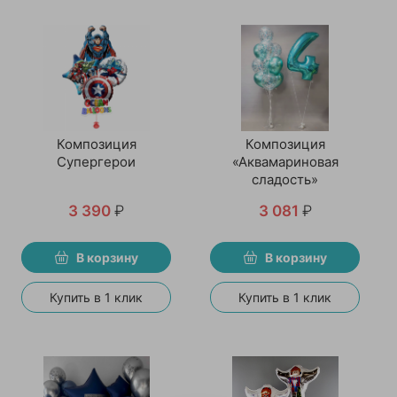
Композиция
Композиция
Супергерои
«Аквамариновая
сладость»
3 390
₽
3 081
₽
В корзину
В корзину
Купить в 1 клик
Купить в 1 клик