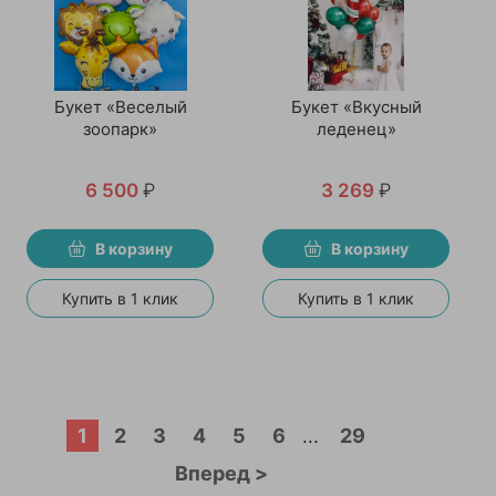
Букет «Веселый
Букет «Вкусный
зоопарк»
леденец»
6 500
₽
3 269
₽
В корзину
В корзину
Купить в 1 клик
Купить в 1 клик
1
2
3
4
5
6
29
...
Вперед >