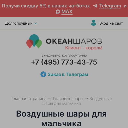
Получи скидку 5% в наших чатботах
Telegram
и
MAX
Долгопрудный
Вход на сайт
Ежедневно, круглосуточно
+7 (495) 773-43-75
Заказ в Телеграм
Главная страница
Гелиевые шары
Воздушные
шары для мальчика
Воздушные шары для
мальчика