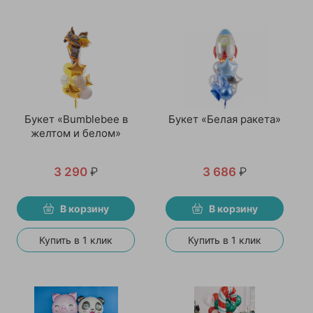
Букет «Bumblebee в
Букет «Белая ракета»
желтом и белом»
3 290
₽
3 686
₽
В корзину
В корзину
Купить в 1 клик
Купить в 1 клик