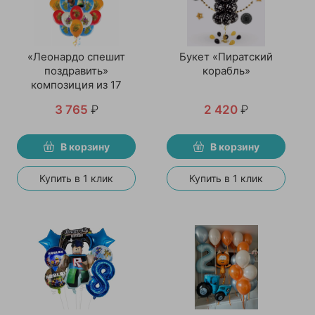
«Леонардо спешит
Букет «Пиратский
поздравить»
корабль»
композиция из 17
воздушных шаров
3 765
₽
2 420
₽
В корзину
В корзину
Купить в 1 клик
Купить в 1 клик