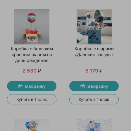
Коробка с большим
Коробка с шарами
красным шаром на
«Далекие звезды»
день рождения
2 530
₽
5 179
₽
В корзину
В корзину
Купить в 1 клик
Купить в 1 клик