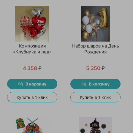
Композиция
Набор шаров на День
«Клубника и лед»
Рождения
4 358
₽
5 350
₽
В корзину
В корзину
Купить в 1 клик
Купить в 1 клик