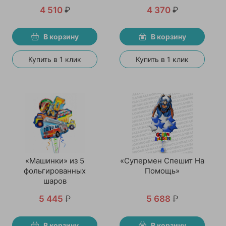
4 510
₽
4 370
₽
В корзину
В корзину
Купить в 1 клик
Купить в 1 клик
«Машинки» из 5
«Супермен Спешит На
фольгированных
Помощь»
шаров
5 445
₽
5 688
₽
В корзину
В корзину