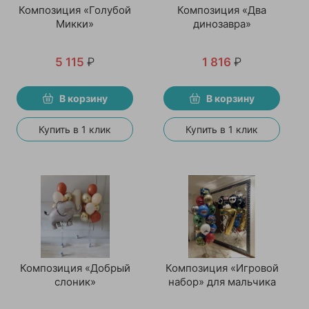
Композиция «Голубой
Композиция «Два
Микки»
динозавра»
5 115
₽
1 816
₽
В корзину
В корзину
Купить в 1 клик
Купить в 1 клик
Композиция «Добрый
Композиция «Игровой
слоник»
набор» для мальчика