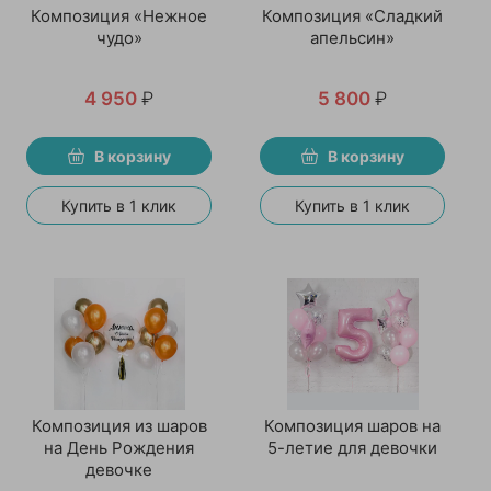
Композиция «Нежное
Композиция «Сладкий
чудо»
апельсин»
4 950
₽
5 800
₽
В корзину
В корзину
Купить в 1 клик
Купить в 1 клик
Композиция из шаров
Композиция шаров на
на День Рождения
5-летие для девочки
девочке