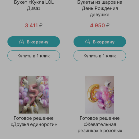
Букет «Кукла LOL
Букеты из шаров на
Дива»
День Рождения
девушке
3 411
₽
4 950
₽
В корзину
В корзину
Купить в 1 клик
Купить в 1 клик
Готовое решение
Готовое решение
«Друзья единороги»
«Жевательная
резинка» в розовых
тонах