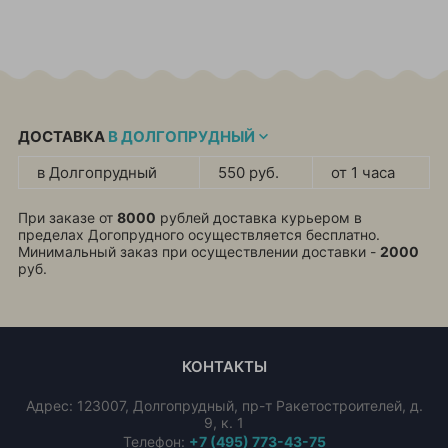
ДОСТАВКА
В ДОЛГОПРУДНЫЙ
в Долгопрудный
550 руб.
от 1 часа
При заказе от
8000
рублей доставка курьером в
пределах Догопрудного осуществляется бесплатно.
Минимальный заказ при осуществлении доставки -
2000
руб.
КОНТАКТЫ
Адрес:
123007
,
Долгопрудный
,
пр-т Ракетостроителей, д.
9, к. 1
Телефон:
+7 (495) 773-43-75