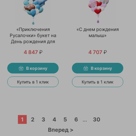
«Приключения
«С днем рождения
Русалочки» букет на
малыш»
День рождения для
девочки
4 847
₽
4 707
₽
В корзину
В корзину
Купить в 1 клик
Купить в 1 клик
1
2
3
4
5
6
30
...
Вперед >