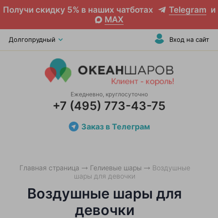
Получи скидку 5% в наших чатботах
Telegram
и
MAX
Долгопрудный
Вход на сайт
Ежедневно, круглосуточно
+7 (495) 773-43-75
Заказ в Телеграм
Главная страница
Гелиевые шары
Воздушные
шары для девочки
Воздушные шары для
девочки