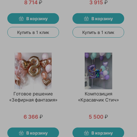
8 714
₽
3 915
₽
В корзину
В корзину
Купить в 1 клик
Купить в 1 клик
Готовое решение
Композиция
«Зефирная фантазия»
«Красавчик Стич»
6 366
₽
5 500
₽
В корзину
В корзину