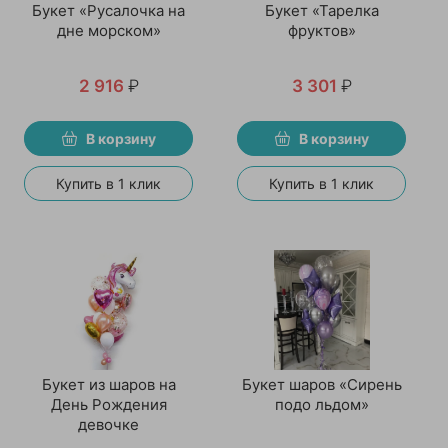
Букет «Русалочка на
Букет «Тарелка
дне морском»
фруктов»
2 916
₽
3 301
₽
В корзину
В корзину
Купить в 1 клик
Купить в 1 клик
Букет из шаров на
Букет шаров «Сирень
День Рождения
подо льдом»
девочке