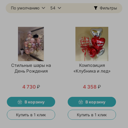
По умолчанию
54
Фильтры
Стильные шары на
Композиция
День Рождения
«Клубника и лед»
4 730
₽
4 358
₽
В корзину
В корзину
Купить в 1 клик
Купить в 1 клик