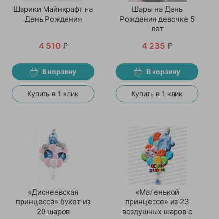
Шарики Майнкрафт на
Шары на День
День Рождения
Рождения девочке 5
лет
4 510
₽
4 235
₽
В корзину
В корзину
Купить в 1 клик
Купить в 1 клик
«Диснеевская
«Маленькой
принцесса» букет из
принцессе» из 23
20 шаров
воздушных шаров с