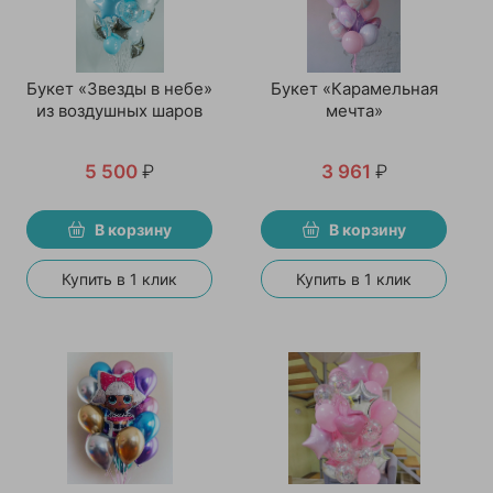
Букет «Звезды в небе»
Букет «Карамельная
из воздушных шаров
мечта»
5 500
₽
3 961
₽
В корзину
В корзину
Купить в 1 клик
Купить в 1 клик