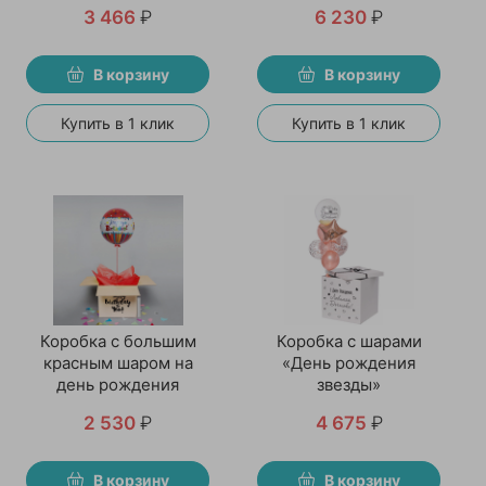
3 466
₽
6 230
₽
В корзину
В корзину
Купить в 1 клик
Купить в 1 клик
Коробка с большим
Коробка с шарами
красным шаром на
«День рождения
день рождения
звезды»
2 530
₽
4 675
₽
В корзину
В корзину