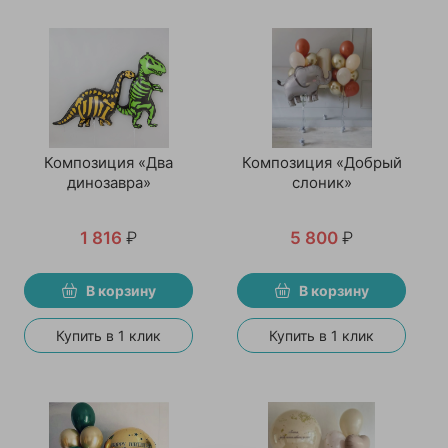
Композиция «Два
Композиция «Добрый
динозавра»
слоник»
1 816
₽
5 800
₽
В корзину
В корзину
Купить в 1 клик
Купить в 1 клик