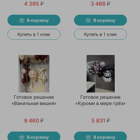
4 395
₽
3 486
₽
В корзину
В корзину
Купить в 1 клик
Купить в 1 клик
Готовое решение
Готовое решение
«Ванильная вишня»
«Куроми в мире грёз»
9 460
₽
5 831
₽
В корзину
В корзину