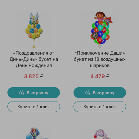
«Поздравления от
«Приключение Даши»
Динь-Динь» букет на
букет из 18 воздушных
День Рождения
шариков
3 825
₽
4 479
₽
В корзину
В корзину
Купить в 1 клик
Купить в 1 клик