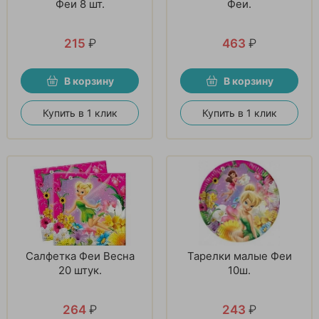
Феи 8 шт.
Феи.
215
₽
463
₽
В корзину
В корзину
Купить в 1 клик
Купить в 1 клик
Салфетка Феи Весна
Тарелки малые Феи
20 штук.
10ш.
264
₽
243
₽