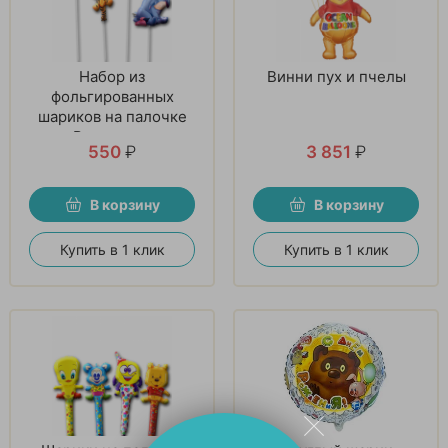
Набор из
Винни пух и пчелы
фольгированных
шариков на палочке
«Винни-пух»
550
₽
3 851
₽
В корзину
В корзину
Купить в 1 клик
Купить в 1 клик