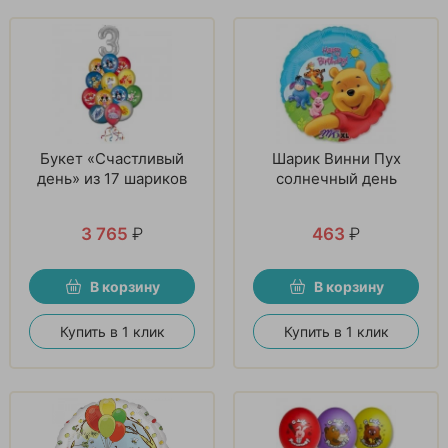
Букет «Счастливый
Шарик Винни Пух
день» из 17 шариков
солнечный день
3 765
₽
463
₽
В корзину
В корзину
Купить в 1 клик
Купить в 1 клик