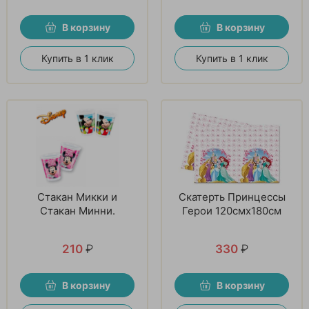
В корзину
В корзину
Купить в 1 клик
Купить в 1 клик
Стакан Микки и
Скатерть Принцессы
Стакан Минни.
Герои 120смх180см
210
₽
330
₽
В корзину
В корзину