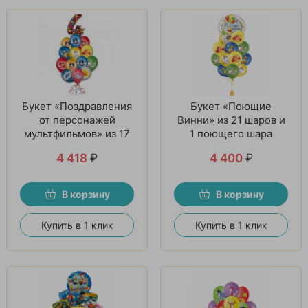
Букет «Поздравления
Букет «Поющие
от персонажей
Винни» из 21 шаров и
мультфильмов» из 17
1 поющего шара
шаров
4 418
₽
4 400
₽
В корзину
В корзину
Купить в 1 клик
Купить в 1 клик