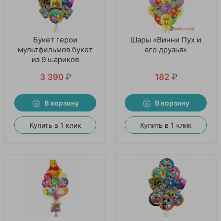
Букет герои
Шары «Винни Пух и
мультфильмов букет
его друзья»
из 9 шариков
3 390
₽
182
₽
В корзину
В корзину
Купить в 1 клик
Купить в 1 клик