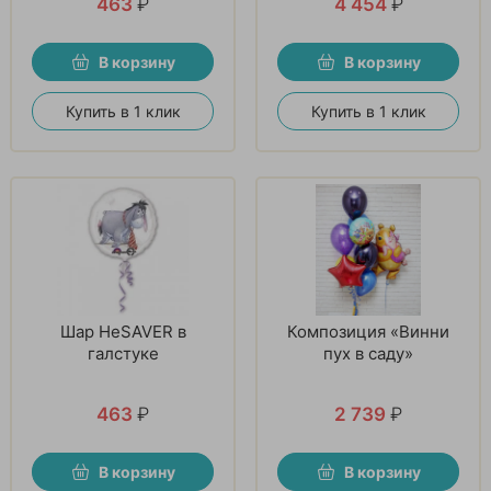
463
₽
4 454
₽
В корзину
В корзину
Купить в 1 клик
Купить в 1 клик
Шар HeSAVER в
Композиция «Винни
галстуке
пух в саду»
463
₽
2 739
₽
В корзину
В корзину