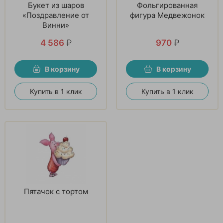
Букет из шаров
Фольгированная
«Поздравление от
фигура Медвежонок
Винни»
4 586
₽
970
₽
В корзину
В корзину
Купить в 1 клик
Купить в 1 клик
Пятачок с тортом