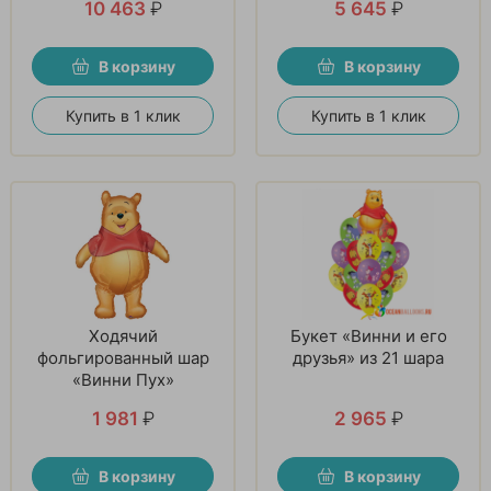
10 463
₽
5 645
₽
В корзину
В корзину
Купить в 1 клик
Купить в 1 клик
Ходячий
Букет «Винни и его
фольгированный шар
друзья» из 21 шара
«Винни Пух»
1 981
₽
2 965
₽
В корзину
В корзину