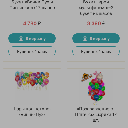
Букет «Винни Пух и
Букет герои
Пяточек» из 17 шаров
мультфильмов-2
букет из шаров
4 780
₽
3 390
₽
В корзину
В корзину
Купить в 1 клик
Купить в 1 клик
Шары под потолок
«Поздравление от
«Винни-Пух»
Пятачка» шарики 17
шт.