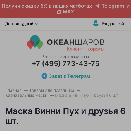
Получи скидку 5% в наших чатботах
Telegram
и
MAX
Долгопрудный
Вход на сайт
Ежедневно, круглосуточно
+7 (495) 773-43-75
Заказ в Телеграм
Главная
Товары для праздника
Карнавальные маски
Маска Винни Пух и друзья 6 шт.
Маска Винни Пух и друзья 6
шт.