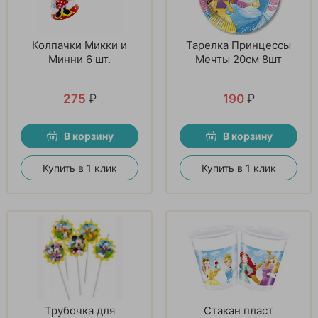
Колпачки Микки и
Тарелка Принцессы
Минни 6 шт.
Мечты 20см 8шт
275
₽
190
₽
В корзину
В корзину
Купить в 1 клик
Купить в 1 клик
Трубочка для
Стакан пласт