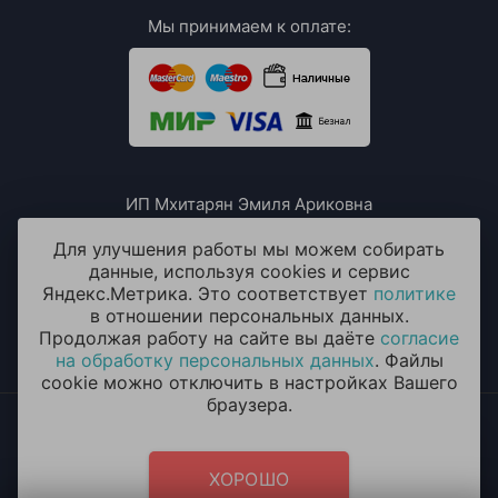
Мы принимаем к оплате:
ИП Мхитарян Эмиля Ариковна
ИНН: 771385063807
ОГРН / ОГРНИП: 319508100076230
Для улучшения работы мы можем собирать
данные, используя cookies и сервис
Яндекс.Метрика. Это соответствует
политике
в отношении персональных данных.
Продолжая работу на сайте вы даёте
согласие
на обработку персональных данных
. Файлы
cookie можно отключить в настройках Вашего
браузера.
2014 - 2026 © «ОКЕАН ШАРОВ» Воздушные шары с
круглосуточной доставкой в Долгопрудном
Политика конфиденциальности
и
согласие на обработку
ХОРОШО
персональных данных