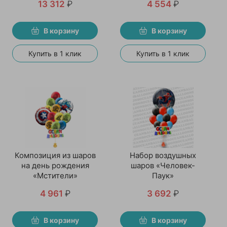
13 312
₽
4 554
₽
В корзину
В корзину
Купить в 1 клик
Купить в 1 клик
Композиция из шаров
Набор воздушных
на день рождения
шаров «Человек-
«Мстители»
Паук»
4 961
₽
3 692
₽
В корзину
В корзину