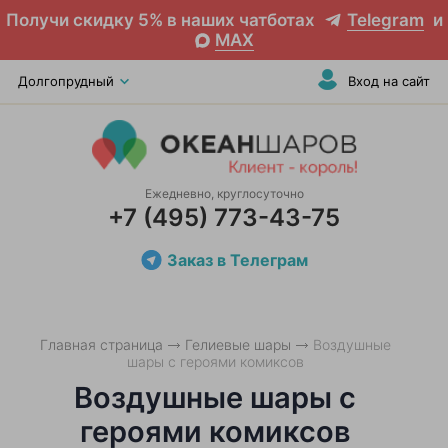
Получи скидку 5% в наших чатботах
Telegram
и
MAX
Долгопрудный
Вход на сайт
Ежедневно, круглосуточно
+7 (495) 773-43-75
Заказ в Телеграм
Главная страница
Гелиевые шары
Воздушные
шары с героями комиксов
Воздушные шары с
героями комиксов