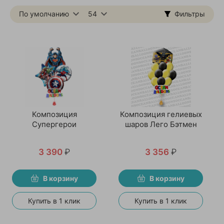
По умолчанию
54
Фильтры
Композиция
Композиция гелиевых
Супергерои
шаров Лего Бэтмен
3 390
₽
3 356
₽
В корзину
В корзину
Купить в 1 клик
Купить в 1 клик