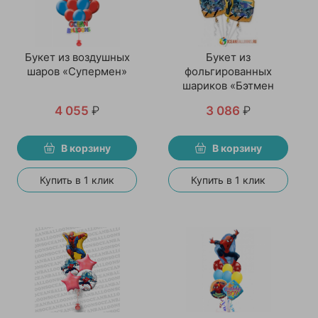
Букет из воздушных
Букет из
шаров «Супермен»
фольгированных
шариков «Бэтмен
спешит на помощь»
4 055
₽
3 086
₽
В корзину
В корзину
Купить в 1 клик
Купить в 1 клик