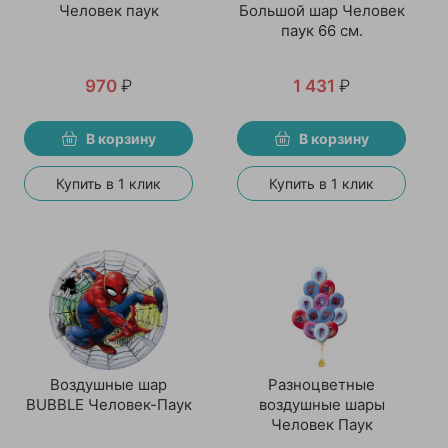
Человек паук
Большой шар Человек
паук 66 см.
970
₽
1 431
₽
В корзину
В корзину
Купить в 1 клик
Купить в 1 клик
Воздушные шар
Разноцветные
BUBBLE Человек-Паук
воздушные шары
Человек Паук