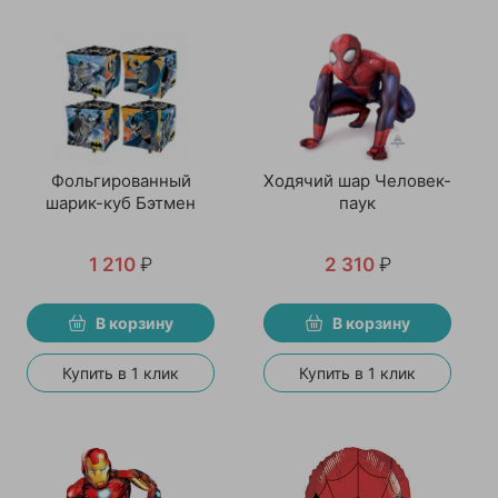
Фольгированный
Ходячий шар Человек-
шарик-куб Бэтмен
паук
1 210
₽
2 310
₽
В корзину
В корзину
Купить в 1 клик
Купить в 1 клик