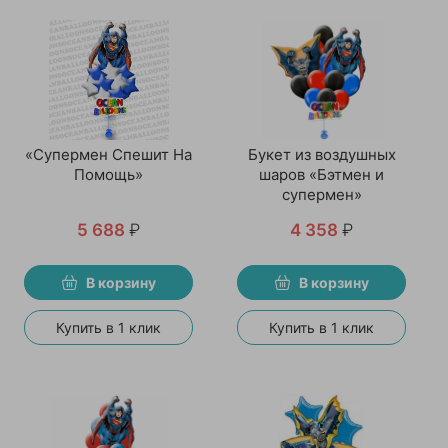
«Супермен Спешит На
Букет из воздушных
Помощь»
шаров «Бэтмен и
супермен»
5 688
₽
4 358
₽
В корзину
В корзину
Купить в 1 клик
Купить в 1 клик