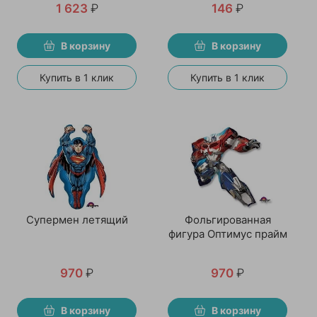
1 623
₽
146
₽
В корзину
В корзину
Купить в 1 клик
Купить в 1 клик
Супермен летящий
Фольгированная
фигура Оптимус прайм
970
₽
970
₽
В корзину
В корзину