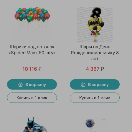
Шарики под потолок
Шары на День
«Spider-Man» 50 штук
Рождения мальчику 8
лет
10 116
₽
4 367
₽
В корзину
В корзину
Купить в 1 клик
Купить в 1 клик