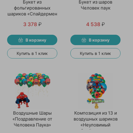
Букет из
Букет из шаров
фольгированных
Человек паук
шариков «Спайдермен
спешит на помощь»
3 378
₽
4 538
₽
В корзину
В корзину
Купить в 1 клик
Купить в 1 клик
Воздушные Шары
Композиция из 13 и
«Поздравление от
воздушных шариков
Человека Паука»
«Неуловимый
Спайдермен»