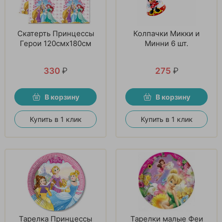
Скатерть Принцессы
Колпачки Микки и
Герои 120смх180см
Минни 6 шт.
330
₽
275
₽
В корзину
В корзину
Купить в 1 клик
Купить в 1 клик
Тарелка Принцессы
Тарелки малые Феи