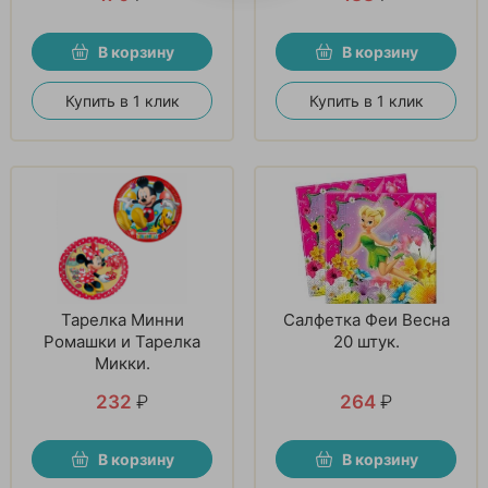
В корзину
В корзину
Купить в 1 клик
Купить в 1 клик
Тарелка Минни
Салфетка Феи Весна
Ромашки и Тарелка
20 штук.
Микки.
232
₽
264
₽
В корзину
В корзину