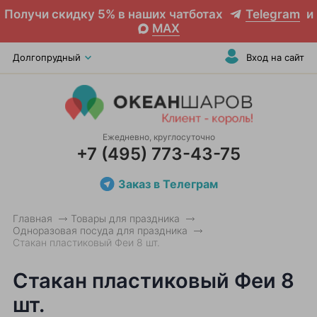
Получи скидку 5% в наших чатботах
Telegram
и
MAX
Долгопрудный
Вход на сайт
Ежедневно, круглосуточно
+7 (495) 773-43-75
Заказ в Телеграм
Главная
Товары для праздника
Одноразовая посуда для праздника
Стакан пластиковый Феи 8 шт.
Стакан пластиковый Феи 8
шт.