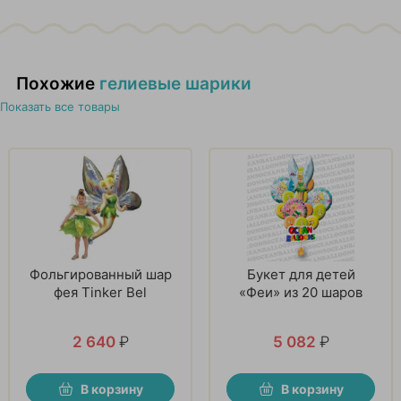
Похожие
гелиевые шарики
Показать все товары
Фольгированный шар
Букет для детей
фея Tinker Bel
«Феи» из 20 шаров
2 640
₽
5 082
₽
В корзину
В корзину