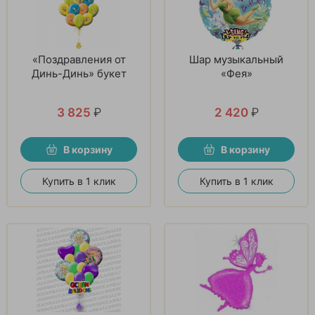
«Поздравления от
Шар музыкальный
Динь-Динь» букет
«Фея»
3 825
₽
2 420
₽
В корзину
В корзину
Купить в 1 клик
Купить в 1 клик