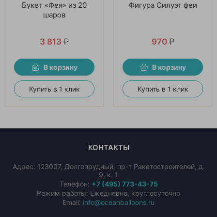
Букет «Фея» из 20
Фигура Силуэт феи
шаров
3 813
₽
970
₽
В корзину
В корзину
Купить в 1 клик
Купить в 1 клик
КОНТАКТЫ
Адрес:
123007
,
Долгопрудный
,
пр-т Ракетостроителей, д.
9, к. 1
Телефон:
+7 (495) 773-43-75
Режим работы: Ежедневно, круглосуточно
Email:
info@oceanballoons.ru