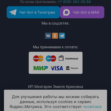
По всем претензиям:
+7 (926) 392-39-88
Чат-бот в Телеграм
Чат-бот в MAX
Мы в соцсетях:
Мы принимаем к оплате:
ИП Мхитарян Эмиля Ариковна
ИНН: 771385063807
ОГРН / ОГРНИП: 319508100076230
Для улучшения работы мы можем собирать
данные, используя cookies и сервис
Яндекс.Метрика. Это соответствует
политике