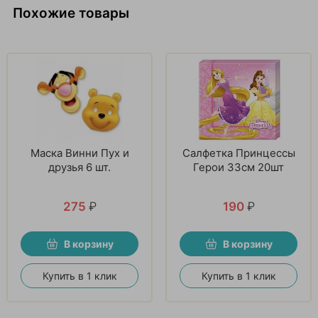
Похожие товары
Маска Винни Пух и
Салфетка Принцессы
друзья 6 шт.
Герои 33см 20шт
275
₽
190
₽
В корзину
В корзину
Купить в 1 клик
Купить в 1 клик