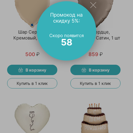
Промокод на
скидку 5%:
Шар Сердце,
Шар Сердце,
Скоро появится
Кремовый, Сатин
Кремовый, Сатин, 1 шт
58
500
₽
859
₽
В корзину
В корзину
Купить в 1 клик
Купить в 1 клик