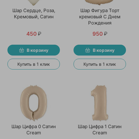
Шар Сердце, Роза,
Шар Фигура Торт
Кремовый, Сатин
кремовый С Днем
Рождения
450
₽
950
₽
В корзину
В корзину
Купить в 1 клик
Купить в 1 клик
Шар Цифра 0 Сатин
Шар Цифра 1 Сатин
Cream
Cream