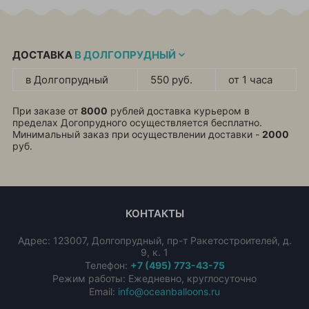
ДОСТАВКА
В ДОЛГОПРУДНЫЙ
в Долгопрудный
550 руб.
от 1 часа
При заказе от
8000
рублей доставка курьером в
пределах Догопрудного осуществляется бесплатно.
Минимальный заказ при осуществлении доставки -
2000
руб.
КОНТАКТЫ
Адрес:
123007
,
Долгопрудный
,
пр-т Ракетостроителей, д.
9, к. 1
Телефон:
+7 (495) 773-43-75
Режим работы: Ежедневно, круглосуточно
Email:
info@oceanballoons.ru