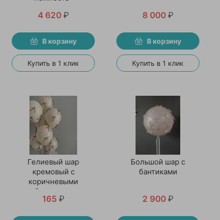
4 620
₽
8 000
₽
В корзину
В корзину
Купить в 1 клик
Купить в 1 клик
Гелиевый шар
Большой шар с
кремовый с
бантиками
коричневыми
бантиками
165
₽
2 900
₽