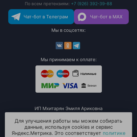
По всем претензиям:
+7 (926) 392-39-88
Чат-бот в Телеграм
Чат-бот в MAX
Мы в соцсетях:
Мы принимаем к оплате:
ИП Мхитарян Эмиля Ариковна
ИНН: 771385063807
ОГРН / ОГРНИП: 319508100076230
Для улучшения работы мы можем собирать
данные, используя cookies и сервис
Яндекс.Метрика. Это соответствует
политике