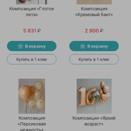
Композиция «Глоток
Композиция
лета»
«Кремовый бант»
5 831
₽
2 900
₽
В корзину
В корзину
Купить в 1 клик
Купить в 1 клик
Композиция
Композиция «Яркий
«Персиковая
возраст»
нежность»