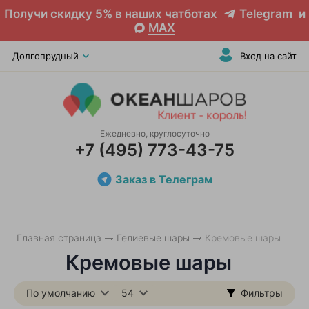
Получи скидку 5% в наших чатботах
Telegram
и
MAX
Долгопрудный
Вход на сайт
Ежедневно, круглосуточно
+7 (495) 773-43-75
Заказ в Телеграм
Главная страница
Гелиевые шары
Кремовые шары
Кремовые шары
По умолчанию
54
Фильтры