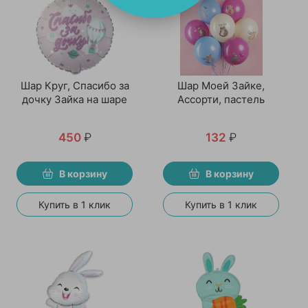
Шар Круг, Спасибо за
Шар Моей Зайке,
дочку Зайка на шаре
Ассорти, пастель
450
₽
132
₽
В корзину
В корзину
Купить в 1 клик
Купить в 1 клик