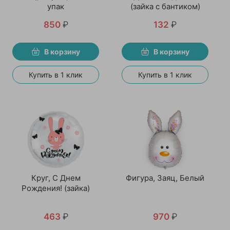
упак
(зайка с бантиком)
850
₽
132
₽
В корзину
В корзину
Купить в 1 клик
Купить в 1 клик
Круг, С Днем
Фигура, Заяц, Белый
Рождения! (зайка)
463
₽
970
₽