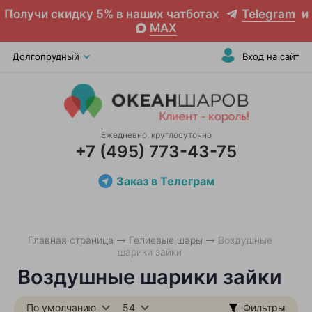
Получи скидку 5% в наших чатботах
Telegram
и
MAX
Долгопрудный
Вход на сайт
Ежедневно, круглосуточно
+7 (495) 773-43-75
Заказ в Телеграм
Главная страница
Гелиевые шары
Воздушные
шарики зайки
Воздушные шарики зайки
По умолчанию
54
Фильтры