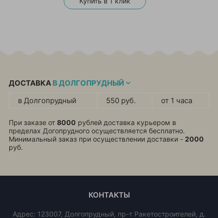
Купить в 1 клик
ДОСТАВКА
В ДОЛГОПРУДНЫЙ
в Долгопрудный
550 руб.
от 1 часа
При заказе от
8000
рублей доставка курьером в
пределах Догопрудного осуществляется бесплатно.
Минимальный заказ при осуществлении доставки -
2000
руб.
КОНТАКТЫ
Адрес:
123007
,
Долгопрудный
,
пр-т Ракетостроителей, д.