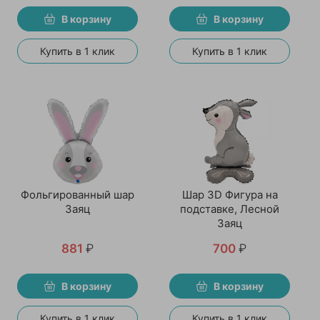
В корзину
В корзину
Купить в 1 клик
Купить в 1 клик
Фольгированный шар
Шар 3D Фигура на
Заяц
подставке, Лесной
Заяц
881
₽
700
₽
В корзину
В корзину
Купить в 1 клик
Купить в 1 клик