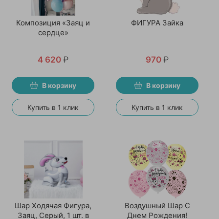
Композиция «Заяц и
ФИГУРА Зайка
сердце»
4 620
₽
970
₽
В корзину
В корзину
Купить в 1 клик
Купить в 1 клик
Шар Ходячая Фигура,
Воздушный Шар С
Заяц, Серый, 1 шт. в
Днем Рождения!