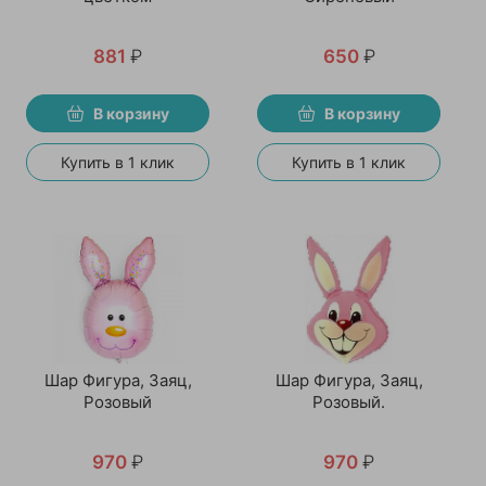
881
₽
650
₽
В корзину
В корзину
Купить в 1 клик
Купить в 1 клик
Шар Фигура, Заяц,
Шар Фигура, Заяц,
Розовый
Розовый.
970
₽
970
₽