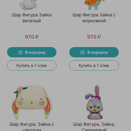
Шар Фигура Зайка
Шар Фигура Зайка с
веселый
морковкой
970
₽
970
₽
В корзину
В корзину
Купить в 1 клик
Купить в 1 клик
Шар Фигура, Зайка с
Шар Фигура, Зайка,
цветком
Сиреневый