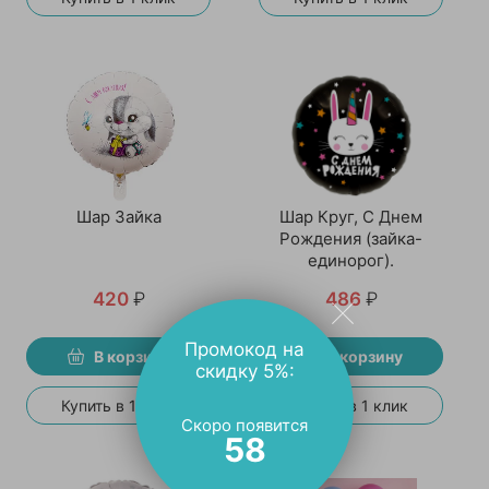
Шар Зайка
Шар Круг, С Днем
Рождения (зайка-
единорог).
420
₽
486
₽
Промокод на
В корзину
В корзину
скидку 5%:
Купить в 1 клик
Купить в 1 клик
Скоро появится
57