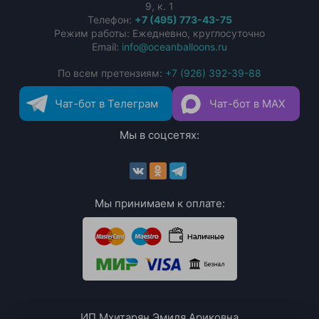
9, к. 1
Телефон:
+7 (495) 773-43-75
Режим работы: Ежедневно, круглосуточно
Email:
info@oceanballoons.ru
По всем претензиям:
+7 (926) 392-39-88
Чат-бот в Телеграм
Чат-бот в MAX
Мы в соцсетях:
Мы принимаем к оплате:
ИП Мхитарян Эмиля Ариковна