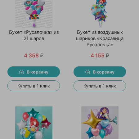
Букет «Русалочка» из
Букет из воздушных
21 шаров
шариков «Красавица
Русалочка»
4 358
₽
4 155
₽
В корзину
В корзину
Купить в 1 клик
Купить в 1 клик