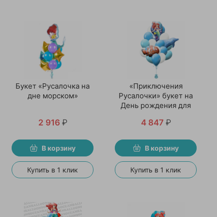
Букет «Русалочка на
«Приключения
дне морском»
Русалочки» букет на
День рождения для
девочки
2 916
₽
4 847
₽
В корзину
В корзину
Купить в 1 клик
Купить в 1 клик