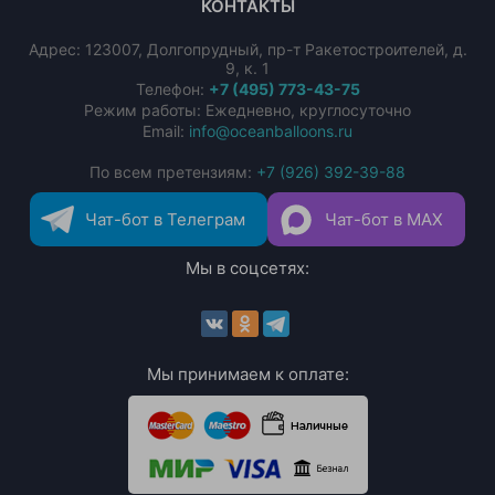
КОНТАКТЫ
Адрес:
123007
,
Долгопрудный
,
пр-т Ракетостроителей, д.
9, к. 1
Телефон:
+7 (495) 773-43-75
Режим работы: Ежедневно, круглосуточно
Email:
info@oceanballoons.ru
По всем претензиям:
+7 (926) 392-39-88
Чат-бот в Телеграм
Чат-бот в MAX
Мы в соцсетях:
Мы принимаем к оплате: