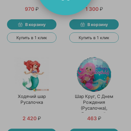
970
₽
1 300
₽
В корзину
В корзину
Купить в 1 клик
Купить в 1 клик
Ходячий шар
Шар Круг, С Днем
Русалочка
Рождения
(Русалочка),
Бирюзовый.
2 420
₽
463
₽