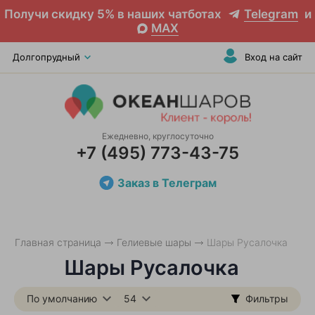
Получи скидку 5% в наших чатботах
Telegram
и
MAX
Долгопрудный
Вход на сайт
Ежедневно, круглосуточно
+7 (495) 773-43-75
Заказ в Телеграм
Главная страница
Гелиевые шары
Шары Русалочка
Шары Русалочка
По умолчанию
54
Фильтры