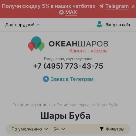
Получи скидку 5% в наших чатботах
Telegram
и
MAX
Долгопрудный
Вход на сайт
Ежедневно, круглосуточно
+7 (495) 773-43-75
Заказ в Телеграм
Главная страница
Гелиевые шары
Шары Буба
Шары Буба
По умолчанию
54
Фильтры