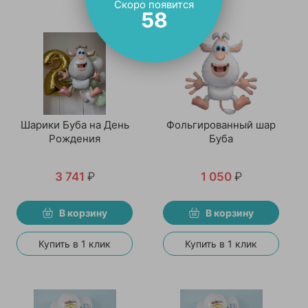
Скоро появится
58
Шарики Буба на День
Фольгированный шар
Рождения
Буба
3 741
₽
1 050
₽
В корзину
В корзину
Купить в 1 клик
Купить в 1 клик