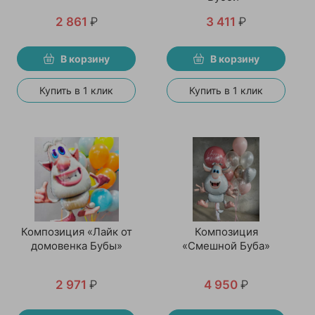
2 861
₽
3 411
₽
В корзину
В корзину
Купить в 1 клик
Купить в 1 клик
Композиция «Лайк от
Композиция
домовенка Бубы»
«Смешной Буба»
2 971
₽
4 950
₽