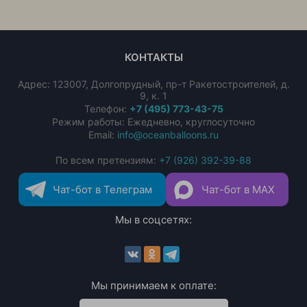
КОНТАКТЫ
Адрес:
123007
,
Долгопрудный
,
пр-т Ракетостроителей, д.
9, к. 1
Телефон:
+7 (495) 773-43-75
Режим работы: Ежедневно, круглосуточно
Email:
info@oceanballoons.ru
По всем претензиям:
+7 (926) 392-39-88
Чат-бот в Телеграм
Чат-бот в MAX
Мы в соцсетях:
Мы принимаем к оплате: