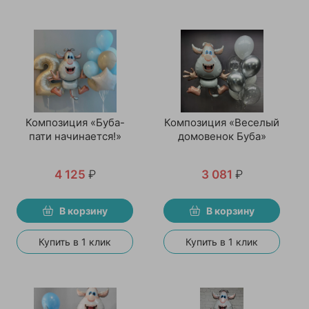
Композиция «Буба-
Композиция «Веселый
пати начинается!»
домовенок Буба»
4 125
₽
3 081
₽
В корзину
В корзину
Купить в 1 клик
Купить в 1 клик