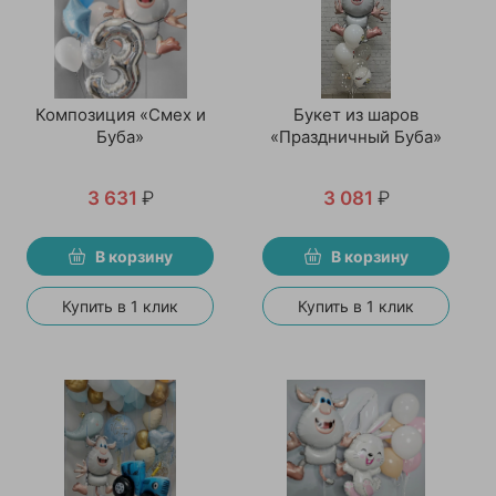
Композиция «Смех и
Букет из шаров
Буба»
«Праздничный Буба»
3 631
₽
3 081
₽
В корзину
В корзину
Купить в 1 клик
Купить в 1 клик