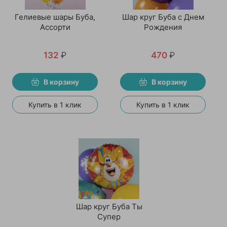
Гелиевые шары Буба,
Шар круг Буба с Днем
Ассорти
Рождения
132
₽
470
₽
В корзину
В корзину
Купить в 1 клик
Купить в 1 клик
Шар круг Буба Ты
Супер