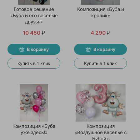
Готовое решение
Композиция «Буба и
«Буба и его веселые
кролик»
друзья»
10 450
₽
4 290
₽
В корзину
В корзину
Купить в 1 клик
Купить в 1 клик
Композиция «Буба
Композиция
уже здесь!»
«Воздушное веселье с
Бубой»