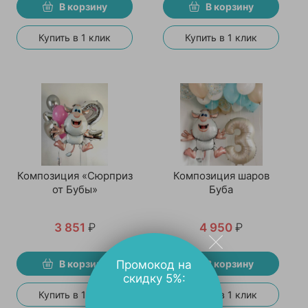
В корзину
В корзину
Купить в 1 клик
Купить в 1 клик
Композиция «Сюрприз
Композиция шаров
от Бубы»
Буба
3 851
₽
4 950
₽
В корзину
Промокод на
В корзину
скидку 5%:
Купить в 1 клик
Купить в 1 клик