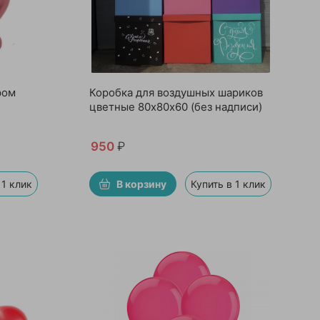
ром
Коробка для воздушных шариков
цветные 80х80х60 (без надписи)
950
₽
 1 клик
В корзину
Купить в 1 клик