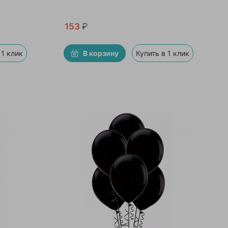
153
₽
 1 клик
В корзину
Купить в 1 клик