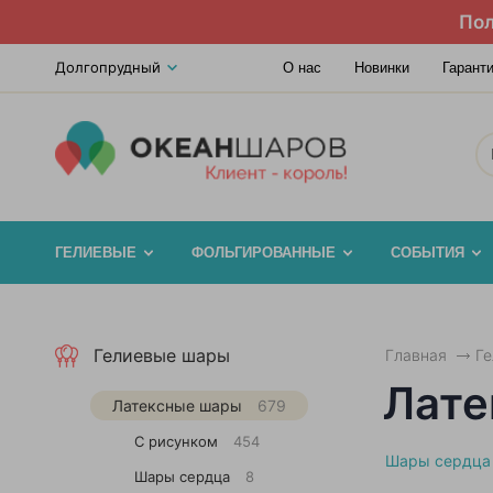
Пол
Долгопрудный
О нас
Новинки
Гарант
ГЕЛИЕВЫЕ
ФОЛЬГИРОВАННЫЕ
СОБЫТИЯ
Гелиевые шары
Главная
Г
Лате
Латексные шары
679
С рисунком
454
Шары сердца
Шары сердца
8