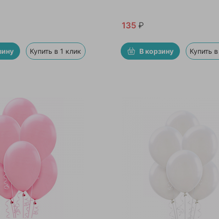
135
₽
зину
Купить в 1 клик
В корзину
Купить в