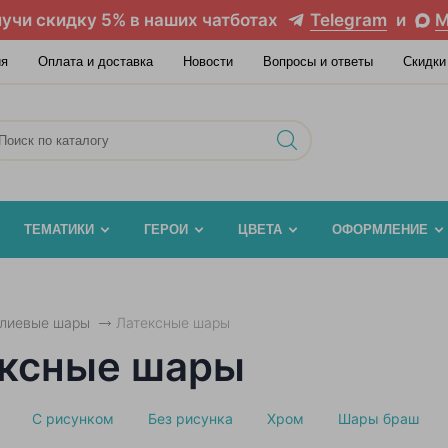
учи скидку 5% в наших чатботах
Telegram
и
M
ия
Оплата и доставка
Новости
Вопросы и ответы
Скидки
ТЕМАТИКИ
ГЕРОИ
ЦВЕТА
ОФОРМЛЕНИЕ
елиевые шары
Латексные шары
ксные шары
С рисунком
Без рисунка
Хром
Шары браш