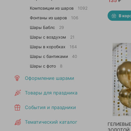
135
₽
Композиции из шаров
1092
В кор
Фонтаны из шаров
106
Шары Баблс
29
Шары с воздухом
21
Шары в коробках
164
Шары с бантиками
40
Шары с фото
8
Оформление шарами
Товары для праздника
События и праздники
Тематический каталог
ГЕЛИЕВЫЕ
ЗОЛОТОЙ