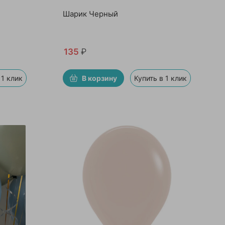
Шарик Черный
135
₽
 1 клик
В корзину
Купить в 1 клик