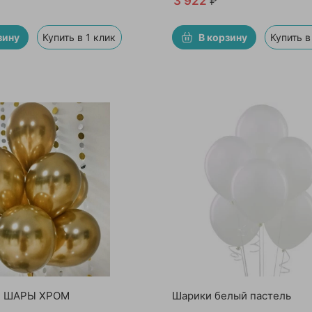
3 922
₽
зину
Купить в 1 клик
В корзину
Купить в
 ШАРЫ ХРОМ
Шарики белый пастель