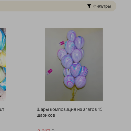
Фильтры
шт
Шары композиция из агатов 15
шариков