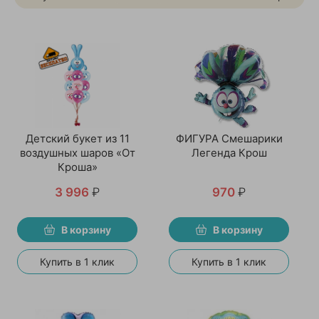
Детский букет из 11
ФИГУРА Смешарики
воздушных шаров «От
Легенда Крош
Кроша»
3 996
₽
970
₽
В корзину
В корзину
Купить в 1 клик
Купить в 1 клик