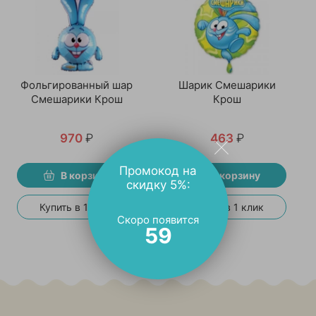
Фольгированный шар
Шарик Смешарики
Смешарики Крош
Крош
970
₽
463
₽
Промокод на
В корзину
В корзину
скидку 5%:
Купить в 1 клик
Купить в 1 клик
Скоро появится
59