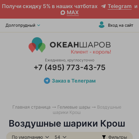
Получи скидку 5% в наших чатботах
Telegram
и
MAX
Долгопрудный
Вход на сайт
Ежедневно, круглосуточно
+7 (495) 773-43-75
Заказ в Телеграм
Главная страница
Гелиевые шары
Воздушные
шарики Крош
Воздушные шарики Крош
По умолчанию
54
Фильтры