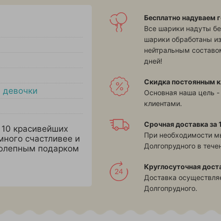
Бесплатно надуваем г
Все шарики надуты бе
шарики обработаны и
нейтральным составом
дней!
Скидка постоянным к
 девочки
Основная наша цель -
клиентами.
Срочная доставка за 1
 10 красивейших
При необходимости м
много счастливее и
Долгопрудного в течен
иколепным подарком
Круглосуточная дост
Доставка осуществляе
Долгопрудного.