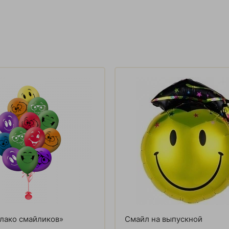
лако смайликов»
Смайл на выпускной