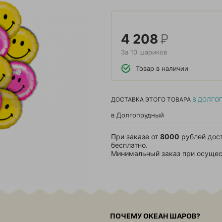
4 208
Р
За 10 шариков
Товар в наличии
ДОСТАВКА ЭТОГО ТОВАРА
В ДОЛГО
в Долгопрудный
При заказе от
8000
рублей дос
бесплатно.
Минимальный заказ при осущес
ПОЧЕМУ ОКЕАН ШАРОВ?