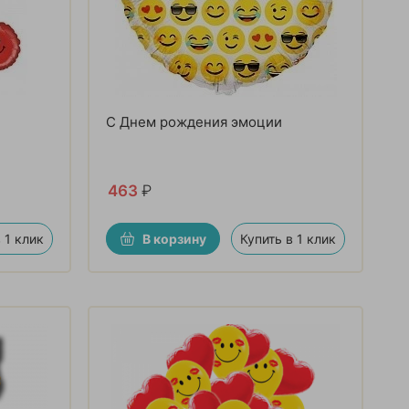
С Днем рождения эмоции
463
₽
 1 клик
В корзину
Купить в 1 клик