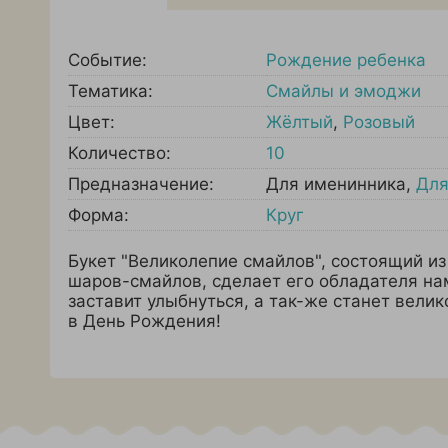
Событие:
Рождение ребенка
Тематика:
Смайлы и эмоджи
Цвет:
Жёлтый
,
Розовый
Количество:
10
Предназначение:
Для именинника
,
Для
Форма:
Круг
Букет "Великолепие смайлов", состоящий из
шаров-смайлов, сделает его обладателя на
заставит улыбнуться, а так-же станет вел
в День Рождения!