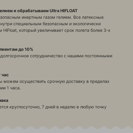
елием и обрабатываем Ultra HIFLOAT
зопасным инертным газом гелием. Все латексные
знутри специальным безопасным и экологически
 HiFloat, который увеличивает срок полета более 3-х
лиентам до 10%
 долгосрочное сотрудничество с нашими постоянными
 час
ы можем осуществить срочную доставку в пределах
ии 1 часа.
авка
тся круглосуточно, 7 дней в неделю в любую точку