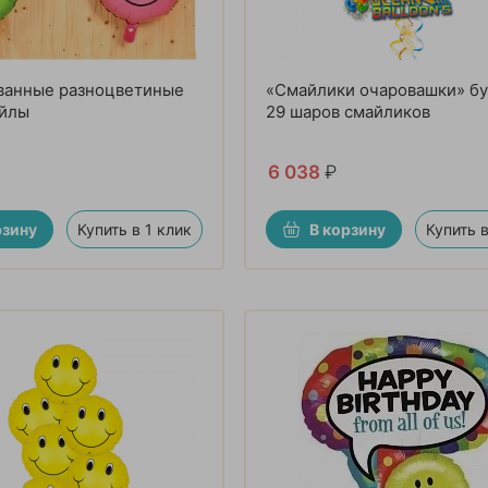
ванные разноцветиные
«Смайлики очаровашки» бу
йлы
29 шаров смайликов
6 038
₽
рзину
Купить в 1 клик
В корзину
Купить в