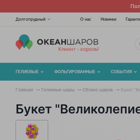
Пол
Долгопрудный
О нас
Новинки
Гарант
ГЕЛИЕВЫЕ
ФОЛЬГИРОВАННЫЕ
СОБЫТИЯ
Главная
Гелиевые шары
Облако шаров
Букет "В
Букет "Великолепи