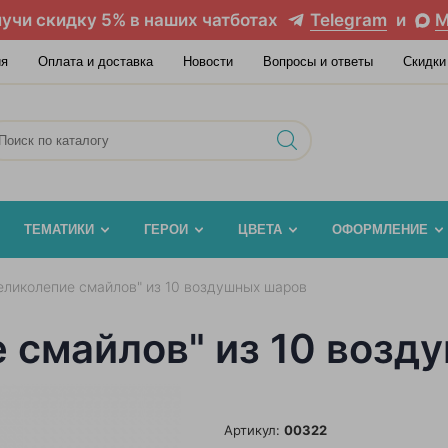
учи скидку 5% в наших чатботах
Telegram
и
M
ия
Оплата и доставка
Новости
Вопросы и ответы
Скидки
ТЕМАТИКИ
ГЕРОИ
ЦВЕТА
ОФОРМЛЕНИЕ
еликолепие смайлов" из 10 воздушных шаров
е смайлов" из 10 воз
Артикул:
00322