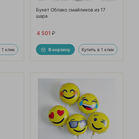
Букет Облако смайликов из 17
шара
4 501
₽
 1 клик
В корзину
Купить в 1 клик