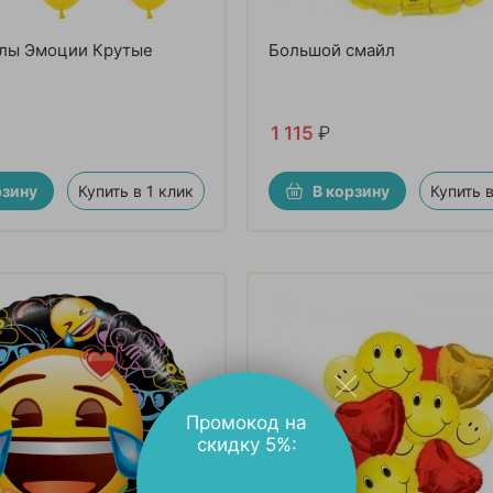
лы Эмоции Крутые
Большой смайл
1 115
₽
рзину
Купить в 1 клик
В корзину
Купить в
Промокод на
скидку 5%: