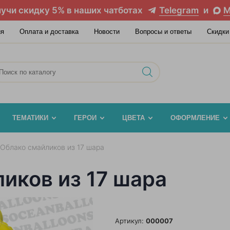
учи скидку 5% в наших чатботах
Telegram
и
M
ия
Оплата и доставка
Новости
Вопросы и ответы
Скидки
ТЕМАТИКИ
ГЕРОИ
ЦВЕТА
ОФОРМЛЕНИЕ
 Облако смайликов из 17 шара
иков из 17 шара
Артикул:
000007