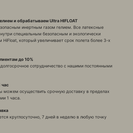
елием и обрабатываем Ultra HIFLOAT
зопасным инертным газом гелием. Все латексные
знутри специальным безопасным и экологически
 HiFloat, который увеличивает срок полета более 3-х
лиентам до 10%
 долгосрочное сотрудничество с нашими постоянными
 час
ы можем осуществить срочную доставку в пределах
ии 1 часа.
авка
тся круглосуточно, 7 дней в неделю в любую точку