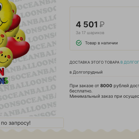
4 501
Р
За 17 шариков
Товар в наличии
ДОСТАВКА ЭТОГО ТОВАРА
В ДОЛГО
в Долгопрудный
При заказе от
8000
рублей дос
бесплатно.
Минимальный заказ при осущес
по запросу!