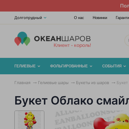
Пол
Долгопрудный
О нас
Новинки
Гарант
ГЕЛИЕВЫЕ
ФОЛЬГИРОВАННЫЕ
СОБЫТИЯ
Главная
Гелиевые шары
Букеты из шаров
Букет
Букет Облако смайл