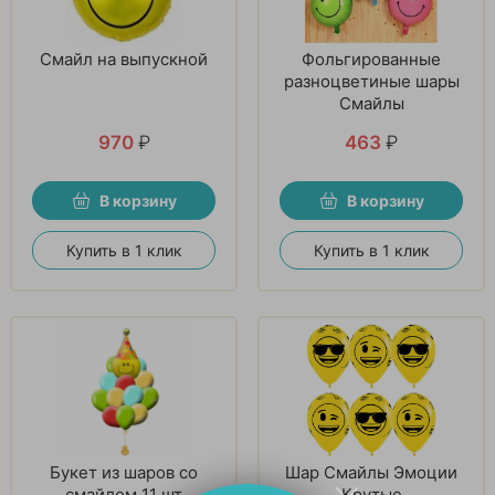
Смайл на выпускной
Фольгированные
разноцветиные шары
Смайлы
970
₽
463
₽
В корзину
В корзину
Купить в 1 клик
Купить в 1 клик
Букет из шаров со
Шар Смайлы Эмоции
смайлом 11 шт
Крутые