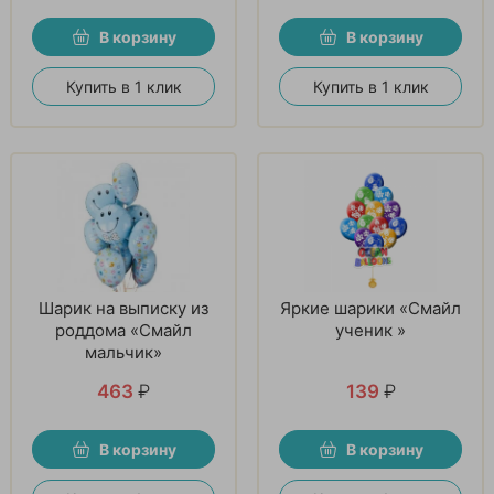
В корзину
В корзину
Купить в 1 клик
Купить в 1 клик
Шарик на выписку из
Яркие шарики «Смайл
роддома «Смайл
ученик »
мальчик»
463
₽
139
₽
В корзину
В корзину