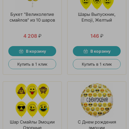
Букет "Великолепие
Шары Выпускник,
смайлов" из 10 шаров
Emoji, Желтый
4 208
₽
146
₽
В корзину
В корзину
Купить в 1 клик
Купить в 1 клик
Шар Смайлы Эмоции
С Днем рождения
Озорные
эмоции