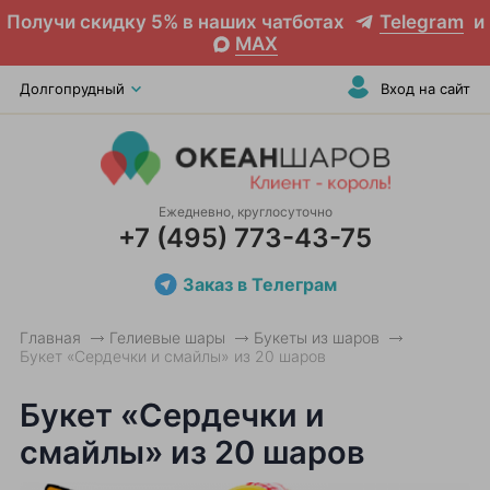
Получи скидку 5% в наших чатботах
Telegram
и
MAX
Долгопрудный
Вход на сайт
Ежедневно, круглосуточно
+7 (495) 773-43-75
Заказ в Телеграм
Главная
Гелиевые шары
Букеты из шаров
Букет «Сердечки и смайлы» из 20 шаров
Букет «Сердечки и
смайлы» из 20 шаров