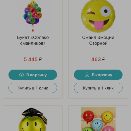
Букет «Облако
Смайл Эмоции
смайликов»
Озорной
5 445
₽
463
₽
В корзину
В корзину
Купить в 1 клик
Купить в 1 клик