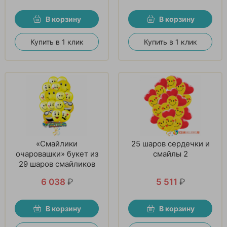
В корзину
В корзину
Купить в 1 клик
Купить в 1 клик
«Смайлики
25 шаров сердечки и
очаровашки» букет из
смайлы 2
29 шаров смайликов
6 038
₽
5 511
₽
В корзину
В корзину