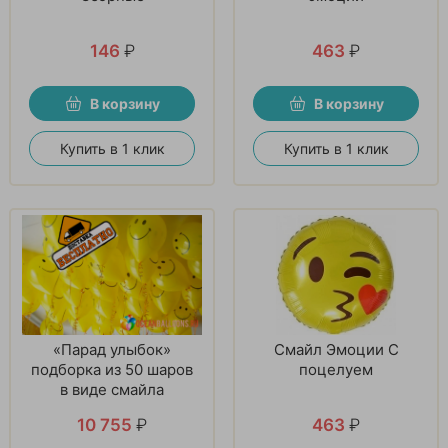
146
₽
463
₽
В корзину
В корзину
Купить в 1 клик
Купить в 1 клик
«Парад улыбок»
Смайл Эмоции С
подборка из 50 шаров
поцелуем
в виде смайла
10 755
₽
463
₽