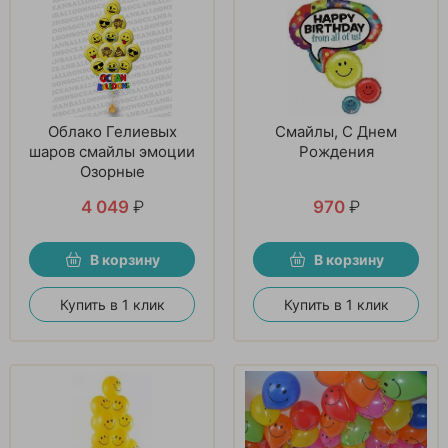
Облако Гелиевых
Смайлы, С Днем
шаров смайлы эмоции
Рождения
Озорные
4 049
₽
970
₽
В корзину
В корзину
Купить в 1 клик
Купить в 1 клик