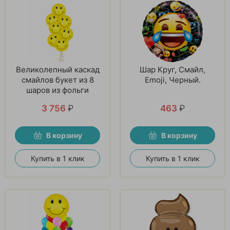
Великолепный каскад
Шар Круг, Смайл,
смайлов букет из 8
Emoji, Черный.
шаров из фольги
3 756
₽
463
₽
В корзину
В корзину
Купить в 1 клик
Купить в 1 клик