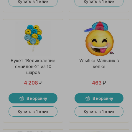
Купить в 1 клик
Купить в 1 клик
Букет "Великолепие
Улыбка Мальчик в
смайлов-2" из 10
кепке
шаров
4 208
₽
463
₽
В корзину
В корзину
Купить в 1 клик
Купить в 1 клик