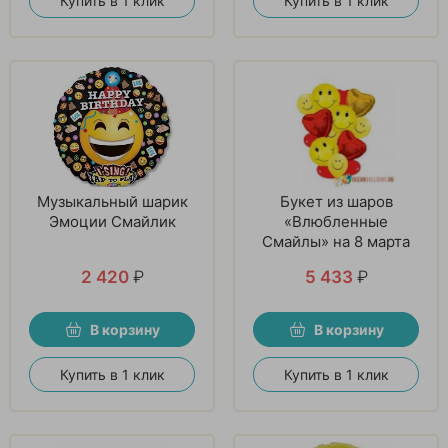
Купить в 1 клик
Купить в 1 клик
Музыкальный шарик
Букет из шаров
Эмоции Смайлик
«Влюбленные
Смайлы» на 8 марта
2 420
₽
5 433
₽
В корзину
В корзину
Купить в 1 клик
Купить в 1 клик