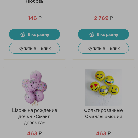
Любовь
146
₽
2 769
₽
В корзину
В корзину
Купить в 1 клик
Купить в 1 клик
Шарик на рождение
Фольгированные
дочки «Смайл
Смайлы Эмоции
девочка»
463
₽
463
₽