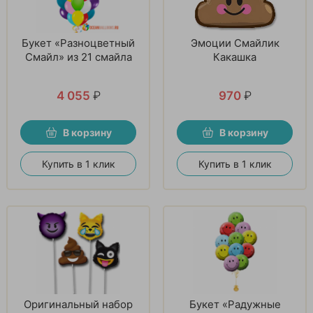
Букет «Разноцветный
Эмоции Смайлик
Смайл» из 21 смайла
Какашка
4 055
₽
970
₽
В корзину
В корзину
Купить в 1 клик
Купить в 1 клик
Оригинальный набор
Букет «Радужные