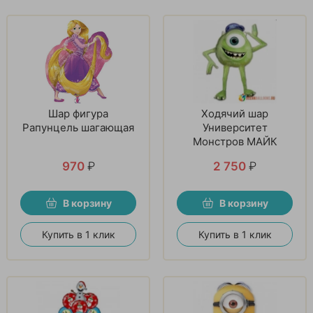
Шар фигура
Ходячий шар
Рапунцель шагающая
Университет
Монстров МАЙК
970
₽
2 750
₽
В корзину
В корзину
Купить в 1 клик
Купить в 1 клик