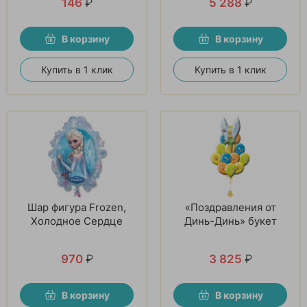
146
₽
5 288
₽
В корзину
В корзину
Купить в 1 клик
Купить в 1 клик
Шар фигура Frozen,
«Поздравления от
Холодное Сердце
Динь-Динь» букет
970
₽
3 825
₽
В корзину
В корзину