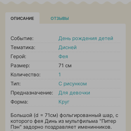
ОПИСАНИЕ
ОТЗЫВЫ
Событие:
День рождения детей
Тематика:
Дисней
Герой:
Фея
Размер:
71 см
Количество:
1
Тип:
С рисунком
Предназначение:
Для девочки
Форма:
Круг
Большой (d = 71см) фольгированный шар, с
которого фея Динь из мультфильма "Питер
Пэн" задорно поздравляет именинников.