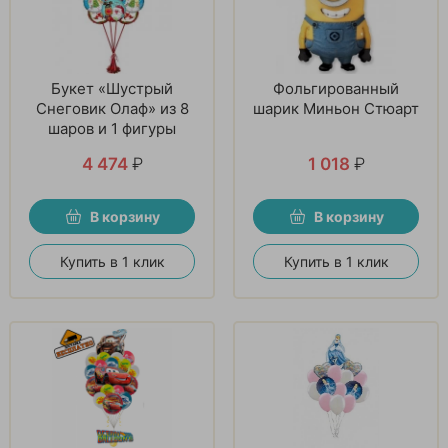
Букет «Шустрый
Фольгированный
Снеговик Олаф» из 8
шарик Миньон Стюарт
шаров и 1 фигуры
4 474
₽
1 018
₽
В корзину
В корзину
Купить в 1 клик
Купить в 1 клик