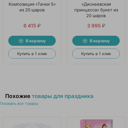
Композиция «Тачки 5»
«Диснеевская
из 20 шаров
принцесса» букет из
20 шаров
6 415
₽
3 995
₽
В корзину
В корзину
Купить в 1 клик
Купить в 1 клик
Похожие
товары для праздника
Показать все товары