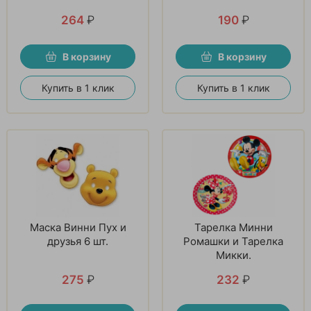
264
₽
190
₽
В корзину
В корзину
Купить в 1 клик
Купить в 1 клик
Маска Винни Пух и
Тарелка Минни
друзья 6 шт.
Ромашки и Тарелка
Микки.
275
₽
232
₽