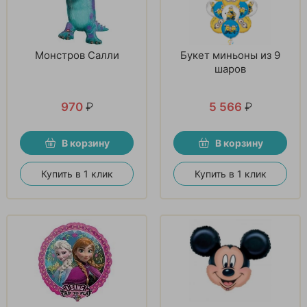
Монстров Салли
Букет миньоны из 9
шаров
970
₽
5 566
₽
В корзину
В корзину
Купить в 1 клик
Купить в 1 клик