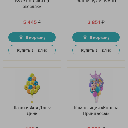
Букет «Тачки на
Винни пух и пчелы
звездах»
5 445
₽
3 851
₽
В корзину
В корзину
Купить в 1 клик
Купить в 1 клик
Шарики Фея Динь-
Композиция «Корона
Динь
Принцессы»