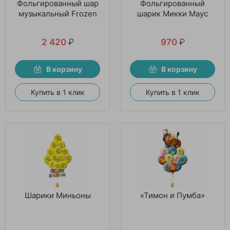
Фольгированный шар
Фольгированный
музыкальный Frozen
шарик Микки Маус
2 420
₽
970
₽
В корзину
В корзину
Купить в 1 клик
Купить в 1 клик
Шарики Миньоны
«Тимон и Пумба»