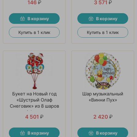
146
₽
3 571
₽
В корзину
В корзину
Купить в 1 клик
Купить в 1 клик
Букет на Новый год
Шар музыкальный
«Шустрый Олаф
«Винни Пух»
Снеговик» из 8 шаров
и 1 фигуры
4 501
₽
2 420
₽
В корзину
В корзину