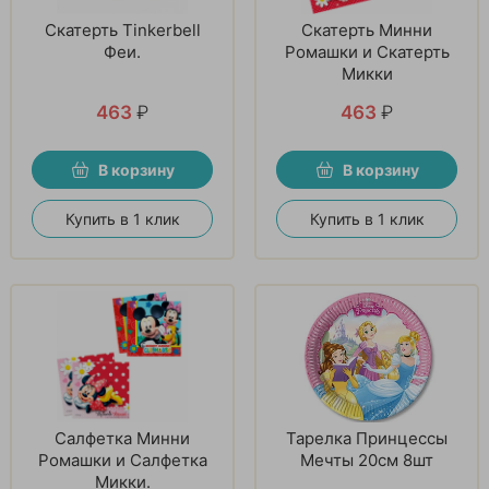
Скатерть Tinkerbell
Скатерть Минни
Феи.
Ромашки и Скатерть
Микки
463
₽
463
₽
В корзину
В корзину
Купить в 1 клик
Купить в 1 клик
Салфетка Минни
Тарелка Принцессы
Ромашки и Салфетка
Мечты 20см 8шт
Микки.