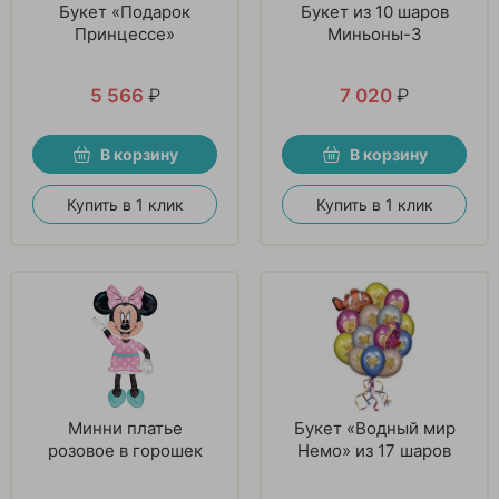
Букет «Подарок
Букет из 10 шаров
Принцессе»
Миньоны-3
5 566
₽
7 020
₽
В корзину
В корзину
Купить в 1 клик
Купить в 1 клик
Минни платье
Букет «Водный мир
розовое в горошек
Немо» из 17 шаров