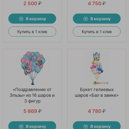
2 500
₽
4 750
₽
В корзину
В корзину
Купить в 1 клик
Купить в 1 клик
«Поздравление от
Букет гелиевых
Эльзы» из 16 шаров и
шаров «Бал в замке»
3 фигур
5 869
₽
4 780
₽
В корзину
В корзину