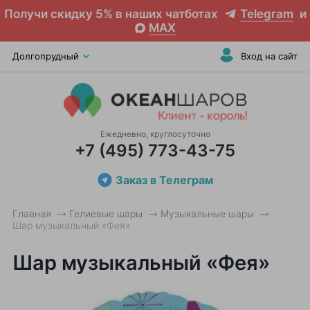
Получи скидку 5% в наших чатботах
Telegram
и
MAX
Долгопрудный
Вход на сайт
Ежедневно, круглосуточно
+7 (495) 773-43-75
Заказ в Телеграм
Главная
Гелиевые шары
Музыкальные шары
Шар музыкальный «Фея»
Шар музыкальный «Фея»