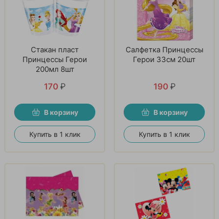
Стакан пласт
Салфетка Принцессы
Принцессы Герои
Герои 33см 20шт
200мл 8шт
170
₽
190
₽
В корзину
В корзину
Купить в 1 клик
Купить в 1 клик