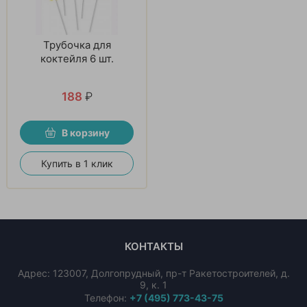
Трубочка для
коктейля 6 шт.
188
₽
В корзину
Купить в 1 клик
КОНТАКТЫ
Адрес:
123007
,
Долгопрудный
,
пр-т Ракетостроителей, д.
9, к. 1
Телефон:
+7 (495) 773-43-75