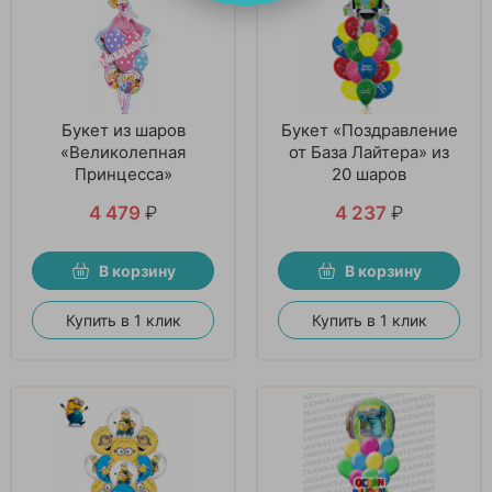
Букет из шаров
Букет «Поздравление
«Великолепная
от База Лайтера» из
Принцесса»
20 шаров
4 479
₽
4 237
₽
В корзину
В корзину
Купить в 1 клик
Купить в 1 клик