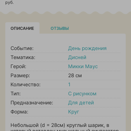
руб.
ОПИСАНИЕ
ОТЗЫВЫ
Событие:
День рождения
Тематика:
Дисней
Герой:
Микки Маус
Размер:
28 см
Количество:
1
Тип:
С рисунком
Предназначение:
Для детей
Форма:
Круг
Небольшой (d = 28см) круглый шарик, в