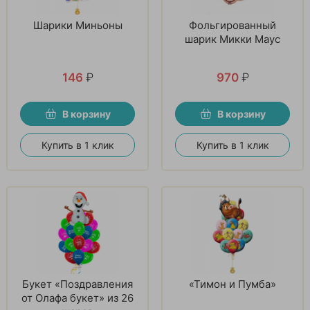
Шарики Миньоны
Фольгированный
шарик Микки Маус
146
₽
970
₽
В корзину
В корзину
Купить в 1 клик
Купить в 1 клик
Букет «Поздравления
«Тимон и Пумба»
от Олафа букет» из 26