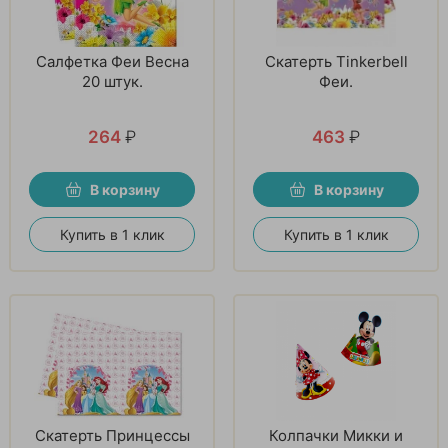
Салфетка Феи Весна
Скатерть Tinkerbell
20 штук.
Феи.
264
₽
463
₽
В корзину
В корзину
Купить в 1 клик
Купить в 1 клик
Скатерть Принцессы
Колпачки Микки и