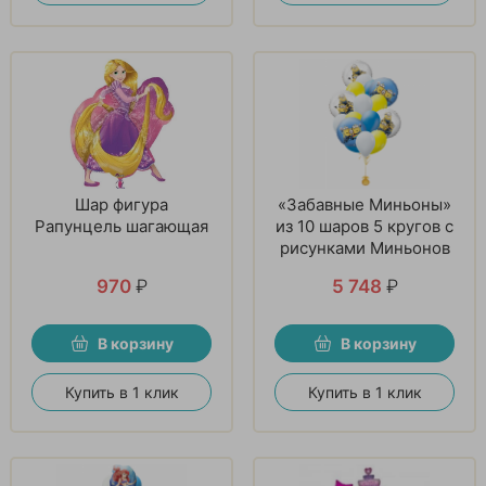
Шар фигура
«Забавные Миньоны»
Рапунцель шагающая
из 10 шаров 5 кругов с
рисунками Миньонов
970
₽
5 748
₽
В корзину
В корзину
Купить в 1 клик
Купить в 1 клик