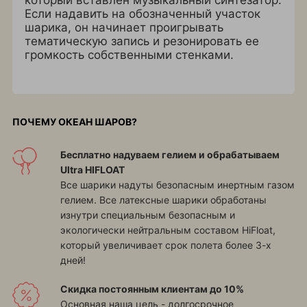
который вставлен музыкальный синтезатор.
Если надавить на обозначенный участок
шарика, он начинает проигрывать
тематическую запись и резонировать ее
громкость собственными стенками.
ПОЧЕМУ ОКЕАН ШАРОВ?
Бесплатно надуваем гелием и обрабатываем
Ultra HIFLOAT
Все шарики надуты безопасным инертным газом
гелием. Все латексные шарики обработаны
изнутри специальным безопасным и
экологически нейтральным составом HiFloat,
который увеличивает срок полета более 3-х
дней!
Скидка постоянным клиентам до 10%
Основная наша цель - долгосрочное