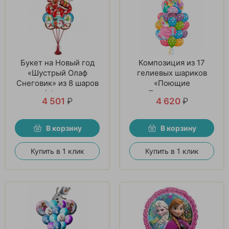
Букет на Новый год
Композиция из 17
«Шустрый Олаф
гелиевых шариков
Снеговик» из 8 шаров
«Поющие
и 1 фигуры
Принцессы»
4 501
₽
4 620
₽
В корзину
В корзину
Купить в 1 клик
Купить в 1 клик