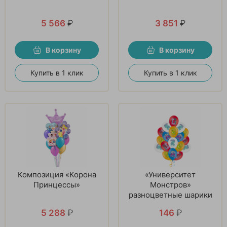
5 566
₽
3 851
₽
В корзину
В корзину
Купить в 1 клик
Купить в 1 клик
Композиция «Корона
«Университет
Принцессы»
Монстров»
разноцветные шарики
5 288
₽
146
₽