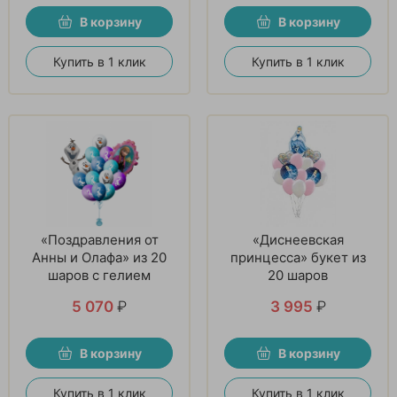
В корзину
В корзину
Купить в 1 клик
Купить в 1 клик
«Поздравления от
«Диснеевская
Анны и Олафа» из 20
принцесса» букет из
шаров с гелием
20 шаров
5 070
₽
3 995
₽
В корзину
В корзину
Купить в 1 клик
Купить в 1 клик