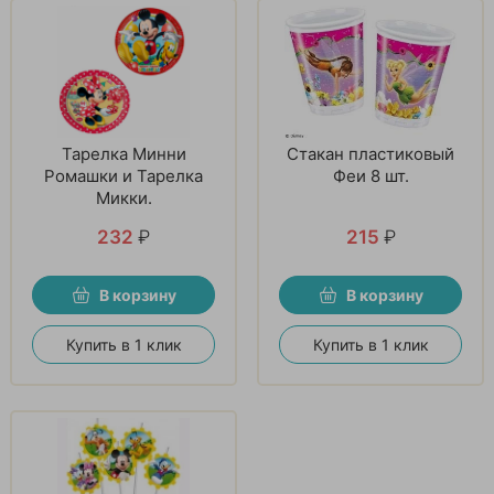
Тарелка Минни
Стакан пластиковый
Ромашки и Тарелка
Феи 8 шт.
Микки.
232
₽
215
₽
В корзину
В корзину
Купить в 1 клик
Купить в 1 клик