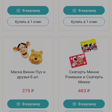
В корзину
В корзину
Купить в 1 клик
Купить в 1 клик
Маска Винни Пух и
Скатерть Минни
друзья 6 шт.
Ромашки и Скатерть
Микки
275
₽
463
₽
В корзину
В корзину