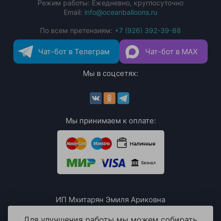
Режим работы: Ежедневно, круглосуточно
Email:
info@oceanballoons.ru
По всем претензиям:
+7 (926) 392-39-88
Чат-бот в Телеграм
Чат-бот в MAX
Мы в соцсетях:
Мы принимаем к оплате:
ИП Мхитарян Эмиля Ариковна
ИНН: 771385063807
ОГРН / ОГРНИП: 319508100076230
Для улучшения работы мы можем собирать