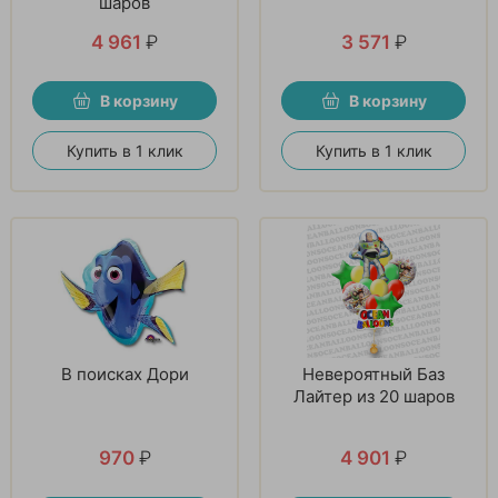
шаров
4 961
₽
3 571
₽
В корзину
В корзину
Купить в 1 клик
Купить в 1 клик
В поисках Дори
Невероятный Баз
Лайтер из 20 шаров
970
₽
4 901
₽