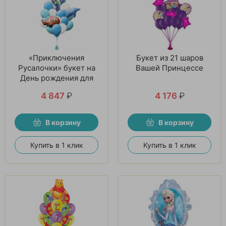
«Приключения
Букет из 21 шаров
Русалочки» букет на
Вашей Принцессе
День рождения для
девочки
4 847
₽
4 176
₽
В корзину
В корзину
Купить в 1 клик
Купить в 1 клик