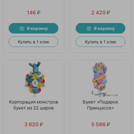
146
₽
2 420
₽
В корзину
В корзину
Купить в 1 клик
Купить в 1 клик
Корпорация монстров
Букет «Подарок
букет из 22 шаров
Принцессе»
3 620
₽
5 566
₽