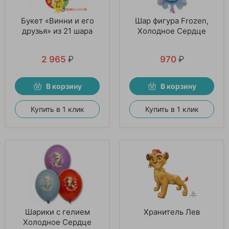
Букет «Винни и его
Шар фигура Frozen,
друзья» из 21 шара
Холодное Сердце
2 965
₽
970
₽
В корзину
В корзину
Купить в 1 клик
Купить в 1 клик
Шарики с гелием
Хранитель Лев
Холодное Сердце