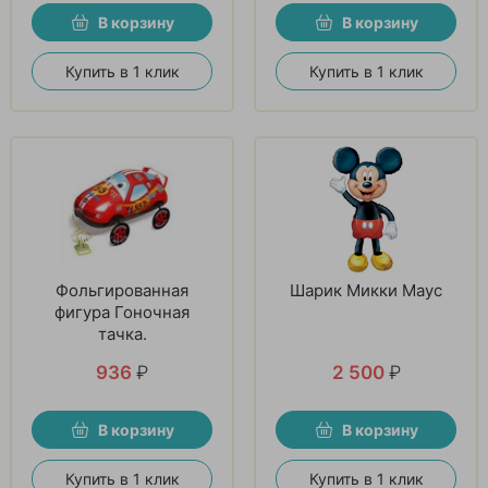
В корзину
В корзину
Купить в 1 клик
Купить в 1 клик
Фольгированная
Шарик Микки Маус
фигура Гоночная
тачка.
936
₽
2 500
₽
В корзину
В корзину
Купить в 1 клик
Купить в 1 клик