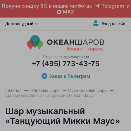
Получи скидку 5% в наших чатботах
Telegram
и
MAX
Долгопрудный
Вход на сайт
Ежедневно, круглосуточно
+7 (495) 773-43-75
Заказ в Телеграм
Главная
Гелиевые шары
Музыкальные шары
Шар музыкальный «Танцующий Микки Маус»
Шар музыкальный
«Танцующий Микки Маус»