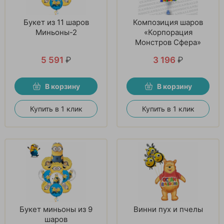
Букет из 11 шаров
Композиция шаров
Миньоны-2
«Корпорация
Монстров Сфера»
5 591
₽
3 196
₽
В корзину
В корзину
Купить в 1 клик
Купить в 1 клик
Букет миньоны из 9
Винни пух и пчелы
шаров