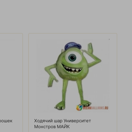
орошек
Ходячий шар Университет
Монстров МАЙК