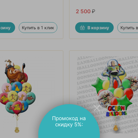
2 500
₽
рзину
Купить в 1 клик
В корзину
Купить в
Промокод на
скидку 5%: