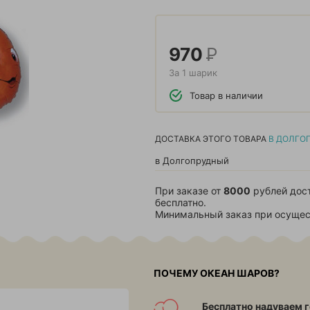
970
Р
За 1 шарик
Товар в наличии
ДОСТАВКА ЭТОГО ТОВАРА
В ДОЛГО
в Долгопрудный
При заказе от
8000
рублей дос
бесплатно.
Минимальный заказ при осущес
ПОЧЕМУ ОКЕАН ШАРОВ?
Бесплатно надуваем г