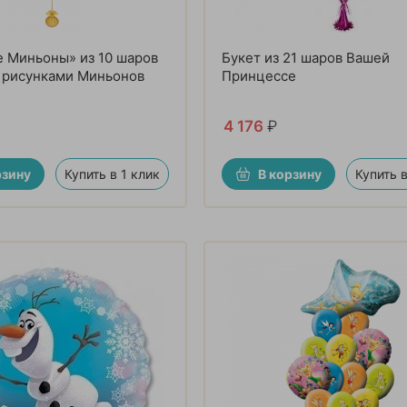
 Миньоны» из 10 шаров
Букет из 21 шаров Вашей
с рисунками Миньонов
Принцессе
4 176
₽
рзину
Купить в 1 клик
В корзину
Купить в