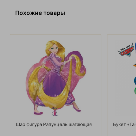
Похожие товары
Шар фигура Рапунцель шагающая
Букет «Та