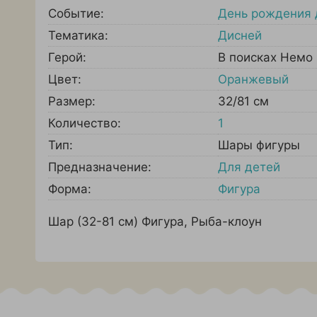
Событие:
День рождения 
Тематика:
Дисней
Герой:
В поисках Немо
Цвет:
Оранжевый
Размер:
32/81 см
Количество:
1
Тип:
Шары фигуры
Предназначение:
Для детей
Форма:
Фигура
Шар (32-81 см) Фигура, Рыба-клоун