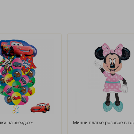
чки на звездах»
Минни платье розовое в г