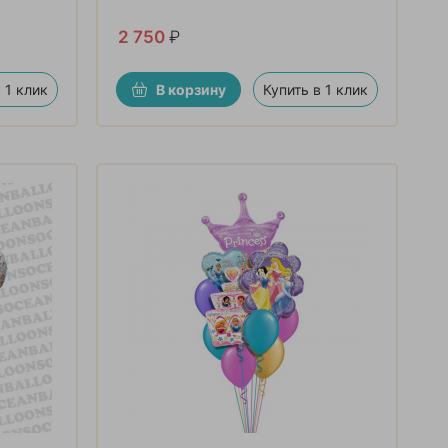
2 750
₽
 1 клик
В корзину
Купить в 1 клик