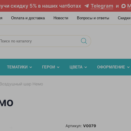
учи скидку 5% в наших чатботах
Telegram
и
M
ия
Оплата и доставка
Новости
Вопросы и ответы
Скидки
ТЕМАТИКИ
ГЕРОИ
ЦВЕТА
ОФОРМЛЕНИЕ
Воздушный шар Немо
мо
Артикул:
V0079