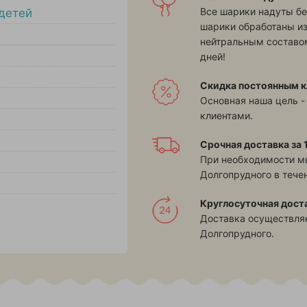
Все шарики надуты бе
детей
шарики обработаны и
нейтральным составом
дней!
Скидка постоянным к
Основная наша цель -
клиентами.
Срочная доставка за 1
При необходимости м
Долгопрудного в течен
Круглосуточная дост
Доставка осуществляе
Долгопрудного.