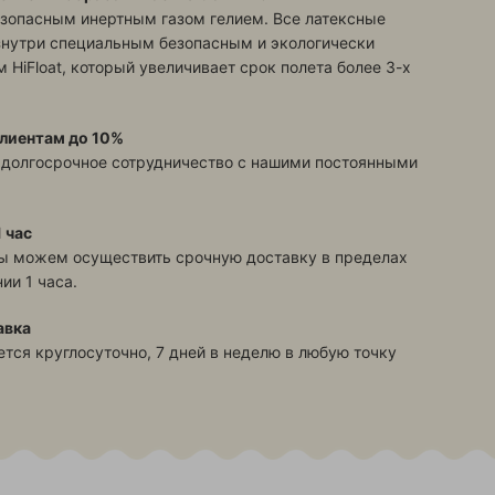
зопасным инертным газом гелием. Все латексные
знутри специальным безопасным и экологически
 HiFloat, который увеличивает срок полета более 3-х
лиентам до 10%
 долгосрочное сотрудничество с нашими постоянными
 час
ы можем осуществить срочную доставку в пределах
ии 1 часа.
авка
тся круглосуточно, 7 дней в неделю в любую точку