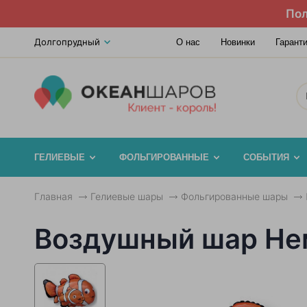
Пол
Долгопрудный
О нас
Новинки
Гарант
ГЕЛИЕВЫЕ
ФОЛЬГИРОВАННЫЕ
СОБЫТИЯ
Главная
Гелиевые шары
Фольгированные шары
Воздушный шар Не