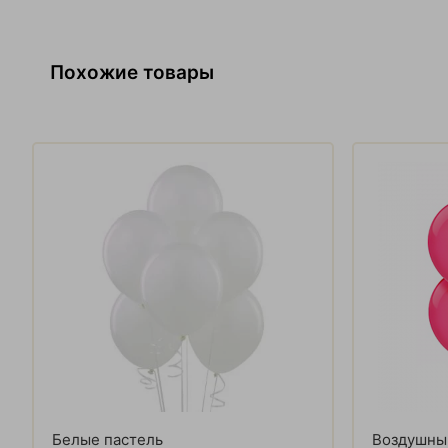
Похожие товары
Белые пастель
Воздушны