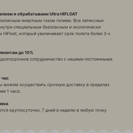
елием и обрабатываем Ultra HIFLOAT
зопасным инертным газом гелием. Все латексные
знутри специальным безопасным и экологически
 HiFloat, который увеличивает срок полета более 3-х
лиентам до 10%
 долгосрочное сотрудничество с нашими постоянными
 час
ы можем осуществить срочную доставку в пределах
ии 1 часа.
авка
тся круглосуточно, 7 дней в неделю в любую точку