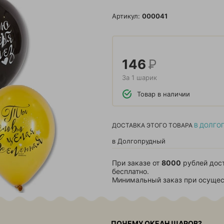
Артикул:
000041
146
Р
За 1 шарик
Товар в наличии
ДОСТАВКА ЭТОГО ТОВАРА
В ДОЛГО
в Долгопрудный
При заказе от
8000
рублей дос
бесплатно.
Минимальный заказ при осущес
ПОЧЕМУ ОКЕАН ШАРОВ?