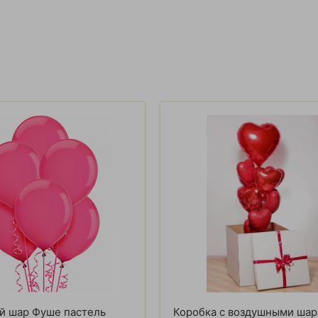
й шар Фуше пастель
Коробка с воздушными ша