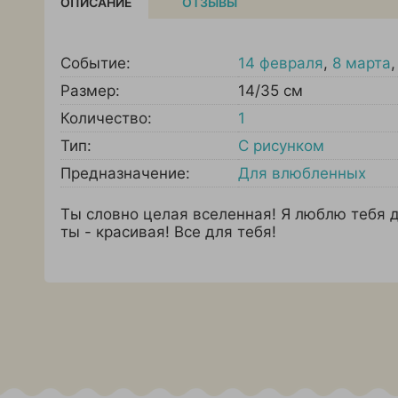
ОПИСАНИЕ
ОТЗЫВЫ
Событие:
14 февраля
,
8 марта
Размер:
14/35 см
Количество:
1
Тип:
С рисунком
Предназначение:
Для влюбленных
Ты словно целая вселенная! Я люблю тебя до
ты - красивая! Все для тебя!