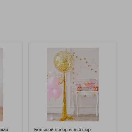
рами
Большой прозрачный шар