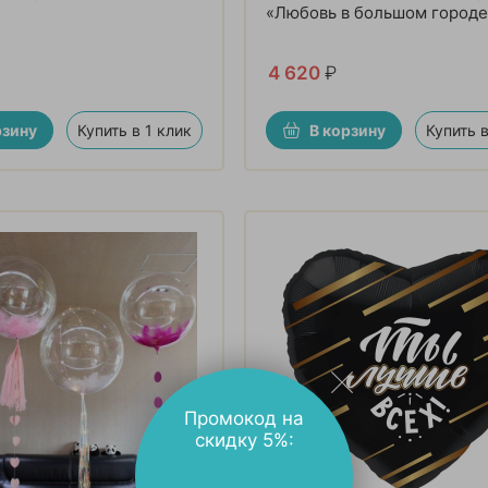
«Любовь в большом городе
4 620
₽
рзину
Купить в 1 клик
В корзину
Купить в
Промокод на
скидку 5%: