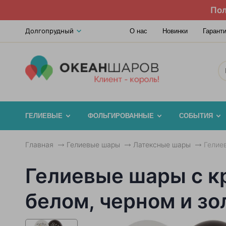
Пол
Долгопрудный
О нас
Новинки
Гарант
ГЕЛИЕВЫЕ
ФОЛЬГИРОВАННЫЕ
СОБЫТИЯ
Главная
Гелиевые шары
Латексные шары
Гелие
Гелиевые шары с к
белом, черном и зо