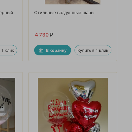
Черный
Стильные воздушные шары
4 730
₽
 1 клик
В корзину
Купить в 1 клик