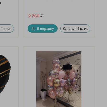
»
2 750
₽
 1 клик
В корзину
Купить в 1 клик