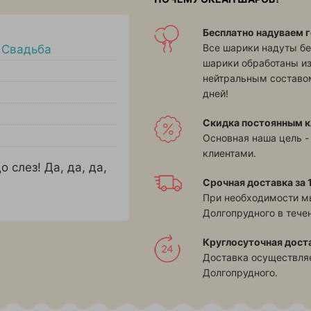
Бесплатно надуваем г
Все шарики надуты бе
,
Свадьба
шарики обработаны и
нейтральным составом
дней!
Скидка постоянным к
Основная наша цель -
клиентами.
 слез! Да, да, да,
Срочная доставка за 1
При необходимости м
Долгопрудного в течен
Круглосуточная дост
Доставка осуществляе
Долгопрудного.