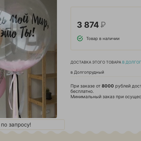
3 874
Р
Товар в наличии
ДОСТАВКА ЭТОГО ТОВАРА
В ДОЛГО
в Долгопрудный
При заказе от
8000
рублей дос
бесплатно.
Минимальный заказ при осущес
по запросу!