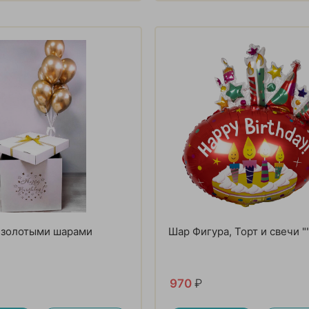
 золотыми шарами
Шар Фигура, Торт и свечи "
970
₽