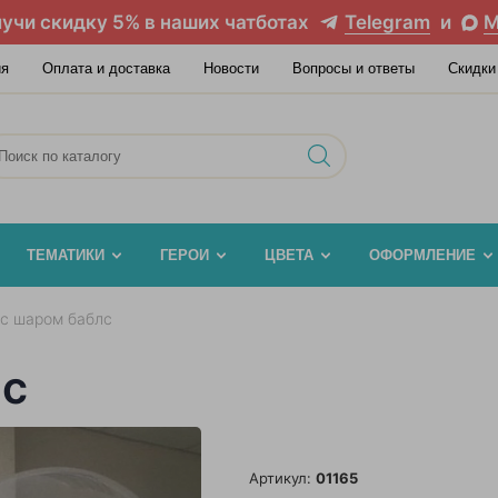
учи скидку 5% в наших чатботах
Telegram
и
M
ия
Оплата и доставка
Новости
Вопросы и ответы
Скидки
ТЕМАТИКИ
ГЕРОИ
ЦВЕТА
ОФОРМЛЕНИЕ
 с шаром баблс
лс
Артикул:
01165