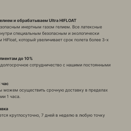
елием и обрабатываем Ultra HIFLOAT
зопасным инертным газом гелием. Все латексные
знутри специальным безопасным и экологически
 HiFloat, который увеличивает срок полета более 3-х
лиентам до 10%
 долгосрочное сотрудничество с нашими постоянными
 час
ы можем осуществить срочную доставку в пределах
ии 1 часа.
авка
тся круглосуточно, 7 дней в неделю в любую точку