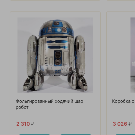
Фольгированный ходячий шар
Коробка с
робот
2 310
₽
3 026
₽