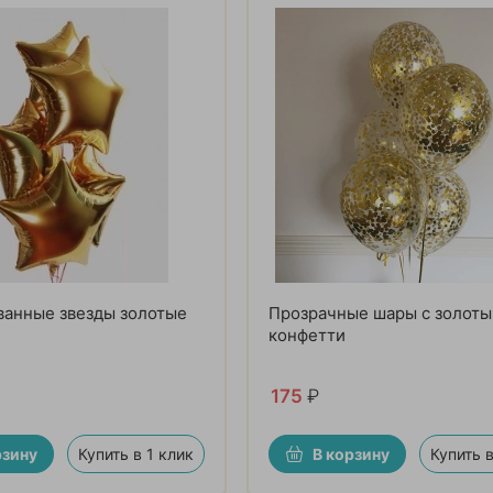
ванные звезды золотые
Прозрачные шары с золот
конфетти
175
₽
рзину
Купить в 1 клик
В корзину
Купить в