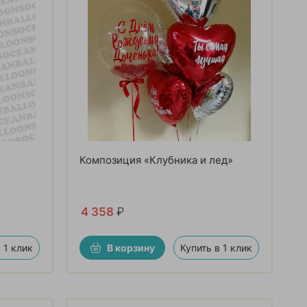
Композиция «Клубника и лед»
4 358
₽
 1 клик
В корзину
Купить в 1 клик