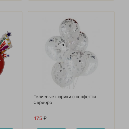
"
Гелиевые шарики с конфетти
Серебро
175
₽