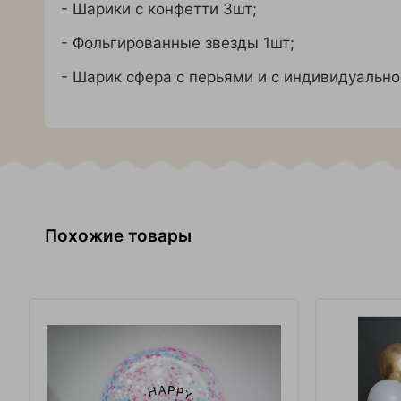
- Шарики с конфетти 3шт;
- Фольгированные звезды 1шт;
- Шарик сфера с перьями и с индивидуальн
Похожие товары