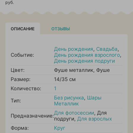
руб.
ОПИСАНИЕ
ОТЗЫВЫ
День рождения
,
Свадьба
,
Событие:
День рождения взрослого
,
День рождения подруги
Цвет:
Фуше металлик
,
Фуше
Размер:
14/35 см
Количество:
1
Без рисунка
,
Шары
Тип:
Металлик
Для фотосессии
,
Для
Предназначение:
подруги
,
Для взрослых
Форма:
Круг