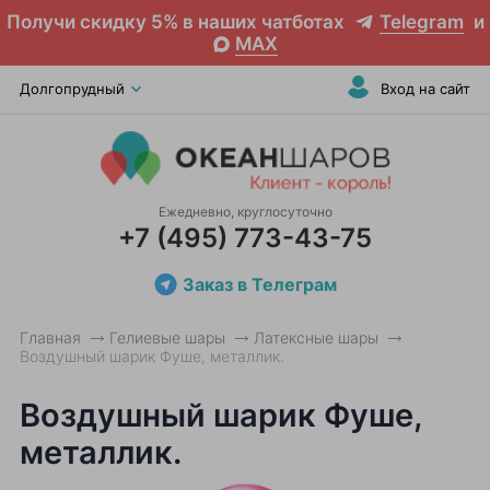
Получи скидку 5% в наших чатботах
Telegram
и
MAX
Долгопрудный
Вход на сайт
Ежедневно, круглосуточно
+7 (495) 773-43-75
Заказ в Телеграм
Главная
Гелиевые шары
Латексные шары
Воздушный шарик Фуше, металлик.
Воздушный шарик Фуше,
металлик.