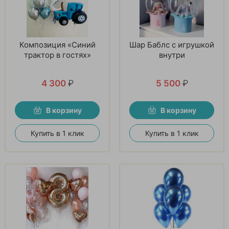
Композиция «Синий
Шар Баблс с игрушкой
трактор в гостях»
внутри
4 300
₽
5 500
₽
В корзину
В корзину
Купить в 1 клик
Купить в 1 клик