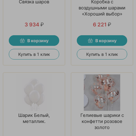
Связка шаров
Коробка с
воздушными шарами
«Хороший выбор»
3 934
₽
6 221
₽
В корзину
В корзину
Купить в 1 клик
Купить в 1 клик
Шарик Белый,
Гелиевые шарики с
металлик.
конфетти розовое
золото