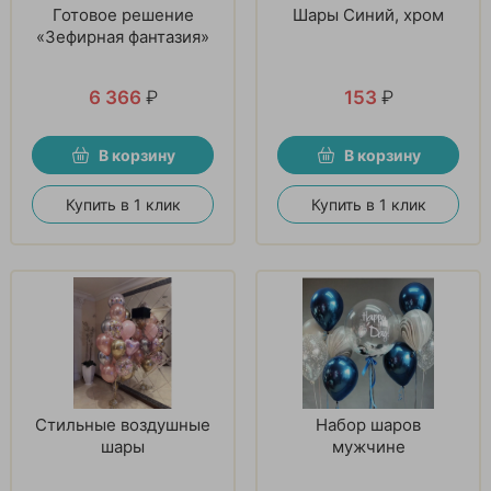
Готовое решение
Шары Синий, хром
«Зефирная фантазия»
6 366
₽
153
₽
В корзину
В корзину
Купить в 1 клик
Купить в 1 клик
Стильные воздушные
Набор шаров
шары
мужчине