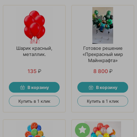
Шарик красный,
Готовое решение
металлик.
«Прекрасный мир
Майнкрафта»
135
₽
8 800
₽
В корзину
В корзину
Купить в 1 клик
Купить в 1 клик