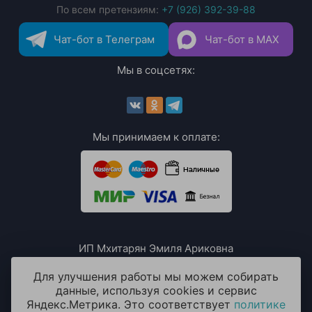
По всем претензиям:
+7 (926) 392-39-88
Чат-бот в Телеграм
Чат-бот в MAX
Мы в соцсетях:
Мы принимаем к оплате:
ИП Мхитарян Эмиля Ариковна
ИНН: 771385063807
ОГРН / ОГРНИП: 319508100076230
Для улучшения работы мы можем собирать
данные, используя cookies и сервис
Яндекс.Метрика. Это соответствует
политике