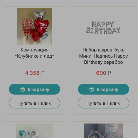
Композиция
Набор шаров-букв
«Клубника и лед»
Мини-Надпись Happy
Birthday серебро
4 358
₽
600
₽
В корзину
В корзину
Купить в 1 клик
Купить в 1 клик