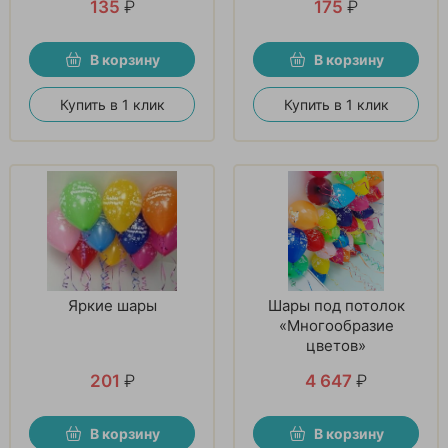
135
₽
175
₽
В корзину
В корзину
Купить в 1 клик
Купить в 1 клик
Яркие шары
Шары под потолок
«Многообразие
цветов»
201
₽
4 647
₽
В корзину
В корзину