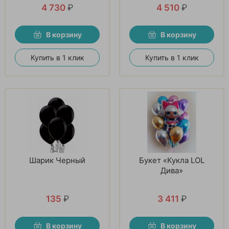
4 730
₽
4 510
₽
В корзину
В корзину
Купить в 1 клик
Купить в 1 клик
Шарик Черный
Букет «Кукла LOL
Дива»
135
₽
3 411
₽
В корзину
В корзину