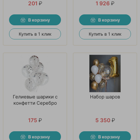
201
₽
1 926
₽
В корзину
В корзину
Купить в 1 клик
Купить в 1 клик
Гелиевые шарики с
Набор шаров
конфетти Серебро
175
₽
5 350
₽
В корзину
В корзину