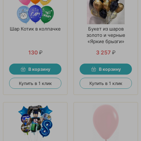
Шар Котик в колпачке
Букет из шаров
золото и черные
«Яркие брызги»
130
₽
3 257
₽
В корзину
В корзину
Купить в 1 клик
Купить в 1 клик