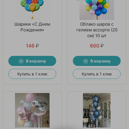
Шарики «С Днем
Облако шаров с
Рождения»
гелием ассорти (20
см) 10 шт
146
₽
660
₽
В корзину
В корзину
Купить в 1 клик
Купить в 1 клик