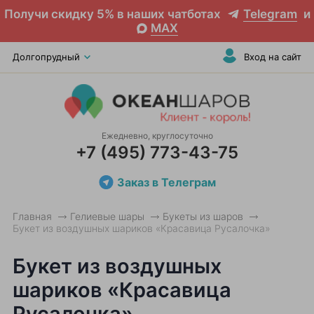
Получи скидку 5% в наших чатботах
Telegram
и
MAX
Долгопрудный
Вход на сайт
Ежедневно, круглосуточно
+7 (495) 773-43-75
Заказ в Телеграм
Главная
Гелиевые шары
Букеты из шаров
Букет из воздушных шариков «Красавица Русалочка»
Букет из воздушных
шариков «Красавица
Русалочка»