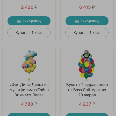
2 420
₽
6 415
₽
В корзину
В корзину
Купить в 1 клик
Купить в 1 клик
«Фея Динь-Динь» из
Букет «Поздравление
мультфильма «Тайна
от База Лайтера» из
Зимнего Леса»
20 шаров
4 780
₽
4 237
₽