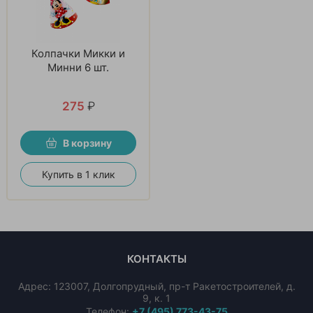
Колпачки Микки и
Минни 6 шт.
275
₽
В корзину
Купить в 1 клик
КОНТАКТЫ
Адрес:
123007
,
Долгопрудный
,
пр-т Ракетостроителей, д.
9, к. 1
Телефон:
+7 (495) 773-43-75