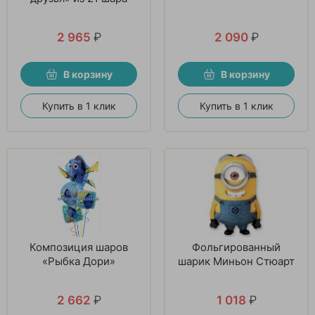
2 965
₽
2 090
₽
В корзину
В корзину
Купить в 1 клик
Купить в 1 клик
Композиция шаров
Фольгированный
«Рыбка Дори»
шарик Миньон Стюарт
2 662
₽
1 018
₽