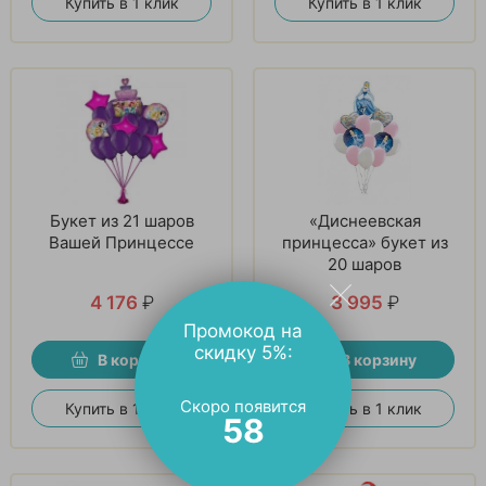
Купить в 1 клик
Купить в 1 клик
Букет из 21 шаров
«Диснеевская
Вашей Принцессе
принцесса» букет из
20 шаров
4 176
₽
3 995
₽
Промокод на
скидку 5%:
В корзину
В корзину
Скоро появится
Купить в 1 клик
Купить в 1 клик
57