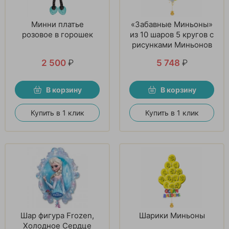
Минни платье
«Забавные Миньоны»
розовое в горошек
из 10 шаров 5 кругов с
рисунками Миньонов
2 500
₽
5 748
₽
В корзину
В корзину
Купить в 1 клик
Купить в 1 клик
Шар фигура Frozen,
Шарики Миньоны
Холодное Сердце