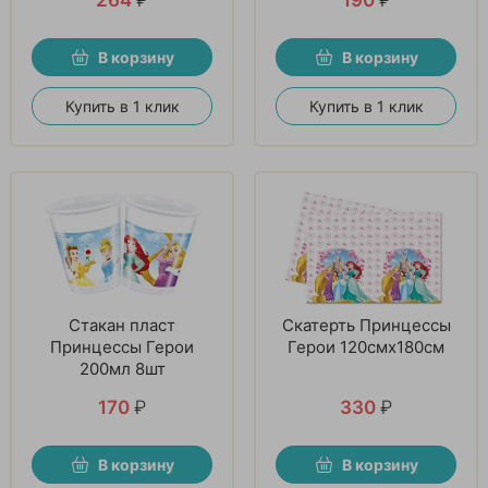
В корзину
В корзину
Купить в 1 клик
Купить в 1 клик
Стакан пласт
Скатерть Принцессы
Принцессы Герои
Герои 120смх180см
200мл 8шт
170
₽
330
₽
В корзину
В корзину