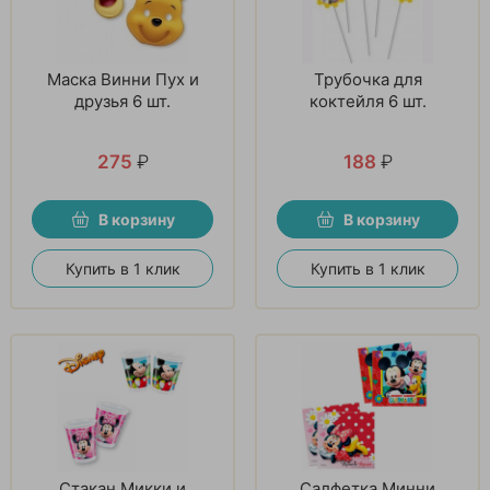
Маска Винни Пух и
Трубочка для
друзья 6 шт.
коктейля 6 шт.
275
₽
188
₽
В корзину
В корзину
Купить в 1 клик
Купить в 1 клик
Стакан Микки и
Салфетка Минни