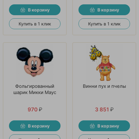
В корзину
В корзину
Купить в 1 клик
Купить в 1 клик
Фольгированный
Винни пух и пчелы
шарик Микки Маус
970
₽
3 851
₽
В корзину
В корзину