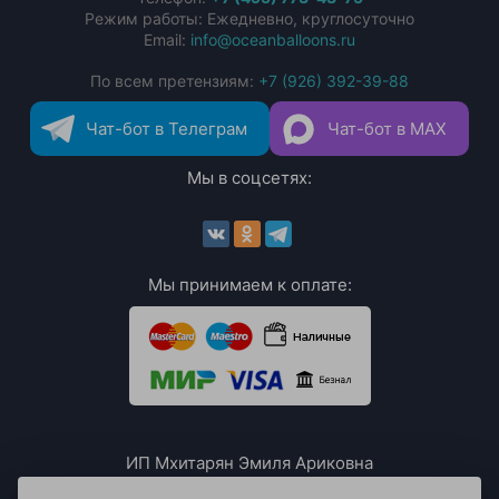
Режим работы: Ежедневно, круглосуточно
Email:
info@oceanballoons.ru
По всем претензиям:
+7 (926) 392-39-88
Чат-бот в Телеграм
Чат-бот в MAX
Мы в соцсетях:
Мы принимаем к оплате:
ИП Мхитарян Эмиля Ариковна
ИНН: 771385063807