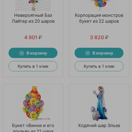
Невероятный Баз
Корпорация монстров
Лайтер из 20 шаров
букет из 22 шаров
4 901
₽
3 620
₽
В корзину
В корзину
Купить в 1 клик
Купить в 1 клик
Букет «Винни и его
Ходячий шар Эльза
друзья» из 21 шара