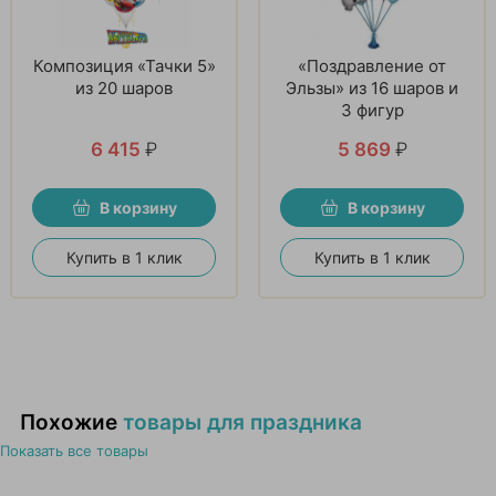
Композиция «Тачки 5»
«Поздравление от
из 20 шаров
Эльзы» из 16 шаров и
3 фигур
6 415
₽
5 869
₽
В корзину
В корзину
Купить в 1 клик
Купить в 1 клик
Похожие
товары для праздника
Показать все товары