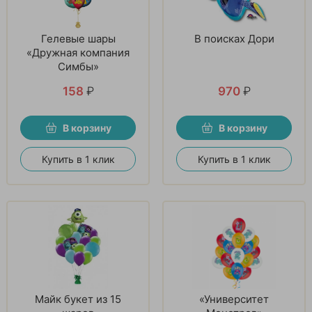
Гелевые шары
В поисках Дори
«Дружная компания
Симбы»
158
₽
970
₽
В корзину
В корзину
Купить в 1 клик
Купить в 1 клик
Майк букет из 15
«Университет