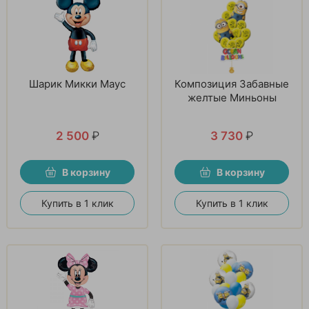
Шарик Микки Маус
Композиция Забавные
желтые Миньоны
2 500
₽
3 730
₽
В корзину
В корзину
Купить в 1 клик
Купить в 1 клик