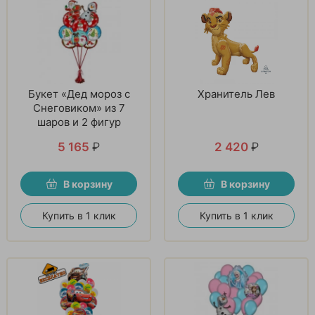
Букет «Дед мороз с
Хранитель Лев
Снеговиком» из 7
шаров и 2 фигур
5 165
₽
2 420
₽
В корзину
В корзину
Купить в 1 клик
Купить в 1 клик