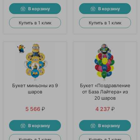
В корзину
В корзину
Купить в 1 клик
Купить в 1 клик
Букет миньоны из 9
Букет «Поздравление
шаров
от База Лайтера» из
20 шаров
5 566
₽
4 237
₽
В корзину
В корзину
Купить в 1 клик
Купить в 1 клик