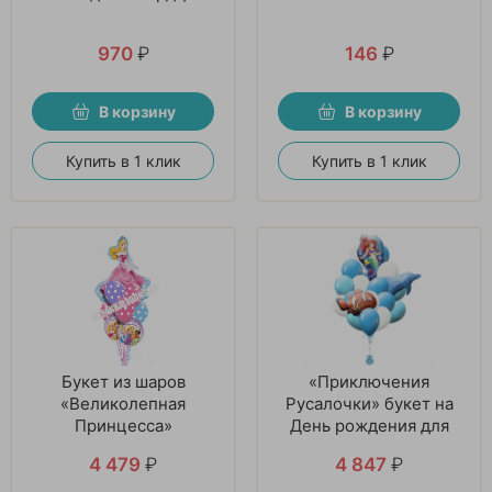
970
₽
146
₽
В корзину
В корзину
Купить в 1 клик
Купить в 1 клик
Букет из шаров
«Приключения
«Великолепная
Русалочки» букет на
Принцесса»
День рождения для
девочки
4 479
₽
4 847
₽