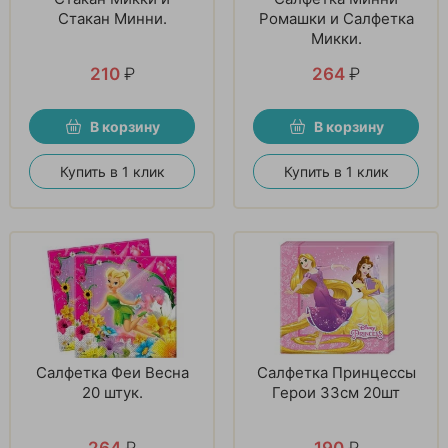
Стакан Минни.
Ромашки и Салфетка
Микки.
210
₽
264
₽
В корзину
В корзину
Купить в 1 клик
Купить в 1 клик
Салфетка Феи Весна
Салфетка Принцессы
20 штук.
Герои 33см 20шт
264
₽
190
₽