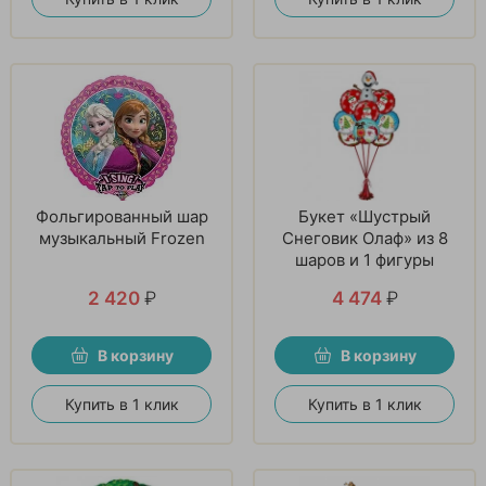
Фольгированный шар
Букет «Шустрый
музыкальный Frozen
Снеговик Олаф» из 8
шаров и 1 фигуры
2 420
₽
4 474
₽
В корзину
В корзину
Купить в 1 клик
Купить в 1 клик