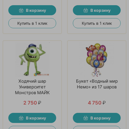
В корзину
В корзину
Купить в 1 клик
Купить в 1 клик
Ходячий шар
Букет «Водный мир
Университет
Немо» из 17 шаров
Монстров МАЙК
2 750
₽
4 750
₽
В корзину
В корзину