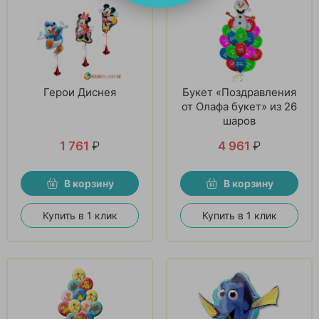
Герои Диснея
Букет «Поздравления
от Олафа букет» из 26
шаров
1 761
₽
4 961
₽
В корзину
В корзину
Купить в 1 клик
Купить в 1 клик