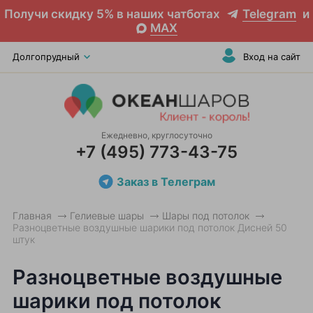
Получи скидку 5% в наших чатботах
Telegram
и
MAX
Долгопрудный
Вход на сайт
Ежедневно, круглосуточно
+7 (495) 773-43-75
Заказ в Телеграм
Главная
Гелиевые шары
Шары под потолок
Разноцветные воздушные шарики под потолок Дисней 50
штук
Разноцветные воздушные
шарики под потолок