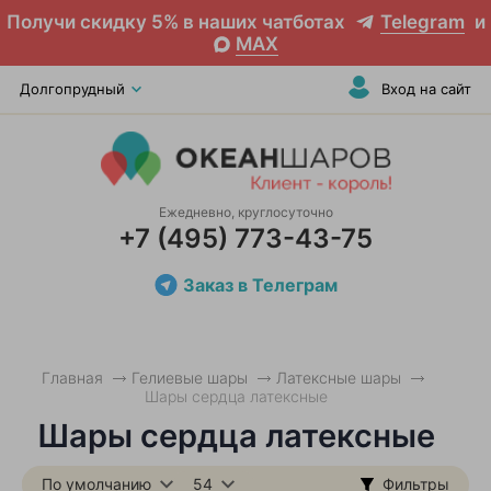
Получи скидку 5% в наших чатботах
Telegram
и
MAX
Долгопрудный
Вход на сайт
Ежедневно, круглосуточно
+7 (495) 773-43-75
Заказ в Телеграм
Главная
Гелиевые шары
Латексные шары
Шары сердца латексные
Шары сердца латексные
По умолчанию
54
Фильтры