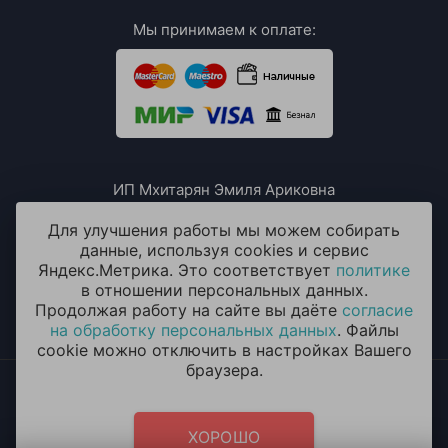
Мы принимаем к оплате:
ИП Мхитарян Эмиля Ариковна
ИНН: 771385063807
ОГРН / ОГРНИП: 319508100076230
Для улучшения работы мы можем собирать
данные, используя cookies и сервис
Яндекс.Метрика. Это соответствует
политике
в отношении персональных данных.
Продолжая работу на сайте вы даёте
согласие
на обработку персональных данных
. Файлы
cookie можно отключить в настройках Вашего
браузера.
2014 - 2026 © «ОКЕАН ШАРОВ» Воздушные шары с
круглосуточной доставкой в Долгопрудном
Политика конфиденциальности
и
согласие на обработку
ХОРОШО
персональных данных