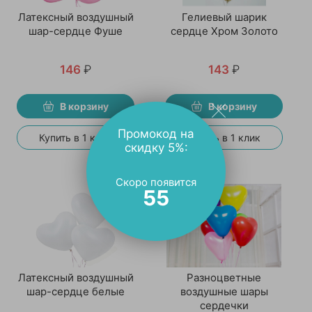
Латексный воздушный
Гелиевый шарик
шар-сердце Фуше
сердце Хром Золото
146
₽
143
₽
В корзину
В корзину
Промокод на
Купить в 1 клик
Купить в 1 клик
скидку 5%:
Скоро появится
55
Латексный воздушный
Разноцветные
шар-сердце белые
воздушные шары
сердечки