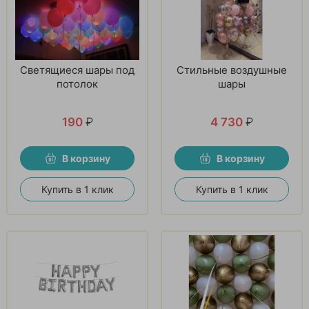
Светящиеся шары под
Стильные воздушные
потолок
шары
190
₽
4 730
₽
В корзину
В корзину
Купить в 1 клик
Купить в 1 клик