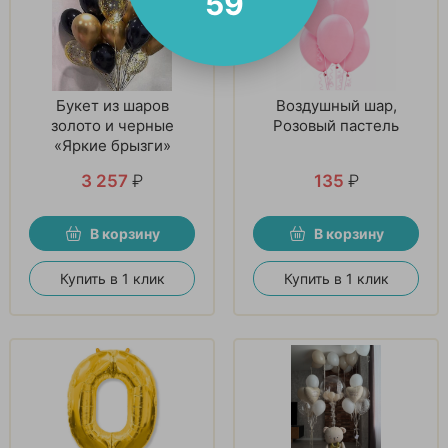
58
Букет из шаров
Воздушный шар,
золото и черные
Розовый пастель
«Яркие брызги»
3 257
₽
135
₽
В корзину
В корзину
Купить в 1 клик
Купить в 1 клик