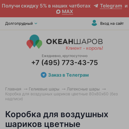
Получи скидку 5% в наших чатботах
Telegram
и
MAX
Долгопрудный
Вход на сайт
Ежедневно, круглосуточно
+7 (495) 773-43-75
Заказ в Телеграм
Главная
Гелиевые шары
Латексные шары
Коробка для воздушных шариков цветные 80х80х60 (без
надписи)
Коробка для воздушных
шариков цветные