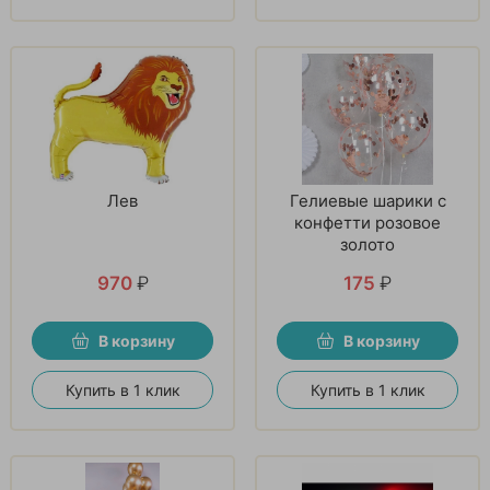
Лев
Гелиевые шарики с
конфетти розовое
золото
970
₽
175
₽
В корзину
В корзину
Купить в 1 клик
Купить в 1 клик