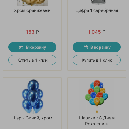
Хром оранжевый
Цифра 1 серебряная
153
₽
1 045
₽
В корзину
В корзину
Купить в 1 клик
Купить в 1 клик
Шары Синий, хром
Шарики «С Днем
Рождения»