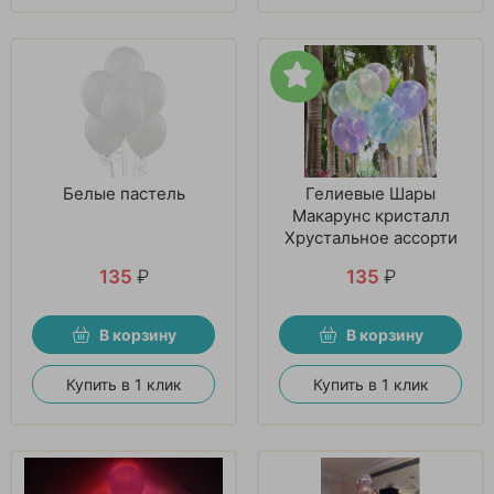
Белые пастель
Гелиевые Шары
Макарунс кристалл
Хрустальное ассорти
135
₽
135
₽
В корзину
В корзину
Купить в 1 клик
Купить в 1 клик