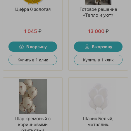
Цифра 0 золотая
Готовое решение
«Тепло и уют»
1 045
₽
13 000
₽
В корзину
В корзину
Купить в 1 клик
Купить в 1 клик
Шар кремовый с
Шарик Белый,
коричневыми
металлик.
бантиками