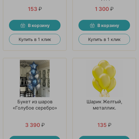
153
₽
1 300
₽
В корзину
В корзину
Купить в 1 клик
Купить в 1 клик
Букет из шаров
Шарик Желтый,
«Голубое серебро»
металлик.
3 390
₽
135
₽