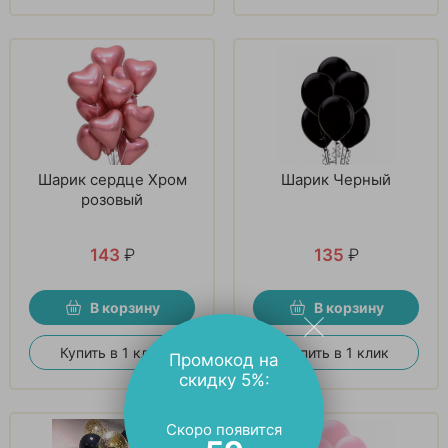
Шарик сердце Хром
Шарик Черный
розовый
143
₽
135
₽
В корзину
В корзину
Купить в 1 клик
Купить в 1 клик
Промокод на
скидку 5%:
Скоро появится