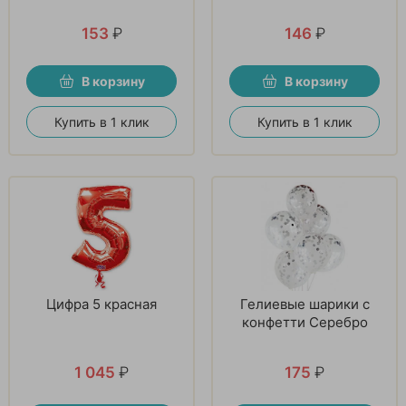
153
₽
146
₽
В корзину
В корзину
Купить в 1 клик
Купить в 1 клик
Цифра 5 красная
Гелиевые шарики с
конфетти Серебро
1 045
₽
175
₽