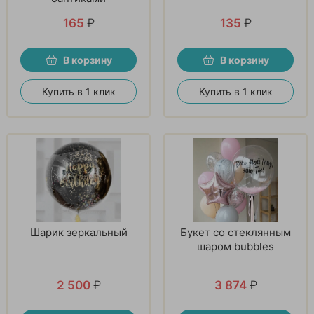
165
₽
135
₽
В корзину
В корзину
Купить в 1 клик
Купить в 1 клик
Шарик зеркальный
Букет со стеклянным
шаром bubbles
2 500
₽
3 874
₽