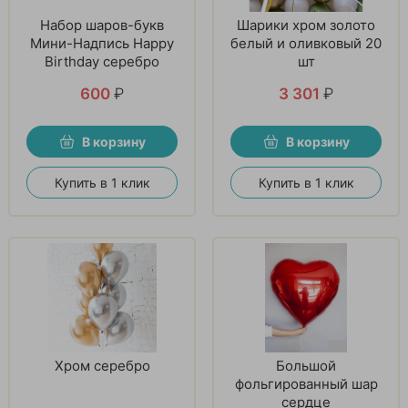
Набор шаров-букв
Шарики хром золото
Мини-Надпись Happy
белый и оливковый 20
Birthday серебро
шт
600
₽
3 301
₽
В корзину
В корзину
Купить в 1 клик
Купить в 1 клик
Хром серебро
Большой
фольгированный шар
сердце