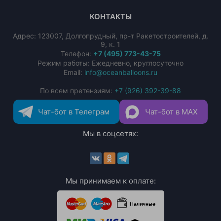
КОНТАКТЫ
Адрес:
123007
,
Долгопрудный
,
пр-т Ракетостроителей, д.
9, к. 1
Телефон:
+7 (495) 773-43-75
Режим работы: Ежедневно, круглосуточно
Email:
info@oceanballoons.ru
По всем претензиям:
+7 (926) 392-39-88
Чат-бот в Телеграм
Чат-бот в MAX
Мы в соцсетях:
Мы принимаем к оплате: