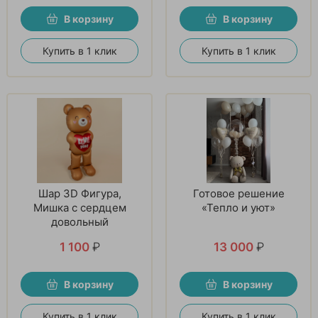
В корзину
В корзину
Купить в 1 клик
Купить в 1 клик
Шар 3D Фигура,
Готовое решение
Мишка с сердцем
«Тепло и уют»
довольный
1 100
₽
13 000
₽
В корзину
В корзину
Купить в 1 клик
Купить в 1 клик