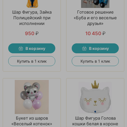
Шар Фигура, Зайка
Готовое решение
Полицейский при
«Буба и его веселые
исполнении
друзья»
950
₽
10 450
₽
В корзину
В корзину
Купить в 1 клик
Купить в 1 клик
Букет из шаров
Шар Фигура Голова
«Веселый котенок»
кошки белая в короне