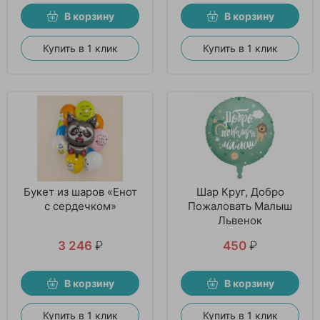
В корзину
В корзину
Купить в 1 клик
Купить в 1 клик
Букет из шаров «Енот
Шар Круг, Добро
с сердечком»
Пожаловать Малыш
Львенок
3 246
₽
450
₽
В корзину
В корзину
Купить в 1 клик
Купить в 1 клик