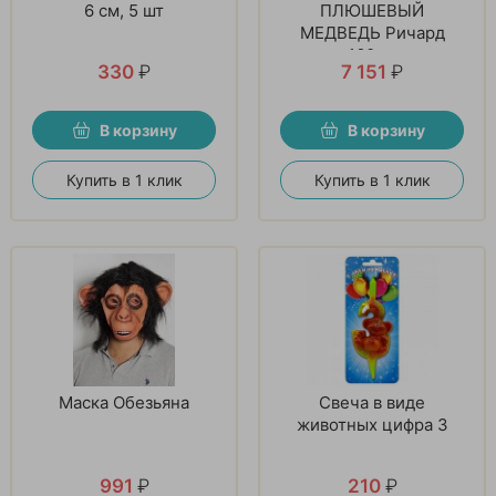
6 см, 5 шт
ПЛЮШЕВЫЙ
МЕДВЕДЬ Ричард
160см
330
₽
7 151
₽
В корзину
В корзину
Купить в 1 клик
Купить в 1 клик
Маска Обезьяна
Свеча в виде
животных цифра 3
991
₽
210
₽