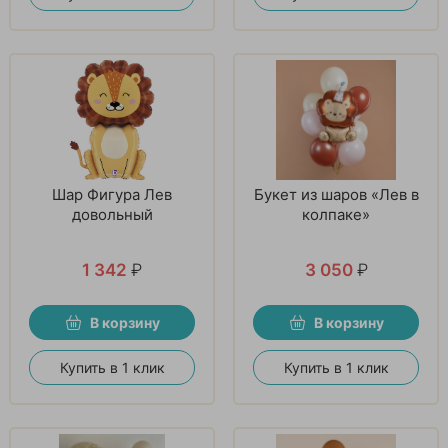
Шар Фигура Лев
Букет из шаров «Лев в
довольный
колпаке»
1 342
₽
3 050
₽
В корзину
В корзину
Купить в 1 клик
Купить в 1 клик