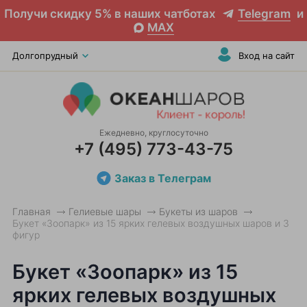
Получи скидку 5% в наших чатботах
Telegram
и
MAX
Долгопрудный
Вход на сайт
Ежедневно, круглосуточно
+7 (495) 773-43-75
Заказ в Телеграм
Главная
Гелиевые шары
Букеты из шаров
Букет «Зоопарк» из 15 ярких гелевых воздушных шаров и 3
фигур
Букет «Зоопарк» из 15
ярких гелевых воздушных