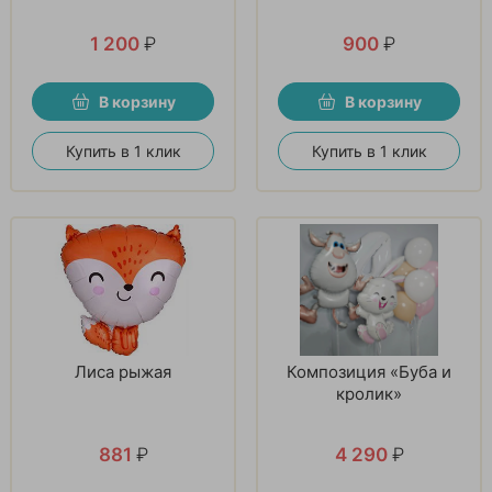
1 200
₽
900
₽
В корзину
В корзину
Купить в 1 клик
Купить в 1 клик
Лиса рыжая
Композиция «Буба и
кролик»
881
₽
4 290
₽