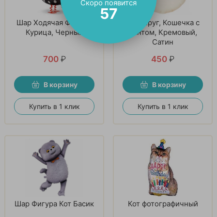
Скоро появится
56
Шар Ходячая Фигура,
Шар Круг, Кошечка с
Курица, Черный
бантом, Кремовый,
Сатин
700
₽
450
₽
В корзину
В корзину
Купить в 1 клик
Купить в 1 клик
Шар Фигура Кот Басик
Кот фотографичный