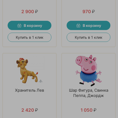
2 900
₽
970
₽
В корзину
В корзину
Купить в 1 клик
Купить в 1 клик
Хранитель Лев
Шар Фигура, Свинка
Пеппа, Джордж
2 420
₽
1 050
₽