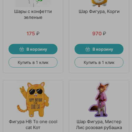
Шары с конфетти
Шар Фигура, Корги
зеленые
175
₽
970
₽
В корзину
В корзину
Купить в 1 клик
Купить в 1 клик
Фигура HB To one cool
Шар Фигура, Мистер
cat Кот
Лис розовая рубашка