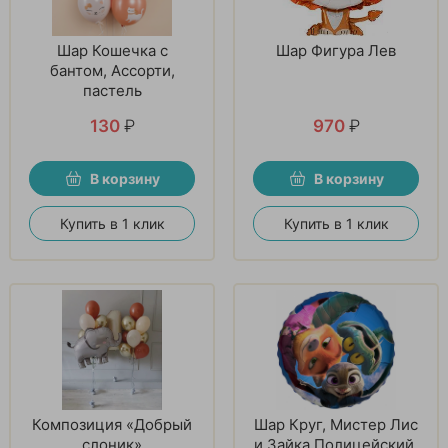
Шар Кошечка с
Шар Фигура Лев
бантом, Ассорти,
пастель
130
₽
970
₽
В корзину
В корзину
Купить в 1 клик
Купить в 1 клик
Композиция «Добрый
Шар Круг, Мистер Лис
слоник»
и Зайка Полицейский,