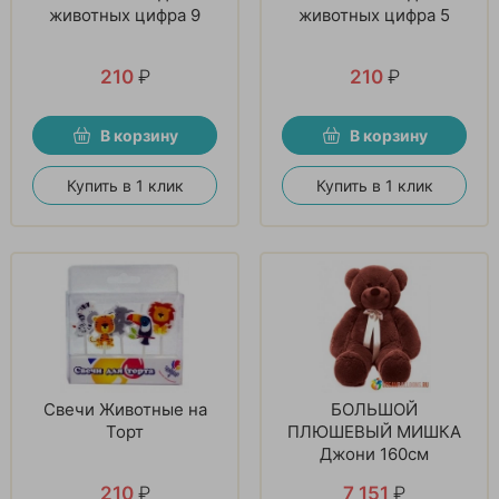
животных цифра 9
животных цифра 5
210
₽
210
₽
В корзину
В корзину
Купить в 1 клик
Купить в 1 клик
Свечи Животные на
БОЛЬШОЙ
Торт
ПЛЮШЕВЫЙ МИШКА
Джони 160см
210
₽
7 151
₽