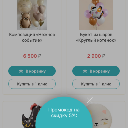
Композиция «Нежное
Букет из шаров
событие»
«Круглый котенок»
6 500
₽
2 900
₽
В корзину
В корзину
Купить в 1 клик
Купить в 1 клик
Промокод на
скидку 5%: