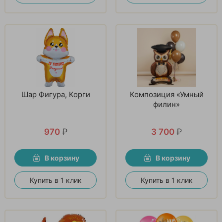
Шар Фигура, Корги
Композиция «Умный
филин»
970
₽
3 700
₽
В корзину
В корзину
Купить в 1 клик
Купить в 1 клик