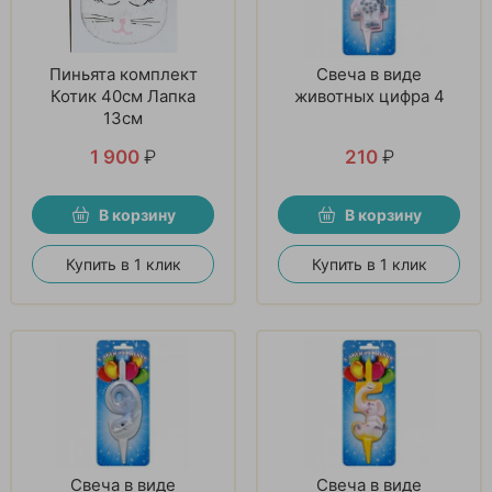
Пиньята комплект
Свеча в виде
Котик 40см Лапка
животных цифра 4
13см
1 900
₽
210
₽
В корзину
В корзину
Купить в 1 клик
Купить в 1 клик
Свеча в виде
Свеча в виде