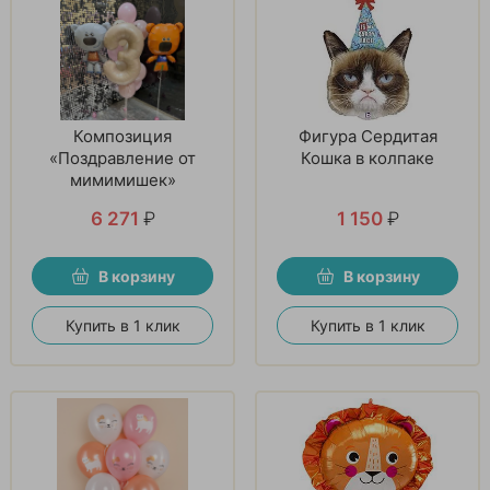
Композиция
Фигура Сердитая
«Поздравление от
Кошка в колпаке
мимимишек»
6 271
₽
1 150
₽
В корзину
В корзину
Купить в 1 клик
Купить в 1 клик