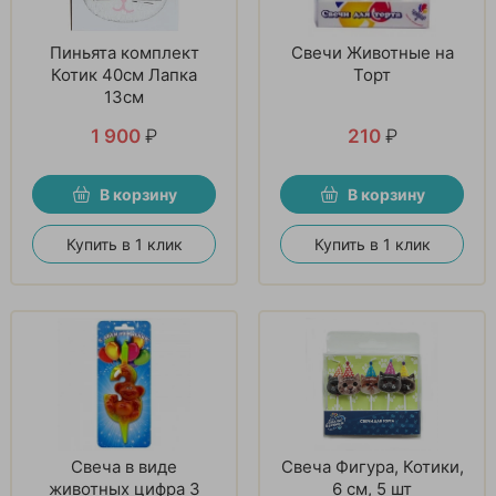
Пиньята комплект
Свечи Животные на
Котик 40см Лапка
Торт
13см
1 900
₽
210
₽
В корзину
В корзину
Купить в 1 клик
Купить в 1 клик
Свеча в виде
Свеча Фигура, Котики,
животных цифра 3
6 см, 5 шт