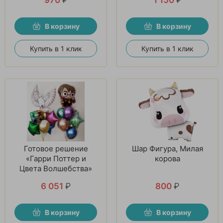
В корзину
В корзину
Купить в 1 клик
Купить в 1 клик
Готовое решение
Шар Фигура, Милая
«Гарри Поттер и
корова
Цвета Волшебства»
6 051
₽
800
₽
В корзину
В корзину