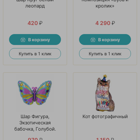
леопард
кролик»
420
₽
4 290
₽
В корзину
В корзину
Купить в 1 клик
Купить в 1 клик
Шар Фигура,
Кот фотографичный
Экзотическая
бабочка, Голубой.
970
₽
1 150
₽