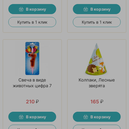
В корзину
В корзину
Купить в 1 клик
Купить в 1 клик
Свеча в виде
Колпаки, Лесные
животных цифра 7
зверята
210
₽
165
₽
В корзину
В корзину