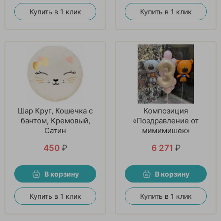
Купить в 1 клик
Купить в 1 клик
Шар Круг, Кошечка с
Композиция
бантом, Кремовый,
«Поздравление от
Сатин
мимимишек»
450
₽
6 271
₽
В корзину
В корзину
Купить в 1 клик
Купить в 1 клик