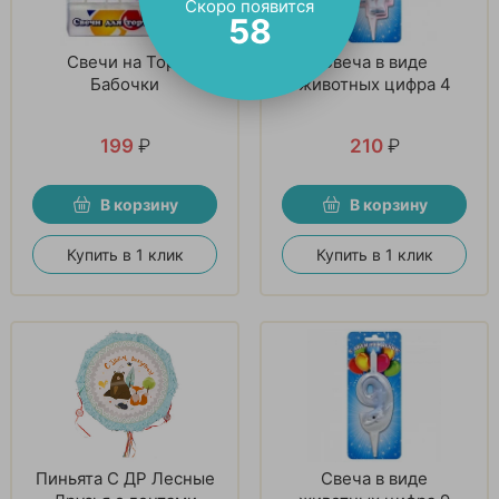
Скоро появится
56
Свечи на Торт
Свеча в виде
Бабочки
животных цифра 4
199
₽
210
₽
В корзину
В корзину
Купить в 1 клик
Купить в 1 клик
Пиньята С ДР Лесные
Свеча в виде