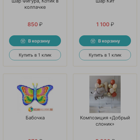
Шар Фигура, Котик в
Шар Кит
колпачке
850
₽
1 100
₽
В корзину
В корзину
Купить в 1 клик
Купить в 1 клик
Бабочка
Композиция «Добрый
слоник»