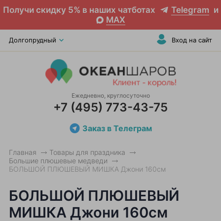
Получи скидку 5% в наших чатботах
Telegram
и
MAX
Долгопрудный
Вход на сайт
Ежедневно, круглосуточно
+7 (495) 773-43-75
Заказ в Телеграм
Главная
Товары для праздника
Большие плюшевые медведи
БОЛЬШОЙ ПЛЮШЕВЫЙ МИШКА Джони 160см
БОЛЬШОЙ ПЛЮШЕВЫЙ
МИШКА Джони 160см