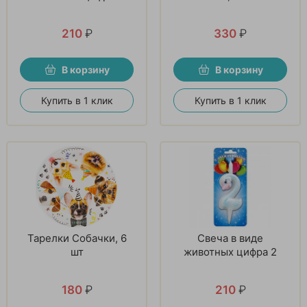
210
₽
330
₽
В корзину
В корзину
Купить в 1 клик
Купить в 1 клик
Тарелки Собачки, 6
Свеча в виде
шт
животных цифра 2
180
₽
210
₽