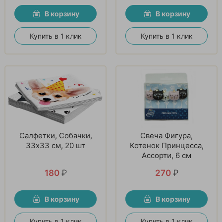
В корзину
В корзину
Купить в 1 клик
Купить в 1 клик
Салфетки, Собачки,
Свеча Фигура,
33х33 см, 20 шт
Котенок Принцесса,
Ассорти, 6 см
180
₽
270
₽
В корзину
В корзину
Купить в 1 клик
Купить в 1 клик