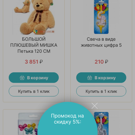
БОЛЬШОЙ
Свеча в виде
ПЛЮШЕВЫЙ МИШКА
животных цифра 5
Петька 120 СМ
3 851
₽
210
₽
В корзину
В корзину
Купить в 1 клик
Купить в 1 клик
Промокод на
скидку 5%: