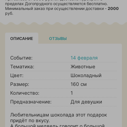
пределах Догопрудного осуществляется бесплатно.
Минимальный заказ при осуществлении доставки -
2000
руб.
ОПИСАНИЕ
ОТЗЫВЫ
Событие:
14 февраля
Тематика:
Животные
Цвет:
Шоколадный
Размер:
160 см
Количество:
1
Предназначение:
Для девушки
Любительницам шоколада этот подарок
придёт по вкусу.
А большой медведь говорит о большой