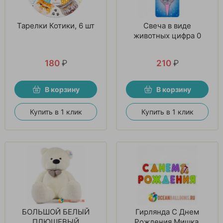
Тарелки Котики, 6 шт
Свеча в виде
животных цифра 0
180
₽
210
₽
В корзину
В корзину
Купить в 1 клик
Купить в 1 клик
БОЛЬШОЙ БЕЛЫЙ
Гирлянда С Днем
ПЛЮШЕВЫЙ
Рождения Мишка.