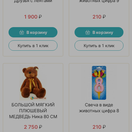
Друзья с лентами
животных цифра 9
1 900
₽
210
₽
В корзину
В корзину
Купить в 1 клик
Купить в 1 клик
БОЛЬШОЙ МЯГКИЙ
Свеча в виде
ПЛЮШЕВЫЙ
животных цифра 8
МЕДВЕДЬ Ника 80 СМ
2 750
₽
210
₽