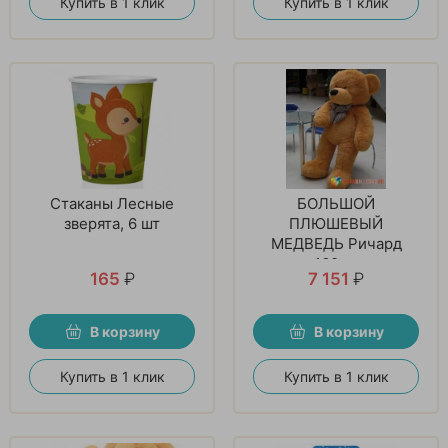
Купить в 1 клик
Купить в 1 клик
Стаканы Лесные
БОЛЬШОЙ
зверята, 6 шт
ПЛЮШЕВЫЙ
МЕДВЕДЬ Ричард
160см
165
₽
7 151
₽
В корзину
В корзину
Купить в 1 клик
Купить в 1 клик