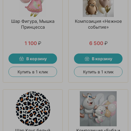
Шар Фигура, Мышка
Композиция «Нежное
Принцесса
событие»
1 100
₽
6 500
₽
В корзину
В корзину
Купить в 1 клик
Купить в 1 клик
Шар Круг белый
Композиция «Буба и