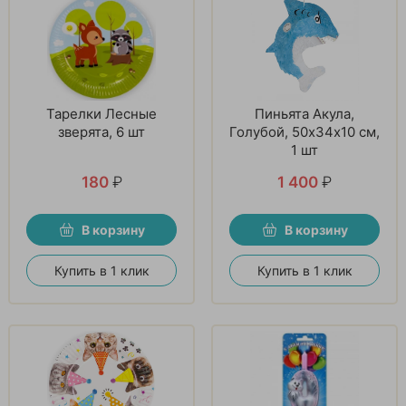
Тарелки Лесные
Пиньята Акула,
зверята, 6 шт
Голубой, 50х34х10 см,
1 шт
180
₽
1 400
₽
В корзину
В корзину
Купить в 1 клик
Купить в 1 клик