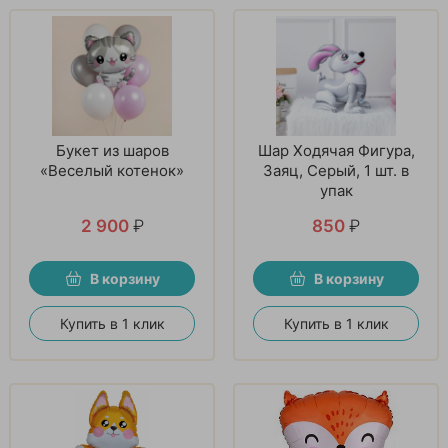
Букет из шаров
Шар Ходячая Фигура,
«Веселый котенок»
Заяц, Серый, 1 шт. в
упак
2 900
₽
850
₽
В корзину
В корзину
Купить в 1 клик
Купить в 1 клик