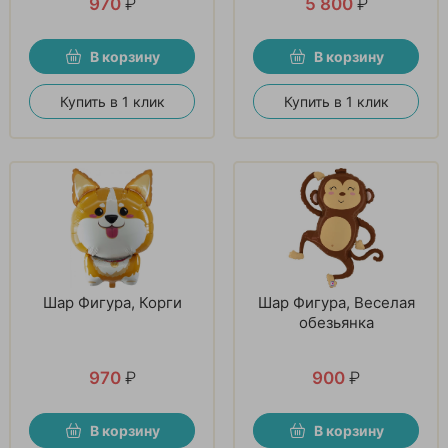
970
₽
5 800
₽
В корзину
В корзину
Купить в 1 клик
Купить в 1 клик
Шар Фигура, Корги
Шар Фигура, Веселая
обезьянка
970
₽
900
₽
В корзину
В корзину