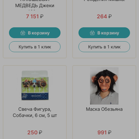
МЕДВЕДЬ Джеки
160см
7 151
₽
264
₽
В корзину
В корзину
Купить в 1 клик
Купить в 1 клик
Свеча Фигура,
Маска Обезьяна
Собачки, 6 см, 5 шт
250
₽
991
₽