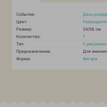
Событие:
День рожд
Цвет:
Разноцвет
Размер:
24/56 см
Количество:
1
Тип:
С рисунком
Предназначение:
Для именин
Форма:
Фигура