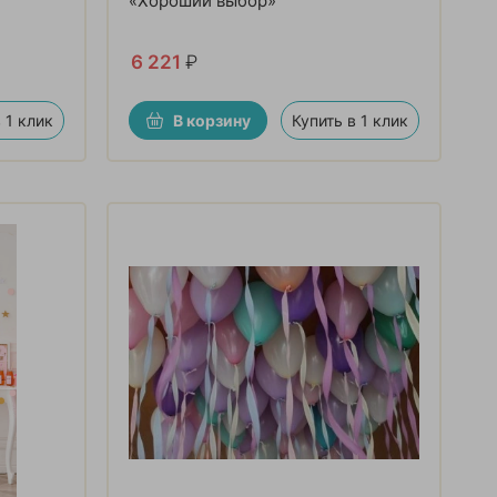
«Хороший выбор»
6 221
₽
 1 клик
В корзину
Купить в 1 клик