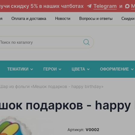
учи скидку 5% в наших чатботах
Telegram
и
M
ия
Оплата и доставка
Новости
Вопросы и ответы
Скидки
ТЕМАТИКИ
ГЕРОИ
ЦВЕТА
ОФОРМЛЕНИЕ
Шар из фольги «Мешок подарков - happy birthday»
ок подарков - happy 
Артикул:
V0002