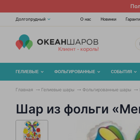
Пол
Долгопрудный
О нас
Новинки
Гарант
ГЕЛИЕВЫЕ
ФОЛЬГИРОВАННЫЕ
СОБЫТИЯ
Главная
Гелиевые шары
Фольгированные шары
Шар из фольги «Меш