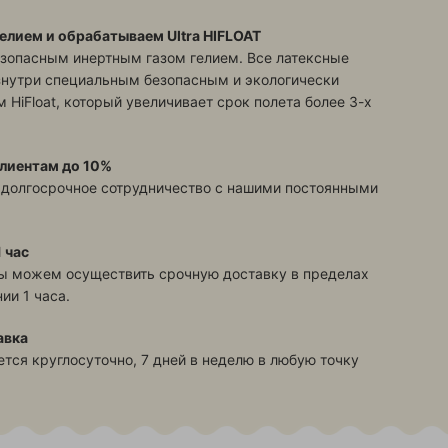
елием и обрабатываем Ultra HIFLOAT
зопасным инертным газом гелием. Все латексные
знутри специальным безопасным и экологически
 HiFloat, который увеличивает срок полета более 3-х
лиентам до 10%
 долгосрочное сотрудничество с нашими постоянными
 час
ы можем осуществить срочную доставку в пределах
ии 1 часа.
авка
тся круглосуточно, 7 дней в неделю в любую точку