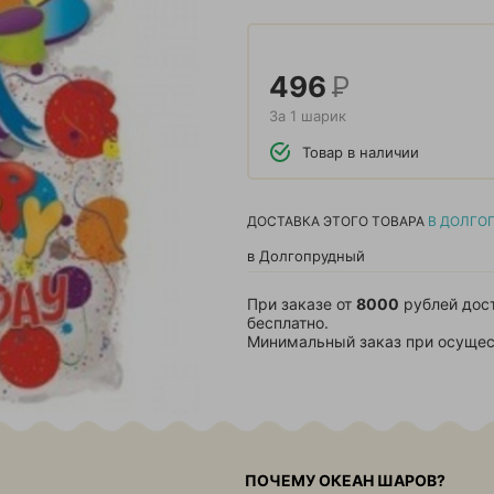
496
Р
За 1 шарик
Товар в наличии
ДОСТАВКА ЭТОГО ТОВАРА
В ДОЛГО
в Долгопрудный
При заказе от
8000
рублей дос
бесплатно.
Минимальный заказ при осущес
ПОЧЕМУ ОКЕАН ШАРОВ?