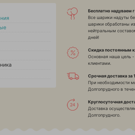
Бесплатно надуваем г
Все шарики надуты бе
ения
шарики обработаны и
ные
нейтральным составом
дней!
Скидка постоянным к
Основная наша цель -
клиентами.
ника
Срочная доставка за 1
При необходимости м
Долгопрудного в течен
Круглосуточная дост
Доставка осуществляе
Долгопрудного.