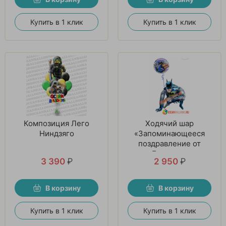
Купить в 1 клик
Купить в 1 клик
Композиция Лего
Ходячий шар
Ниндзяго
«Запоминающееся
поздравление от
Бэтмена»
3 390
₽
2 950
₽
В корзину
В корзину
Купить в 1 клик
Купить в 1 клик