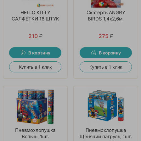
HELLO KITTY
Скатерть ANGRY
САЛФЕТКИ 16 ШТУК
BIRDS 1,4х2,6м.
210
₽
275
₽
В корзину
В корзину
Купить в 1 клик
Купить в 1 клик
Пневмохлопушка
Пневмохлопушка
Вспыш, 1шт.
Щенячий патруль, 1шт.