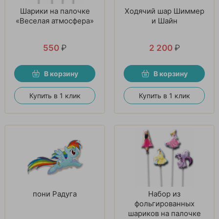
Шарики на палочке
Ходячий шар Шиммер
«Веселая атмосфера»
и Шайн
550
₽
2 200
₽
В корзину
В корзину
Купить в 1 клик
Купить в 1 клик
пони Радуга
Набор из
фольгированных
шариков на палочке