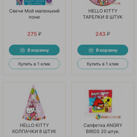
Свечи Мой маленький
HELLO KITTY
пони
ТАРЕЛКИ 8 ШТУК
275
₽
243
₽
В корзину
В корзину
Купить в 1 клик
Купить в 1 клик
HELLO KITTY
Салфетка ANGRY
КОЛПАЧКИ 8 ШТУК
BIRDS 20 штук.