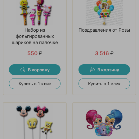
Набор из
Поздравления от Розы
фольгированных
шариков на палочке
«Прекрасное
550
₽
3 516
₽
настроение»
В корзину
В корзину
Купить в 1 клик
Купить в 1 клик