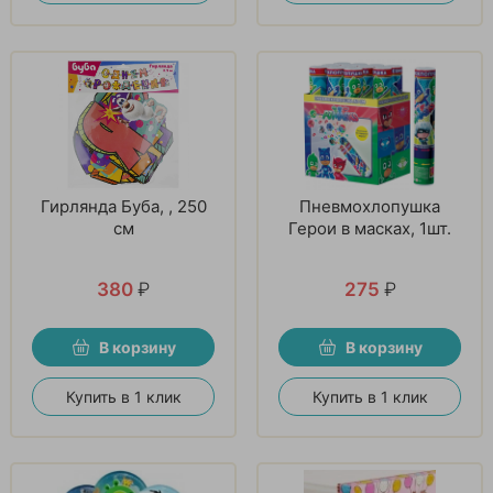
Гирлянда Буба, , 250
Пневмохлопушка
см
Герои в масках, 1шт.
380
₽
275
₽
В корзину
В корзину
Купить в 1 клик
Купить в 1 клик