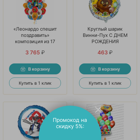
«Леонардо спешит
Круглый шарик
поздравить»
Винни-Пух С ДНЕМ
композиция из 17
РОЖДЕНИЯ
шаров
3 765
₽
463
₽
В корзину
В корзину
Купить в 1 клик
Купить в 1 клик
Промокод на
скидку 5%: