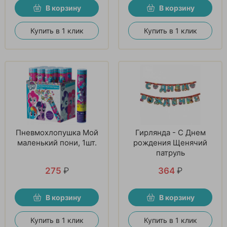
В корзину
В корзину
Купить в 1 клик
Купить в 1 клик
Пневмохлопушка Мой
Гирлянда - С Днем
маленький пони, 1шт.
рождения Щенячий
патруль
275
₽
364
₽
В корзину
В корзину
Купить в 1 клик
Купить в 1 клик