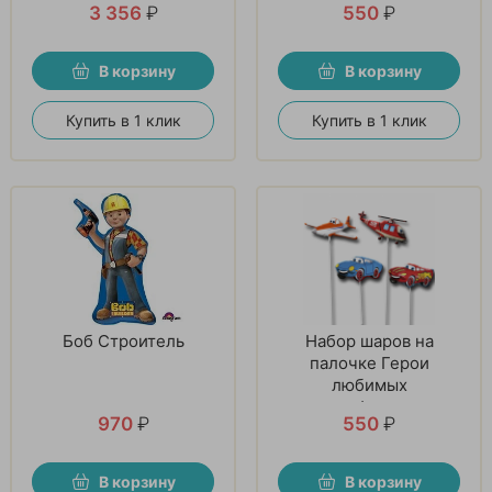
3 356
₽
550
₽
В корзину
В корзину
Купить в 1 клик
Купить в 1 клик
Боб Строитель
Набор шаров на
палочке Герои
любимых
мультфильмов
970
₽
550
₽
В корзину
В корзину