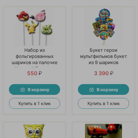
Набор из
Букет герои
фольгированных
мультфильмов букет
шариков на палочке
из 9 шариков
«Цветной Подарок»
550
₽
3 390
₽
В корзину
В корзину
Купить в 1 клик
Купить в 1 клик