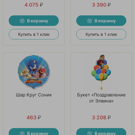
4 075
₽
3 390
₽
В корзину
В корзину
Купить в 1 клик
Купить в 1 клик
Шар Круг Соник
Букет «Поздравление
от Элвина»
463
₽
3 208
₽
В корзину
В корзину