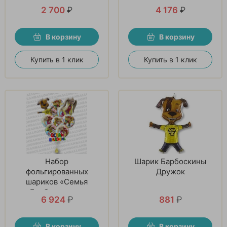
2 700
₽
4 176
₽
В корзину
В корзину
Купить в 1 клик
Купить в 1 клик
Набор
Шарик Барбоскины
фольгированных
Дружок
шариков «Семья
Барбоскиных»
6 924
₽
881
₽
В корзину
В корзину