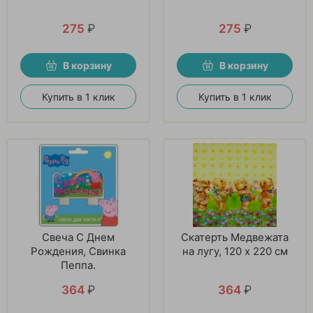
275
₽
275
₽
В корзину
В корзину
Купить в 1 клик
Купить в 1 клик
Свеча С Днем
Скатерть Медвежата
Рождения, Свинка
на лугу, 120 х 220 см
Пеппа.
364
₽
364
₽