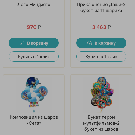
Лего Ниндзяго
Приключение Даши-2
букет из 11 шарика
970
₽
3 463
₽
В корзину
В корзину
Купить в 1 клик
Купить в 1 клик
Композиция из шаров
Букет герои
«Сега»
мультфильмов-2
букет из шаров