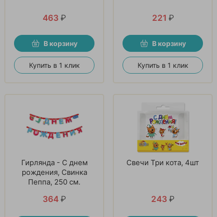
463
₽
221
₽
В корзину
В корзину
Купить в 1 клик
Купить в 1 клик
Гирлянда - С днем
Свечи Три кота, 4шт
рождения, Свинка
Пеппа, 250 см.
364
₽
243
₽