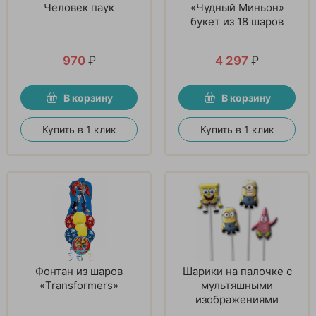
Человек паук
«Чудный Миньон»
букет из 18 шаров
970
₽
4 297
₽
В корзину
В корзину
Купить в 1 клик
Купить в 1 клик
Фонтан из шаров
Шарики на палочке с
«Transformers»
мультяшными
изображениями