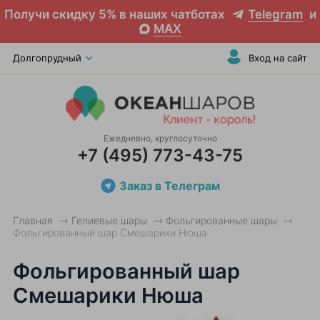
Получи скидку 5% в наших чатботах
Telegram
и
MAX
Долгопрудный
Вход на сайт
Ежедневно, круглосуточно
+7 (495) 773-43-75
Заказ в Телеграм
Главная
Гелиевые шары
Фольгированные шары
Фольгированный шар Смешарики Нюша
Фольгированный шар
Смешарики Нюша