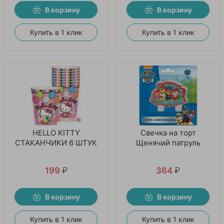
В корзину
В корзину
Купить в 1 клик
Купить в 1 клик
HELLO KITTY
Свечка на торт
СТАКАНЧИКИ 6 ШТУК
Щенячий патруль
199
₽
364
₽
В корзину
В корзину
Купить в 1 клик
Купить в 1 клик