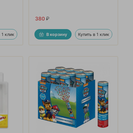
380
₽
 1 клик
В корзину
Купить в 1 клик