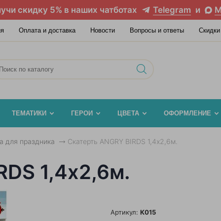
учи скидку 5% в наших чатботах
Telegram
и
M
ия
Оплата и доставка
Новости
Вопросы и ответы
Скидки
ТЕМАТИКИ
ГЕРОИ
ЦВЕТА
ОФОРМЛЕНИЕ
а для праздника
Скатерть ANGRY BIRDS 1,4х2,6м.
DS 1,4х2,6м.
Артикул:
К015