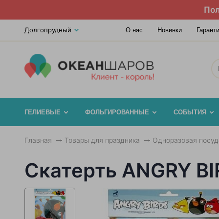
Пол
Долгопрудный
О нас
Новинки
Гарант
ГЕЛИЕВЫЕ
ФОЛЬГИРОВАННЫЕ
СОБЫТИЯ
Главная
Товары для праздника
Одноразовая посуд
Скатерть ANGRY BIR