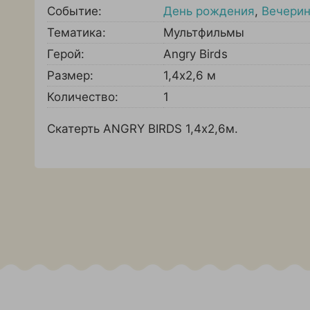
Событие:
День рождения
,
Вечерин
Тематика:
Мультфильмы
Герой:
Angry Birds
Размер:
1,4х2,6 м
Количество:
1
Скатерть ANGRY BIRDS 1,4х2,6м.