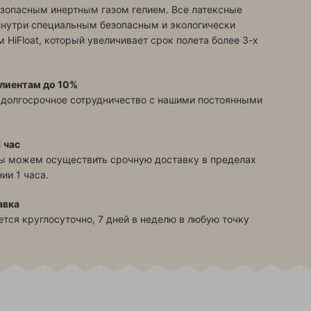
зопасным инертным газом гелием. Все латексные
знутри специальным безопасным и экологически
 HiFloat, который увеличивает срок полета более 3-х
лиентам до 10%
 долгосрочное сотрудничество с нашими постоянными
 час
ы можем осуществить срочную доставку в пределах
ии 1 часа.
авка
тся круглосуточно, 7 дней в неделю в любую точку