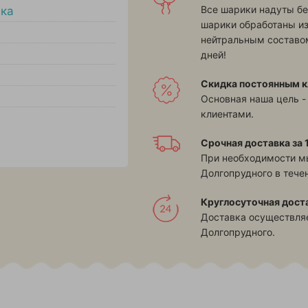
Все шарики надуты бе
ка
шарики обработаны и
нейтральным составом
дней!
Скидка постоянным к
Основная наша цель -
клиентами.
Срочная доставка за 1
При необходимости м
Долгопрудного в течен
Круглосуточная дост
Доставка осуществляе
Долгопрудного.