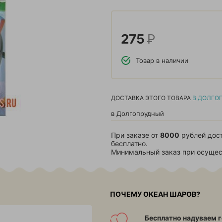
275
Р
Товар в наличии
ДОСТАВКА ЭТОГО ТОВАРА
В ДОЛГО
в Долгопрудный
При заказе от
8000
рублей дос
бесплатно.
Минимальный заказ при осущес
ПОЧЕМУ ОКЕАН ШАРОВ?
Бесплатно надуваем г