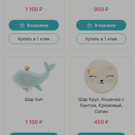
1 100
₽
900
₽
В корзину
В корзину
Купить в 1 клик
Купить в 1 клик
Шар Кит
Шар Круг, Кошечка с
бантом, Кремовый,
Сатин
1 100
₽
450
₽