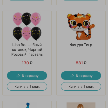
Шар Волшебный
Фигура Тигр
котенок, Черный
Розовый, пастель
130
₽
881
₽
В корзину
В корзину
Купить в 1 клик
Купить в 1 клик