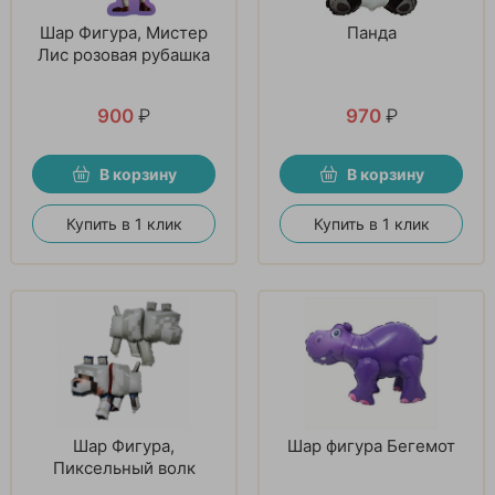
Шар Фигура, Мистер
Панда
Лис розовая рубашка
900
₽
970
₽
В корзину
В корзину
Купить в 1 клик
Купить в 1 клик
Шар Фигура,
Шар фигура Бегемот
Пиксельный волк