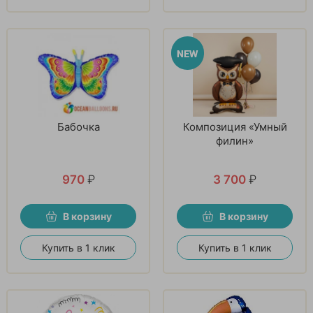
Бабочка
Композиция «Умный
филин»
970
₽
3 700
₽
В корзину
В корзину
Купить в 1 клик
Купить в 1 клик