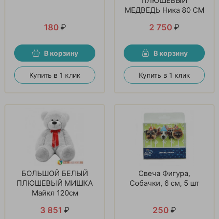
ПЛЮШЕВЫЙ
МЕДВЕДЬ Ника 80 СМ
180
₽
2 750
₽
В корзину
В корзину
Купить в 1 клик
Купить в 1 клик
БОЛЬШОЙ БЕЛЫЙ
Свеча Фигура,
ПЛЮШЕВЫЙ МИШКА
Собачки, 6 см, 5 шт
Майкл 120см
3 851
₽
250
₽