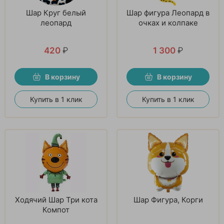
Шар Круг белый
Шар фигура Леопард в
леопард
очках и колпаке
420
₽
1 300
₽
В корзину
В корзину
Купить в 1 клик
Купить в 1 клик
Ходячий Шар Три кота
Шар Фигура, Корги
Компот