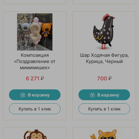
Композиция
Шар Ходячая Фигура,
«Поздравление от
Курица, Черный
мимимишек»
6 271
₽
700
₽
В корзину
В корзину
Купить в 1 клик
Купить в 1 клик