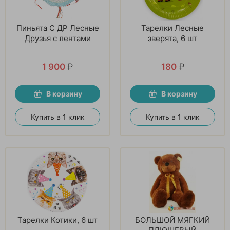
Пиньята С ДР Лесные
Тарелки Лесные
Друзья с лентами
зверята, 6 шт
1 900
₽
180
₽
В корзину
В корзину
Купить в 1 клик
Купить в 1 клик
Тарелки Котики, 6 шт
БОЛЬШОЙ МЯГКИЙ