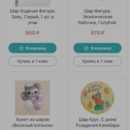
Шар Ходячая Фигура,
Шар Фигура,
Заяц, Серый, 1 шт. в
Экзотическая
упак
бабочка, Голубой.
850
₽
970
₽
В корзину
В корзину
Купить в 1 клик
Купить в 1 клик
Букет из шаров
Шар Круг, С днем
«Веселый котенок»
Рождения Капибара