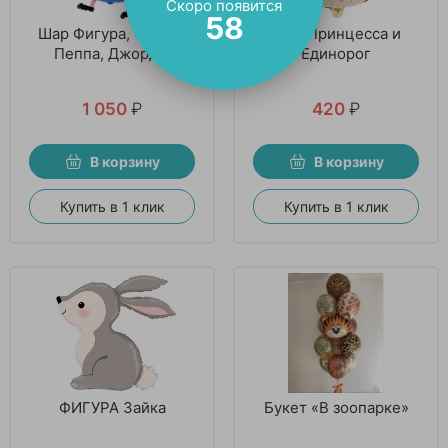
Скоро появится
57
Шар Фигура, Свинка
Шар Принцесса и
Пеппа, Джордж
Единорог
1 050
₽
420
₽
В корзину
В корзину
Купить в 1 клик
Купить в 1 клик
ФИГУРА Зайка
Букет «В зоопарке»