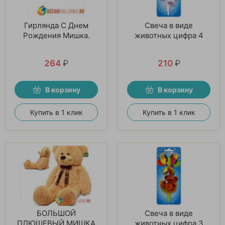
Гирлянда С Днем
Свеча в виде
Рождения Мишка.
животных цифра 4
264
₽
210
₽
В корзину
В корзину
Купить в 1 клик
Купить в 1 клик
БОЛЬШОЙ
Свеча в виде
ПЛЮШЕВЫЙ МИШКА
животных цифра 3