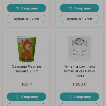
В корзину
В корзину
Купить в 1 клик
Купить в 1 клик
Стаканы Лесные
Пиньята комплект
зверята, 6 шт
Котик 40см Лапка
13см
165
₽
1 900
₽
В корзину
В корзину