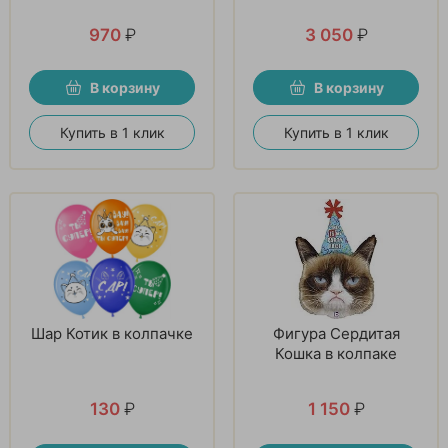
970
₽
3 050
₽
В корзину
В корзину
Купить в 1 клик
Купить в 1 клик
Шар Котик в колпачке
Фигура Сердитая
Кошка в колпаке
130
₽
1 150
₽