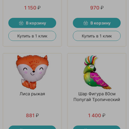
1 150
₽
970
₽
В корзину
В корзину
Купить в 1 клик
Купить в 1 клик
Лиса рыжая
Шар Фигура 80см
Попугай Тропический
881
₽
1 400
₽