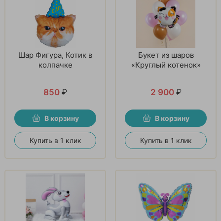
Шар Фигура, Котик в
Букет из шаров
колпачке
«Круглый котенок»
850
₽
2 900
₽
В корзину
В корзину
Купить в 1 клик
Купить в 1 клик