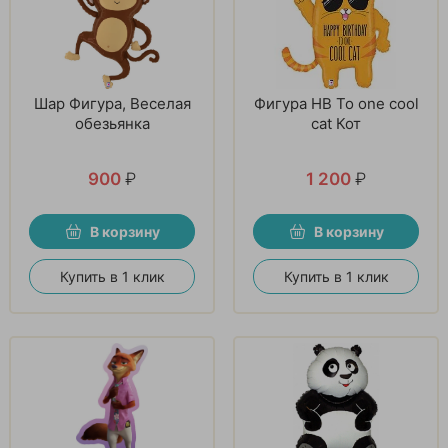
Шар Фигура, Веселая
Фигура HB To one cool
обезьянка
cat Кот
900
₽
1 200
₽
В корзину
В корзину
Купить в 1 клик
Купить в 1 клик