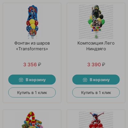
Фонтан из шаров
Композиция Лего
«Transformers»
Ниндзяго
3 356
₽
3 390
₽
В корзину
В корзину
Купить в 1 клик
Купить в 1 клик