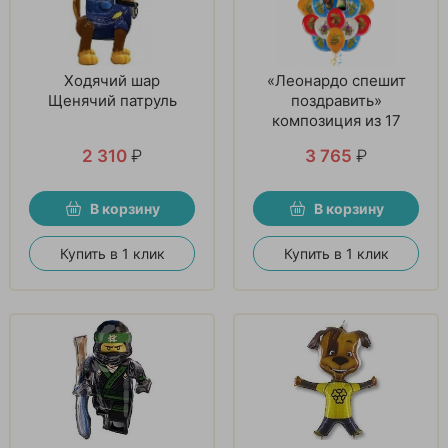
Ходячий шар
«Леонардо спешит
Щенячий патруль
поздравить»
композиция из 17
шаров
2 310
₽
3 765
₽
В корзину
В корзину
Купить в 1 клик
Купить в 1 клик