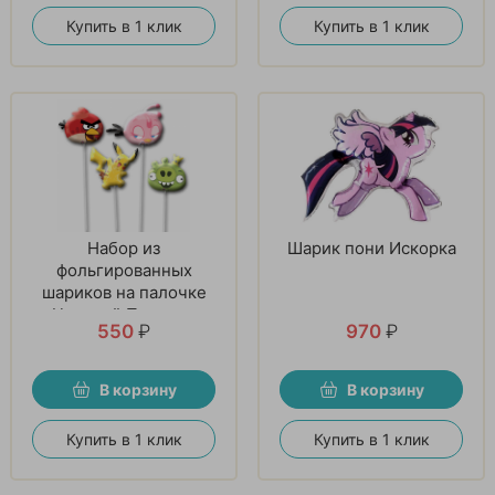
Купить в 1 клик
Купить в 1 клик
Набор из
Шарик пони Искорка
фольгированных
шариков на палочке
«Цветной Подарок»
550
₽
970
₽
В корзину
В корзину
Купить в 1 клик
Купить в 1 клик