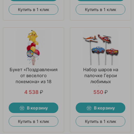
Купить в 1 клик
Купить в 1 клик
Букет «Поздравления
Набор шаров на
от веселого
палочке Герои
покемона» из 18
любимых
шаров
мультфильмов
4 538
₽
550
₽
В корзину
В корзину
Купить в 1 клик
Купить в 1 клик