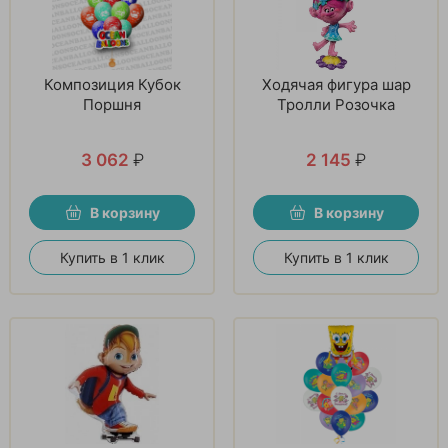
Композиция Кубок
Ходячая фигура шар
Поршня
Тролли Розочка
3 062
₽
2 145
₽
В корзину
В корзину
Купить в 1 клик
Купить в 1 клик