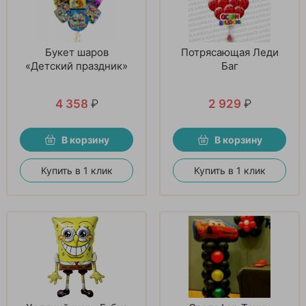
Букет шаров
Потрясающая Леди
«Детский праздник»
Баг
4 358
₽
2 929
₽
В корзину
В корзину
Купить в 1 клик
Купить в 1 клик