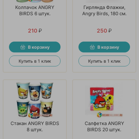
Колпачок ANGRY
Гирлянда Флажки,
BIRDS 6 штук.
Angry Birds, 180 см.
210
₽
250
₽
В корзину
В корзину
Купить в 1 клик
Купить в 1 клик
Стакан ANGRY BIRDS
Салфетка ANGRY
8 штук.
BIRDS 20 штук.