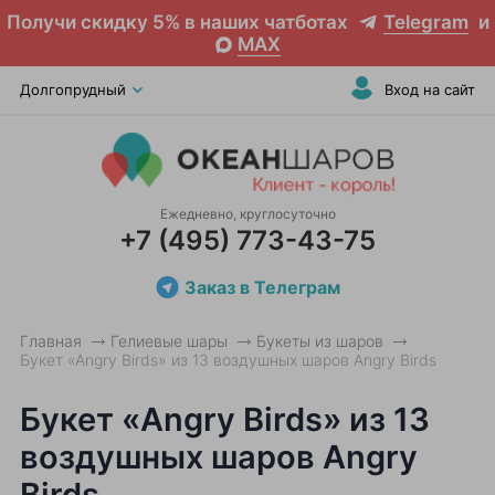
Получи скидку 5% в наших чатботах
Telegram
и
MAX
Долгопрудный
Вход на сайт
Ежедневно, круглосуточно
+7 (495) 773-43-75
Заказ в Телеграм
Главная
Гелиевые шары
Букеты из шаров
Букет «Angry Birds» из 13 воздушных шаров Angry Birds
Букет «Angry Birds» из 13
воздушных шаров Angry
Birds