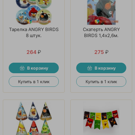
Тарелка ANGRY BIRDS
Скатерть ANGRY
8 штук.
BIRDS 1,4х2,6м.
264
₽
275
₽
В корзину
В корзину
Купить в 1 клик
Купить в 1 клик