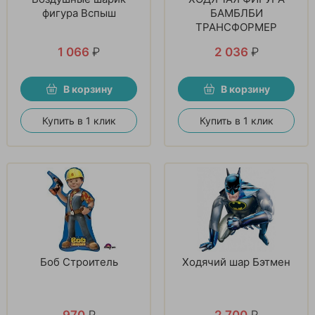
фигура Вспыш
БАМБЛБИ
ТРАНСФОРМЕР
1 066
₽
2 036
₽
В корзину
В корзину
Купить в 1 клик
Купить в 1 клик
Боб Строитель
Ходячий шар Бэтмен
970
₽
2 700
₽