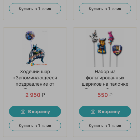
Купить в 1 клик
Купить в 1 клик
Ходячий шар
Набор из
«Запоминающееся
фольгированных
поздравление от
шариков на палочке
Бэтмена»
«Большая Радость»
2 950
₽
550
₽
В корзину
В корзину
Купить в 1 клик
Купить в 1 клик