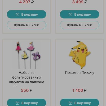
4 297
₽
3 499
₽
В корзину
В корзину
Купить в 1 клик
Купить в 1 клик
Набор из
Покемон Пикачу
фольгированных
шариков на палочке
«Мечта девочек»
550
₽
1 400
₽
В корзину
В корзину