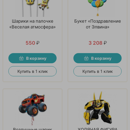
Шарики на палочке
Букет «Поздравление
«Веселая атмосфера»
от Элвина»
550
₽
3 208
₽
В корзину
В корзину
Купить в 1 клик
Купить в 1 клик
Воздушные шарик
ХОДЯЧАЯ ФИГУРА