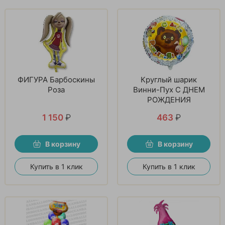
ФИГУРА Барбоскины
Круглый шарик
Роза
Винни-Пух С ДНЕМ
РОЖДЕНИЯ
1 150
₽
463
₽
В корзину
В корзину
Купить в 1 клик
Купить в 1 клик