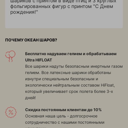
шариков с принтом в виде птиц и 3 круглых
фольгированных фигур с принтом "С Днем
рождения!"
ПОЧЕМУ ОКЕАН ШАРОВ?
Бесплатно надуваем гелием и обрабатываем
Ultra HIFLOAT
Все шарики надуты безопасным инертным газом
гелием. Все латексные шарики обработаны
изнутри специальным безопасным и
экологически нейтральным составом HiFloat,
который увеличивает срок полета более 3-х
дней!
Скидка постоянным клиентам до 10%
Основная наша цель - долгосрочное
сотрудничество с нашими постоянными