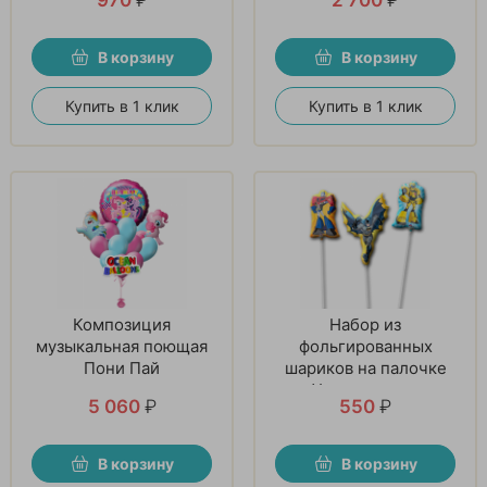
В корзину
В корзину
Купить в 1 клик
Купить в 1 клик
Композиция
Набор из
музыкальная поющая
фольгированных
Пони Пай
шариков на палочке
«Ударная сила»
5 060
₽
550
₽
В корзину
В корзину