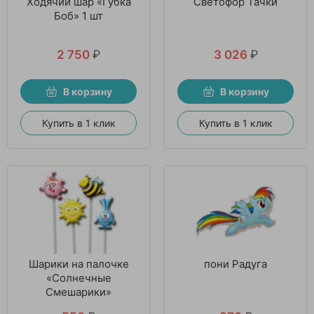
Ходячий шар «Губка
Светофор Тачки
Боб» 1 шт
2 750
₽
3 026
₽
В корзину
В корзину
Купить в 1 клик
Купить в 1 клик
Шарики на палочке
пони Радуга
«Солнечные
Смешарики»