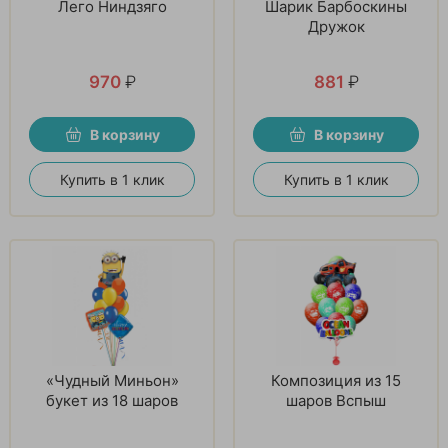
Лего Ниндзяго
Шарик Барбоскины
Дружок
970
₽
881
₽
В корзину
В корзину
Купить в 1 клик
Купить в 1 клик
«Чудный Миньон»
Композиция из 15
букет из 18 шаров
шаров Вспыш