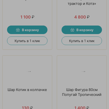
трактор и Котэ»
1 100
₽
4 800
₽
В корзину
В корзину
Купить в 1 клик
Купить в 1 клик
Шар Котик в колпачке
Шар Фигура 80см
Попугай Тропический
130
₽
1 400
₽