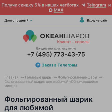
Получи скидку 5% в наших чатботах
Telegram
и
MAX
Долгопрудный
Вход на сайт
Ежедневно, круглосуточно
+7 (495) 773-43-75
Заказ в Телеграм
Главная
Гелиевые шары
Фольгированные шары
Фольгированный шарик для любимой «Обнимающийся
мишка»
Фольгированный шарик
для любимой