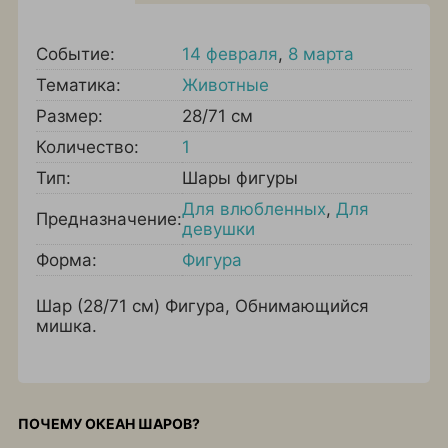
Событие:
14 февраля
,
8 марта
Тематика:
Животные
Размер:
28/71 см
Количество:
1
Тип:
Шары фигуры
Для влюбленных
,
Для
Предназначение:
девушки
Форма:
Фигура
Шар (28/71 см) Фигура, Обнимающийся
мишка.
ПОЧЕМУ ОКЕАН ШАРОВ?