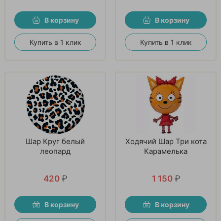
В корзину
В корзину
Купить в 1 клик
Купить в 1 клик
Шар Круг белый
Ходячий Шар Три кота
леопард
Карамелька
420
₽
1 150
₽
В корзину
В корзину