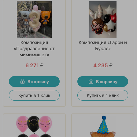
Композиция
Композиция «Гарри и
«Поздравление от
Букля»
мимимишек»
6 271
₽
4 235
₽
В корзину
В корзину
Купить в 1 клик
Купить в 1 клик