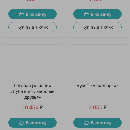
В корзину
В корзину
Купить в 1 клик
Купить в 1 клик
Готовое решение
Букет «В зоопарке»
«Буба и его веселые
друзья»
10 450
₽
3 050
₽
В корзину
В корзину