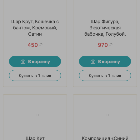
Шар Круг, Кошечка с
Шар Фигура,
бантом, Кремовый,
Экзотическая
Сатин
бабочка, Голубой.
450
₽
970
₽
В корзину
В корзину
Купить в 1 клик
Купить в 1 клик
Шар Кит
Композиция «Синий