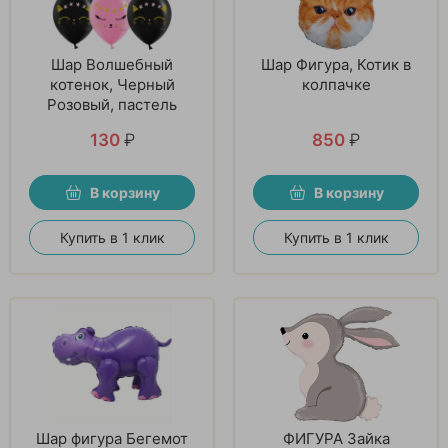
Шар Волшебный
Шар Фигура, Котик в
котенок, Черный
колпачке
Розовый, пастель
130
₽
850
₽
В корзину
В корзину
Купить в 1 клик
Купить в 1 клик
Шар фигура Бегемот
ФИГУРА Зайка