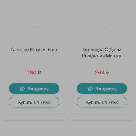
Тарелки Котики, 6 шт
Гирлянда С Днем
Рождения Мишка.
180
₽
264
₽
В корзину
В корзину
Купить в 1 клик
Купить в 1 клик