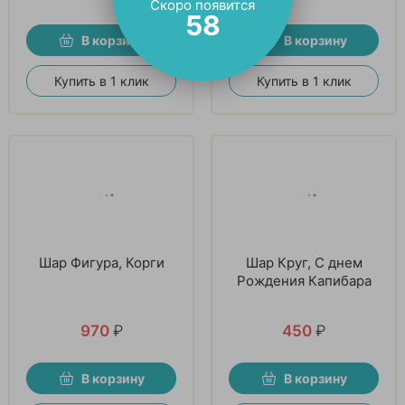
Скоро появится
56
В корзину
В корзину
Купить в 1 клик
Купить в 1 клик
Шар Фигура, Корги
Шар Круг, С днем
Рождения Капибара
970
₽
450
₽
В корзину
В корзину