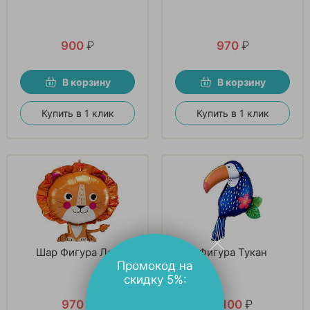
900
₽
970
₽
В корзину
В корзину
Купить в 1 клик
Купить в 1 клик
Шар Фигура Лев
Фигура Тукан
Промокод на
скидку 5%:
970
₽
1 100
₽