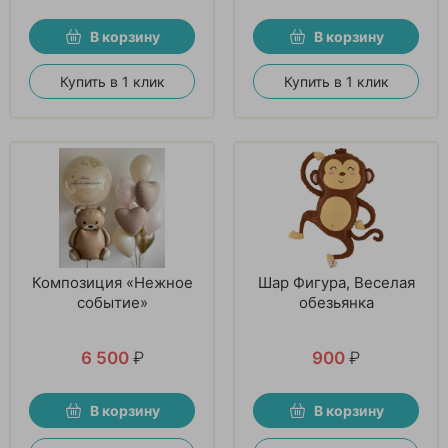
В корзину
В корзину
Купить в 1 клик
Купить в 1 клик
Композиция «Нежное
Шар Фигура, Веселая
событие»
обезьянка
6 500
₽
900
₽
В корзину
В корзину