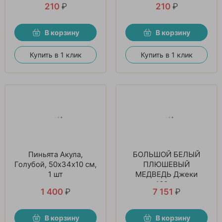
210
₽
210
₽
В корзину
В корзину
Купить в 1 клик
Купить в 1 клик
Пиньята Акула,
БОЛЬШОЙ БЕЛЫЙ
Голубой, 50х34х10 см,
ПЛЮШЕВЫЙ
1 шт
МЕДВЕДЬ Джеки
160см
1 400
₽
7 151
₽
В корзину
В корзину