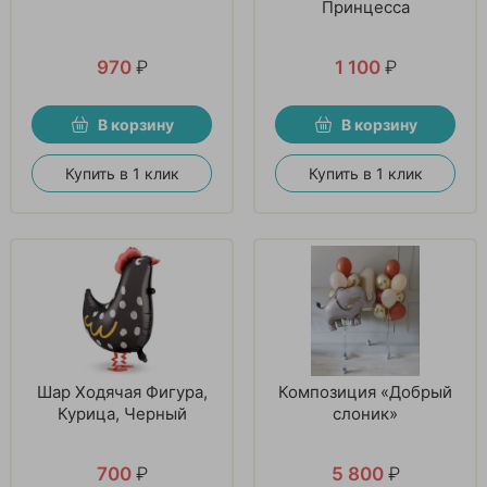
Принцесса
970
₽
1 100
₽
В корзину
В корзину
Купить в 1 клик
Купить в 1 клик
Шар Ходячая Фигура,
Композиция «Добрый
Курица, Черный
слоник»
700
₽
5 800
₽