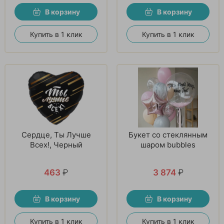
В корзину
В корзину
Купить в 1 клик
Купить в 1 клик
Сердце, Ты Лучше
Букет со стеклянным
Всех!, Черный
шаром bubbles
463
₽
3 874
₽
В корзину
В корзину
Купить в 1 клик
Купить в 1 клик