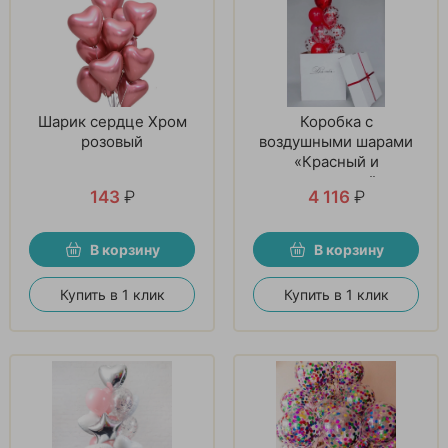
Шарик сердце Хром
Коробка с
розовый
воздушными шарами
«Красный и
прозрачный»
143
₽
4 116
₽
В корзину
В корзину
Купить в 1 клик
Купить в 1 клик