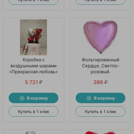
Коробка с
Фольгированный
воздушными шарами
Сердце, Светло-
«Прекрасная любовь»
розовый.
5 721
₽
386
₽
В корзину
В корзину
Купить в 1 клик
Купить в 1 клик