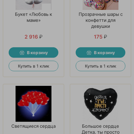
Букет «Любовь к
Прозрачные шары с
маме»
конфетти для
девушки
2 916
₽
175
₽
В корзину
В корзину
Купить в 1 клик
Купить в 1 клик
Светящиеся сердца
Большое сердце
Детка, ты просто