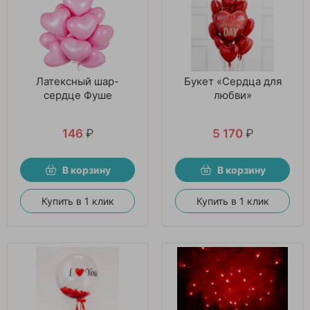
Латексный шар-
Букет «Сердца для
сердце Фуше
любви»
146
₽
5 170
₽
В корзину
В корзину
Купить в 1 клик
Купить в 1 клик