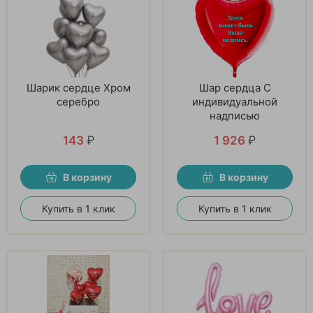
Шарик сердце Хром
Шар сердца С
серебро
индивидуальной
надписью
143
₽
1 926
₽
В корзину
В корзину
Купить в 1 клик
Купить в 1 клик