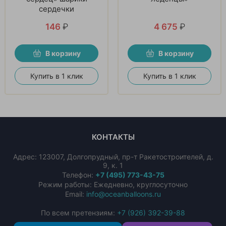
сердечки
146
₽
4 675
₽
В корзину
В корзину
Купить в 1 клик
Купить в 1 клик
КОНТАКТЫ
Адрес:
123007
,
Долгопрудный
,
пр-т Ракетостроителей, д.
9, к. 1
Телефон:
+7 (495) 773-43-75
Режим работы: Ежедневно, круглосуточно
Email:
info@oceanballoons.ru
По всем претензиям:
+7 (926) 392-39-88