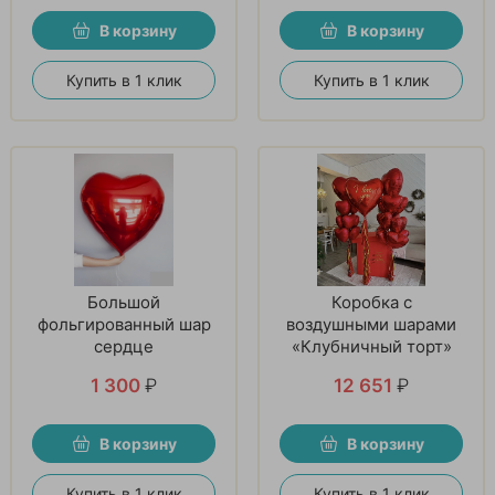
В корзину
В корзину
Купить в 1 клик
Купить в 1 клик
Большой
Коробка с
фольгированный шар
воздушными шарами
сердце
«Клубничный торт»
1 300
₽
12 651
₽
В корзину
В корзину
Купить в 1 клик
Купить в 1 клик