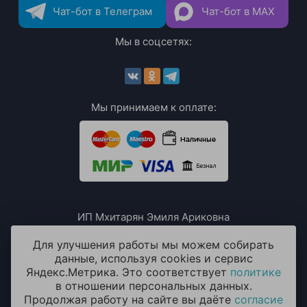
Чат-бот в Телеграм
Чат-бот в MAX
Мы в соцсетях:
Мы принимаем к оплате:
ИП Мхитарян Эмиля Ариковна
ИНН: 771385063807
ОГРН / ОГРНИП: 319508100076230
Для улучшения работы мы можем собирать
данные, используя cookies и сервис
Яндекс.Метрика. Это соответствует
политике
в отношении персональных данных.
Продолжая работу на сайте вы даёте
согласие