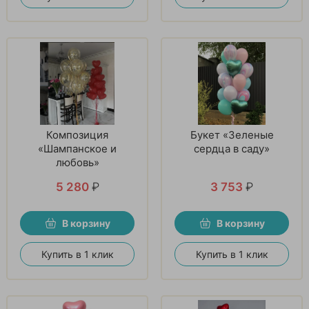
Композиция
Букет «Зеленые
«Шампанское и
сердца в саду»
любовь»
5 280
₽
3 753
₽
В корзину
В корзину
Купить в 1 клик
Купить в 1 клик