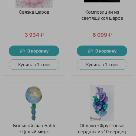
Связка шаров
Композиции из
светящихся шаров
3 934
₽
6 099
₽
В корзину
В корзину
Купить в 1 клик
Купить в 1 клик
Большой шар Бабл
Облако «Фруктовые
«Целый мир»
сердца» из 10 сердец