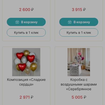
2 600
₽
3 915
₽
В корзину
В корзину
Купить в 1 клик
Купить в 1 клик
Композиция «Сладкие
Коробка с
сердца»
воздушными шарами
«Серебрянное
мгновение»
2 971
₽
5 005
₽