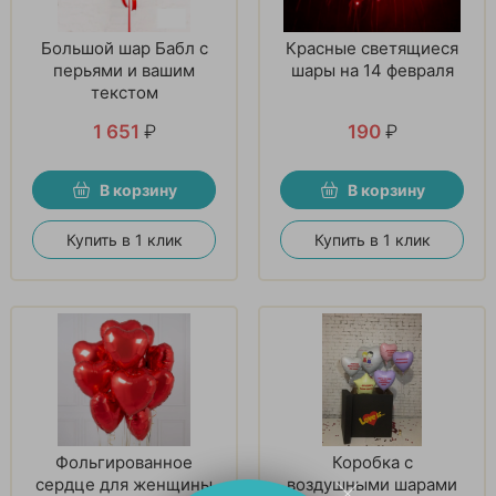
Большой шар Бабл с
Красные светящиеся
перьями и вашим
шары на 14 февраля
текстом
1 651
₽
190
₽
В корзину
В корзину
Купить в 1 клик
Купить в 1 клик
Фольгированное
Коробка с
сердце для женщины
воздушными шарами