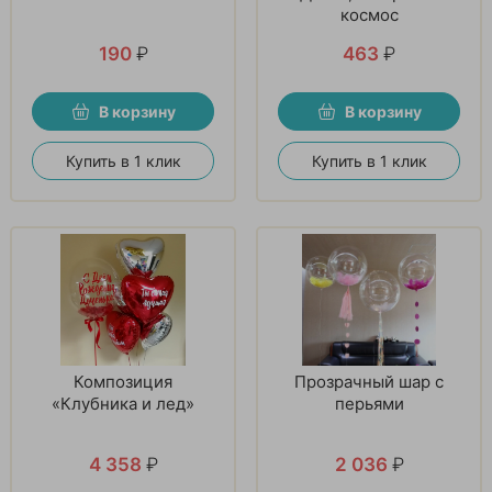
космос
190
₽
463
₽
В корзину
В корзину
Купить в 1 клик
Купить в 1 клик
Композиция
Прозрачный шар с
«Клубника и лед»
перьями
4 358
₽
2 036
₽