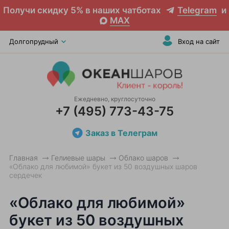
Получи скидку 5% в наших чатботах
Telegram
и
MAX
Долгопрудный
Вход на сайт
Ежедневно, круглосуточно
+7 (495) 773-43-75
Заказ в Телеграм
Главная
Гелиевые шары
Облако шаров
«Облако для любимой» букет из 50 воздушных шаров
сердечек
«Облако для любимой»
букет из 50 воздушных