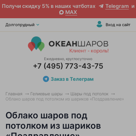
Получи скидку 5% в наших чатботах
Telegram
и
MAX
Долгопрудный
Вход на сайт
Ежедневно, круглосуточно
+7 (495) 773-43-75
Заказ в Телеграм
Главная
Гелиевые шары
Шары под потолок
Облако шаров под потолком из шариков «Поздравление»
Облако шаров под
потолком из шариков
«Поздравление»