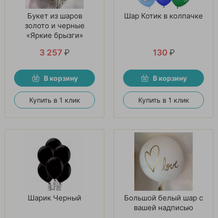
Букет из шаров
Шар Котик в колпачке
золото и черные
«Яркие брызги»
3 257
₽
130
₽
В корзину
В корзину
Купить в 1 клик
Купить в 1 клик
Шарик Черный
Большой белый шар с
вашей надписью