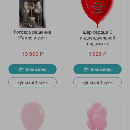
Готовое решение
Шар сердца С
«Тепло и уют»
индивидуальной
надписью
13 000
₽
1 926
₽
В корзину
В корзину
Купить в 1 клик
Купить в 1 клик