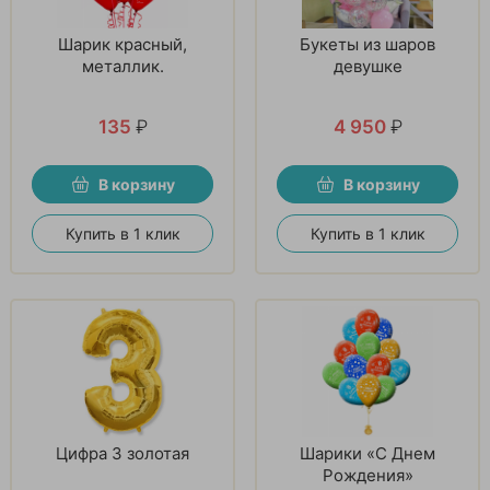
Шарик красный,
Букеты из шаров
металлик.
девушке
135
₽
4 950
₽
В корзину
В корзину
Купить в 1 клик
Купить в 1 клик
Цифра 3 золотая
Шарики «С Днем
Рождения»