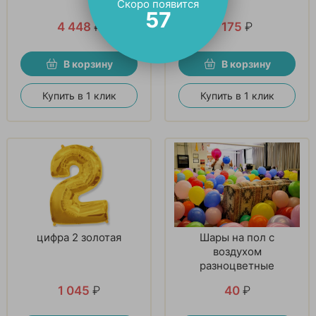
Скоро появится
56
4 448
₽
175
₽
В корзину
В корзину
Купить в 1 клик
Купить в 1 клик
цифра 2 золотая
Шары на пол с
воздухом
разноцветные
1 045
₽
40
₽