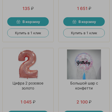
135
₽
1 651
₽
В корзину
В корзину
Купить в 1 клик
Купить в 1 клик
Цифра 2 розовое
Большой шар с
золото
конфетти
1 045
₽
2 100
₽