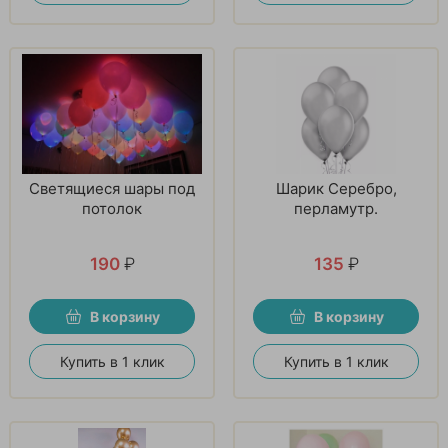
Светящиеся шары под
Шарик Серебро,
потолок
перламутр.
190
₽
135
₽
В корзину
В корзину
Купить в 1 клик
Купить в 1 клик