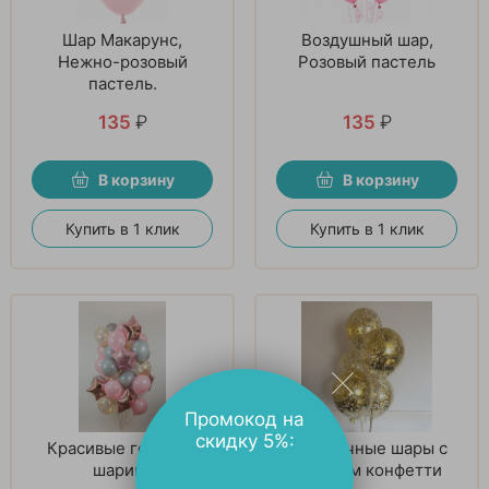
Шар Макарунс,
Воздушный шар,
Нежно-розовый
Розовый пастель
пастель.
135
₽
135
₽
В корзину
В корзину
Купить в 1 клик
Купить в 1 клик
Промокод на
скидку 5%:
Красивые гелевые
Прозрачные шары с
шарики
золотым конфетти