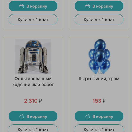
В корзину
В корзину
Купить в 1 клик
Купить в 1 клик
Фольгированный
Шары Синий, хром
ходячий шар робот
2 310
₽
153
₽
В корзину
В корзину
Купить в 1 клик
Купить в 1 клик