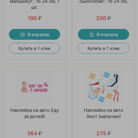
малышку!", 16 24 см, 1
сыночком!", 16 24 см,
шт.
190
₽
200
₽
В корзину
В корзину
Купить в 1 клик
Купить в 1 клик
Наклейка на авто Еду
Наклейка на авто
за дочей!
Аист (мальчик)
364
₽
275
₽