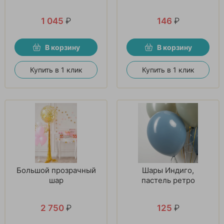
1 045
₽
146
₽
В корзину
В корзину
Купить в 1 клик
Купить в 1 клик
Большой прозрачный
Шары Индиго,
шар
пастель ретро
2 750
₽
125
₽