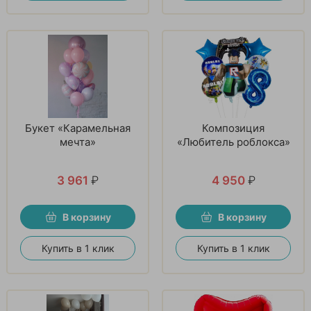
Букет «Карамельная
Композиция
мечта»
«Любитель роблокса»
3 961
₽
4 950
₽
В корзину
В корзину
Купить в 1 клик
Купить в 1 клик