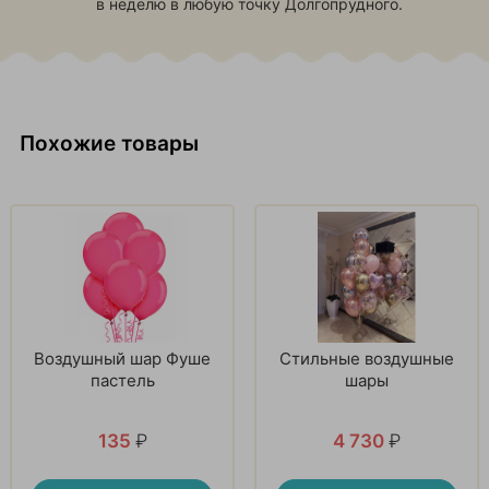
в неделю в любую точку Долгопрудного.
Похожие товары
Воздушный шар Фуше
Стильные воздушные
пастель
шары
135
₽
4 730
₽