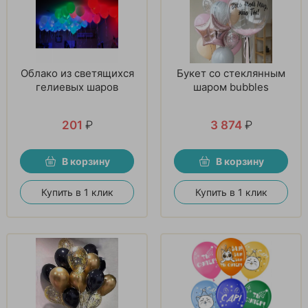
Облако из светящихся
Букет со стеклянным
гелиевых шаров
шаром bubbles
201
₽
3 874
₽
В корзину
В корзину
Купить в 1 клик
Купить в 1 клик