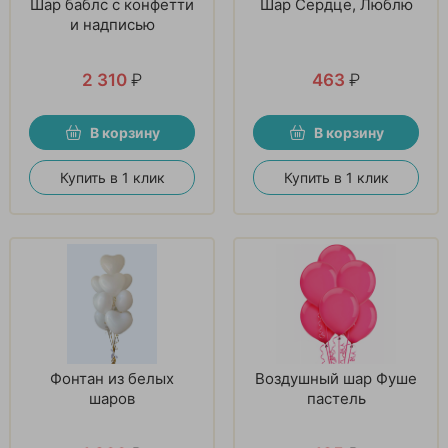
Шар баблс с конфетти
Шар Сердце, Люблю
и надписью
2 310
₽
463
₽
В корзину
В корзину
Купить в 1 клик
Купить в 1 клик
Фонтан из белых
Воздушный шар Фуше
шаров
пастель