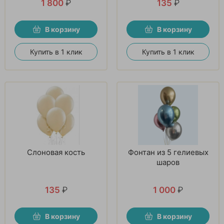
1 800
₽
135
₽
В корзину
В корзину
Купить в 1 клик
Купить в 1 клик
Слоновая кость
Фонтан из 5 гелиевых
шаров
135
₽
1 000
₽
В корзину
В корзину