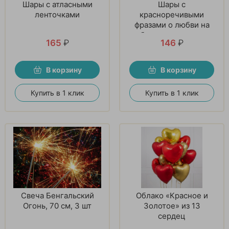
Шары с атласными
Шары с
ленточками
красноречивыми
фразами о любви на
белом, черном и
165
₽
146
₽
золотом фоне.
В корзину
В корзину
Купить в 1 клик
Купить в 1 клик
Свеча Бенгальский
Облако «Красное и
Огонь, 70 см, 3 шт
Золотое» из 13
сердец