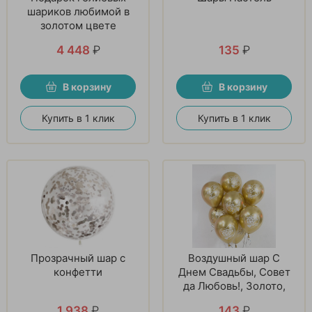
шариков любимой в
золотом цвете
4 448
₽
135
₽
В корзину
В корзину
Купить в 1 клик
Купить в 1 клик
Прозрачный шар с
Воздушный шар С
конфетти
Днем Свадьбы, Совет
да Любовь!, Золото,
хром
1 938
₽
143
₽