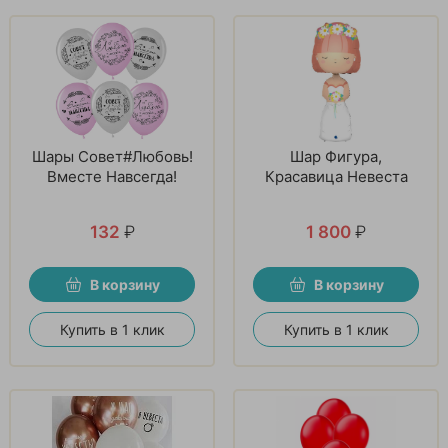
Шары Совет#Любовь!
Шар Фигура,
Вместе Навсегда!
Красавица Невеста
132
₽
1 800
₽
В корзину
В корзину
Купить в 1 клик
Купить в 1 клик