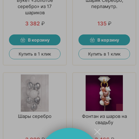
Букет «Золотое
Шарик Серебро,
серебро» из 17
перламутр.
шариков
3 382
₽
135
₽
В корзину
В корзину
Купить в 1 клик
Купить в 1 клик
Шары серебро
Фонтан из шаров на
свадьбу