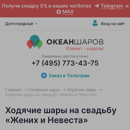
Получи скидку 5% в наших чатботах
Telegram
и
MAX
Долгопрудный
Вход на сайт
Ежедневно, круглосуточно
+7 (495) 773-43-75
Заказ в Телеграм
Главная
Гелиевые шары
Ходячие шары
Ходячие шары на свадьбу «Жених и Невеста»
Ходячие шары на свадьбу
«Жених и Невеста»