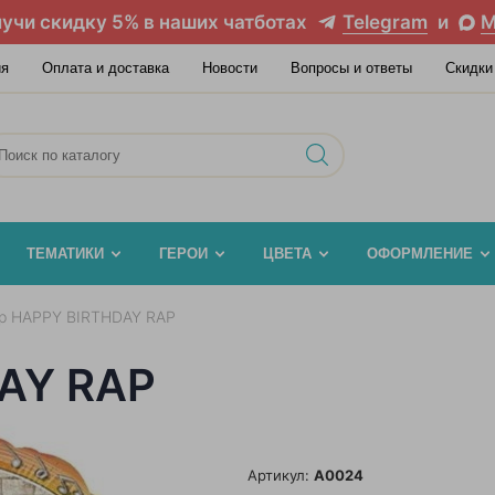
учи скидку 5% в наших чатботах
Telegram
и
M
ия
Оплата и доставка
Новости
Вопросы и ответы
Скидки
ТЕМАТИКИ
ГЕРОИ
ЦВЕТА
ОФОРМЛЕНИЕ
р HAPPY BIRTHDAY RAP
AY RAP
Артикул:
A0024