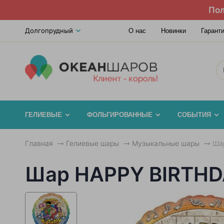
Пол
Долгопрудный
О нас
Новинки
Гарант
ГЕЛИЕВЫЕ
ФОЛЬГИРОВАННЫЕ
СОБЫТИЯ
Главная
Гелиевые шары
Музыкальные шары
Ша
Шар HAPPY BIRTHD