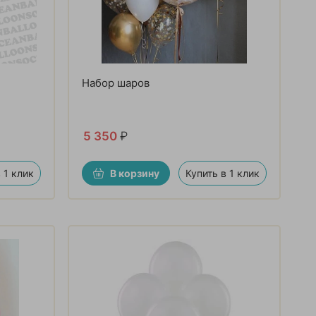
Набор шаров
5 350
₽
 1 клик
В корзину
Купить в 1 клик