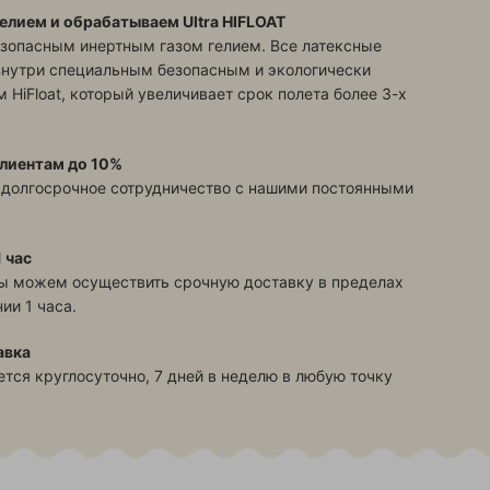
елием и обрабатываем Ultra HIFLOAT
зопасным инертным газом гелием. Все латексные
знутри специальным безопасным и экологически
 HiFloat, который увеличивает срок полета более 3-х
лиентам до 10%
 долгосрочное сотрудничество с нашими постоянными
 час
ы можем осуществить срочную доставку в пределах
ии 1 часа.
авка
тся круглосуточно, 7 дней в неделю в любую точку