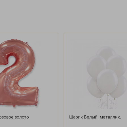
озовое золото
Шарик Белый, металлик.