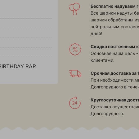
Бесплатно надуваем г
Все шарики надуты бе
шарики обработаны и
нейтральным составом
дней!
Скидка постоянным к
Основная наша цель -
клиентами.
RTHDAY RAP.
Срочная доставка за 1
При необходимости м
Долгопрудного в течен
Круглосуточная дост
Доставка осуществляе
Долгопрудного.