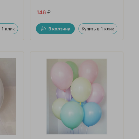
146
₽
 1 клик
В корзину
Купить в 1 клик