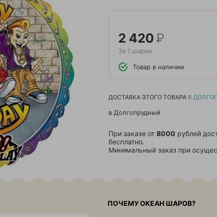
2 420
Р
За 1 шарик
Товар в наличии
ДОСТАВКА ЭТОГО ТОВАРА
В ДОЛГО
в Долгопрудный
При заказе от
8000
рублей дос
бесплатно.
Минимальный заказ при осущес
ПОЧЕМУ ОКЕАН ШАРОВ?