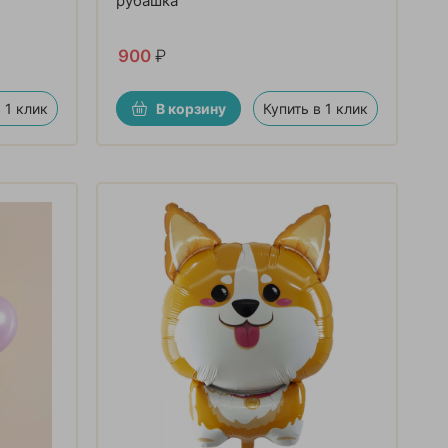
рубашка
900
₽
 1 клик
В корзину
Купить в 1 клик