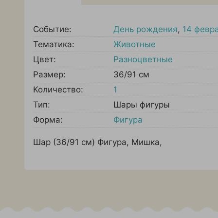
Событие:
День рождения
,
14 февр
Тематика:
Животные
Цвет:
Разноцветные
Размер:
36/91 см
Количество:
1
Тип:
Шары фигуры
Форма:
Фигура
Шар (36/91 см) Фигура, Мишка,