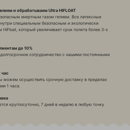
елием и обрабатываем Ultra HIFLOAT
зопасным инертным газом гелием. Все латексные
знутри специальным безопасным и экологически
 HiFloat, который увеличивает срок полета более 3-х
лиентам до 10%
 долгосрочное сотрудничество с нашими постоянными
 час
ы можем осуществить срочную доставку в пределах
ии 1 часа.
авка
тся круглосуточно, 7 дней в неделю в любую точку