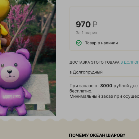
970
Р
За 1 шарик
Товар в наличии
ДОСТАВКА ЭТОГО ТОВАРА
В ДОЛГО
в Долгопрудный
При заказе от
8000
рублей дос
бесплатно.
Минимальный заказ при осущес
ПОЧЕМУ ОКЕАН ШАРОВ?