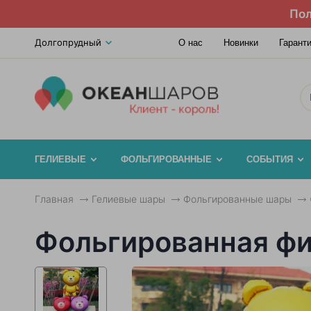
Пол
Долгопрудный
О нас
Новинки
Гарант
ГЕЛИЕВЫЕ
ФОЛЬГИРОВАННЫЕ
СОБЫТИЯ
Главная
Гелиевые шары
Фольгированные шары
Фольгированная ф