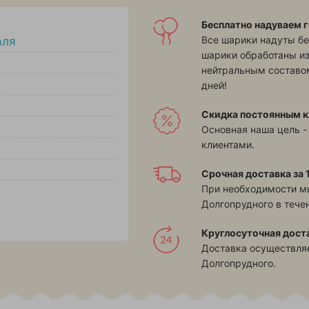
Бесплатно надуваем г
Все шарики надуты бе
аля
шарики обработаны и
нейтральным составом
дней!
Скидка постоянным к
Основная наша цель -
клиентами.
Срочная доставка за 1
При необходимости м
Долгопрудного в течен
Круглосуточная дост
Доставка осуществляе
Долгопрудного.