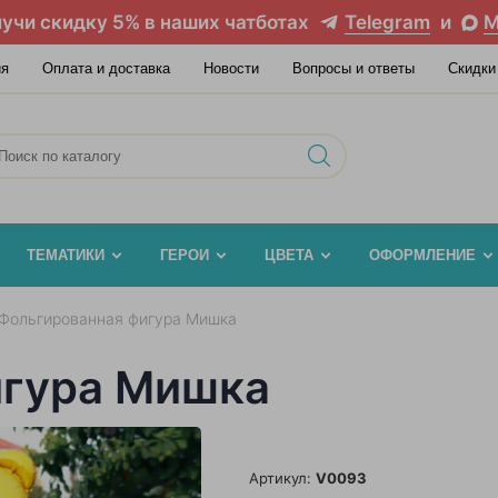
учи скидку 5% в наших чатботах
Telegram
и
M
ия
Оплата и доставка
Новости
Вопросы и ответы
Скидки
ТЕМАТИКИ
ГЕРОИ
ЦВЕТА
ОФОРМЛЕНИЕ
Фольгированная фигура Мишка
игура Мишка
Артикул:
V0093