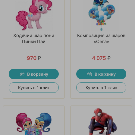
Ходячий шар пони
Композиция из шаров
Пинки Пай
«Сега»
970
₽
4 075
₽
В корзину
В корзину
Купить в 1 клик
Купить в 1 клик