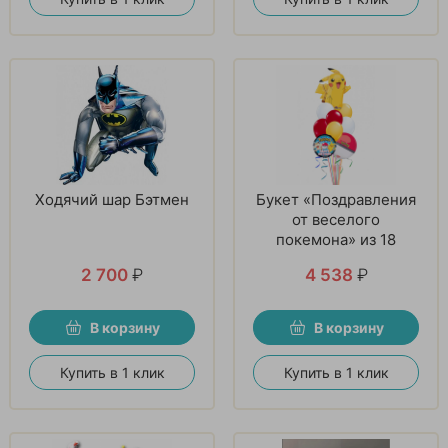
Ходячий шар Бэтмен
Букет «Поздравления
от веселого
покемона» из 18
шаров
2 700
₽
4 538
₽
В корзину
В корзину
Купить в 1 клик
Купить в 1 клик