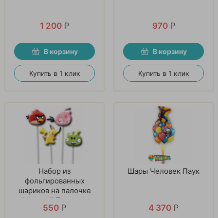
1 200
₽
970
₽
В корзину
В корзину
Купить в 1 клик
Купить в 1 клик
Набор из
Шары Человек Паук
фольгированных
шариков на палочке
«Цветной Подарок»
550
₽
4 370
₽