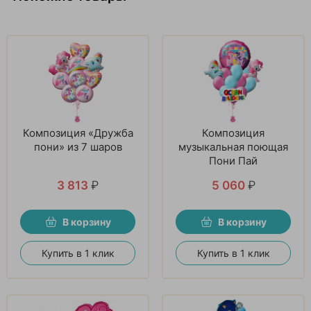
Композиция «Дружба
Композиция
пони» из 7 шаров
музыкальная поющая
Пони Пай
3 813
₽
5 060
₽
В корзину
В корзину
Купить в 1 клик
Купить в 1 клик