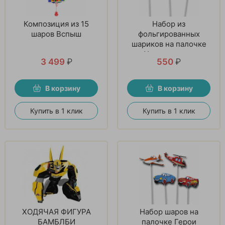
Композиция из 15
Набор из
шаров Вспыш
фольгированных
шариков на палочке
«Ударная сила»
3 499
₽
550
₽
В корзину
В корзину
Купить в 1 клик
Купить в 1 клик
ХОДЯЧАЯ ФИГУРА
Набор шаров на
БАМБЛБИ
палочке Герои