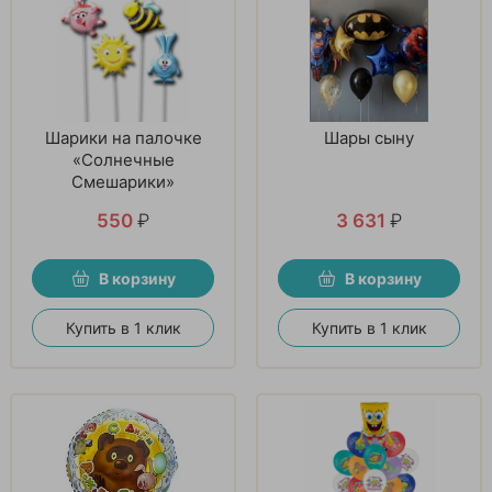
Шарики на палочке
Шары сыну
«Солнечные
Смешарики»
550
₽
3 631
₽
В корзину
В корзину
Купить в 1 клик
Купить в 1 клик