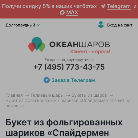
Получи скидку 5% в наших чатботах
Telegram
и
MAX
Долгопрудный
Вход на сайт
Ежедневно, круглосуточно
+7 (495) 773-43-75
Заказ в Телеграм
Главная
Гелиевые шары
Букеты из шаров
Букет из фольгированных шариков «Спайдермен спешит на
помощь»
Букет из фольгированных
шариков «Спайдермен