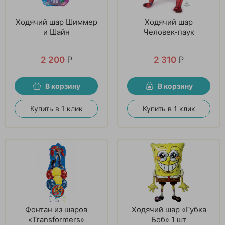
Ходячий шар Шиммер
Ходячий шар
и Шайн
Человек-паук
2 200
₽
2 310
₽
В корзину
В корзину
Купить в 1 клик
Купить в 1 клик
Фонтан из шаров
Ходячий шар «Губка
«Transformers»
Боб» 1 шт