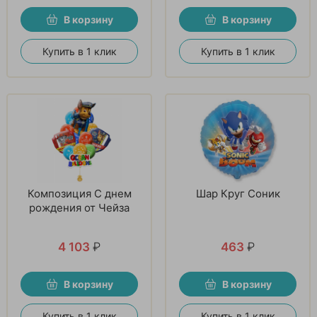
В корзину
В корзину
Купить в 1 клик
Купить в 1 клик
Композиция С днем
Шар Круг Соник
рождения от Чейза
4 103
₽
463
₽
В корзину
В корзину
Купить в 1 клик
Купить в 1 клик