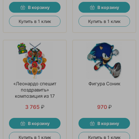
В корзину
В корзину
Купить в 1 клик
Купить в 1 клик
«Леонардо спешит
Фигура Соник
поздравить»
композиция из 17
шаров
3 765
₽
970
₽
В корзину
В корзину
Купить в 1 клик
Купить в 1 клик