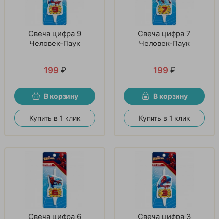
Свеча цифра 9
Свеча цифра 7
Человек-Паук
Человек-Паук
199
₽
199
₽
В корзину
В корзину
Купить в 1 клик
Купить в 1 клик
Свеча цифра 6
Свеча цифра 3