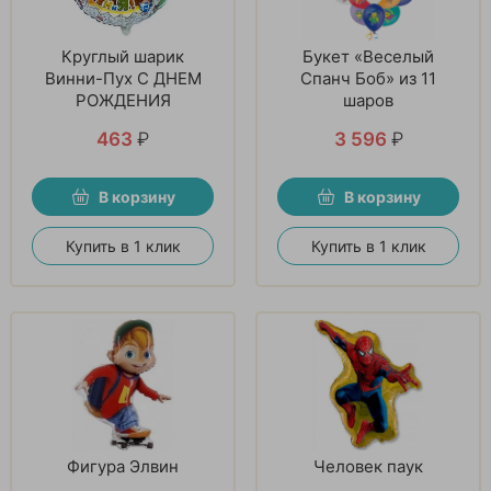
Круглый шарик
Букет «Веселый
Винни-Пух С ДНЕМ
Спанч Боб» из 11
РОЖДЕНИЯ
шаров
463
₽
3 596
₽
В корзину
В корзину
Купить в 1 клик
Купить в 1 клик
Фигура Элвин
Человек паук