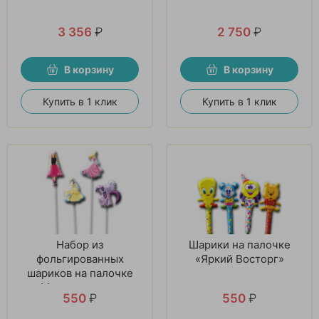
3 356
₽
2 750
₽
В корзину
В корзину
Купить в 1 клик
Купить в 1 клик
Набор из
Шарики на палочке
фольгированных
«Яркий Восторг»
шариков на палочке
«Мечта девочек»
550
₽
550
₽