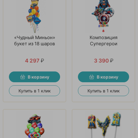
«Чудный Миньон»
Композиция
букет из 18 шаров
Супергерои
4 297
₽
3 390
₽
В корзину
В корзину
Купить в 1 клик
Купить в 1 клик