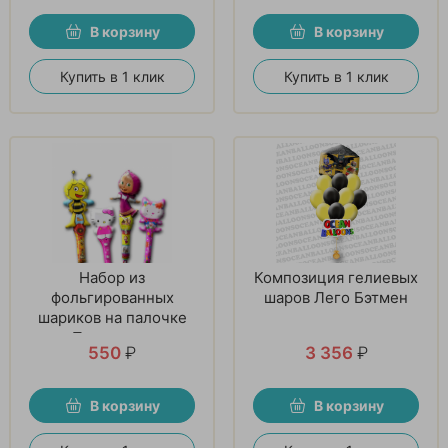
В корзину
В корзину
Купить в 1 клик
Купить в 1 клик
Набор из
Композиция гелиевых
фольгированных
шаров Лего Бэтмен
шариков на палочке
«Прекрасное
550
₽
3 356
₽
настроение»
В корзину
В корзину