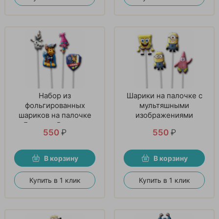
Набор из
Шарики на палочке с
фольгированных
мультяшными
шариков на палочке
изображениями
«Большая Радость»
550
₽
550
₽
В корзину
В корзину
Купить в 1 клик
Купить в 1 клик