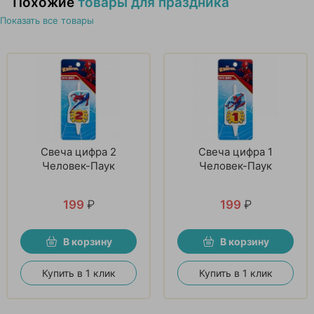
Похожие
товары для праздника
Показать все товары
Свеча цифра 2
Свеча цифра 1
Человек-Паук
Человек-Паук
199
₽
199
₽
В корзину
В корзину
Купить в 1 клик
Купить в 1 клик