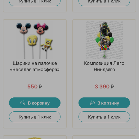
Купить в 1 клик
Купить в 1 клик
Шарики на палочке
Композиция Лего
«Веселая атмосфера»
Ниндзяго
550
₽
3 390
₽
В корзину
В корзину
Купить в 1 клик
Купить в 1 клик