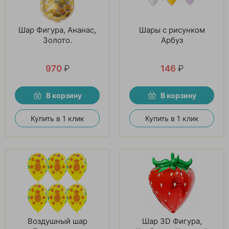
Шар Фигура, Ананас,
Шары с рисунком
Золото.
Арбуз
970
₽
146
₽
В корзину
В корзину
Купить в 1 клик
Купить в 1 клик
Воздушный шар
Шар 3D Фигура,