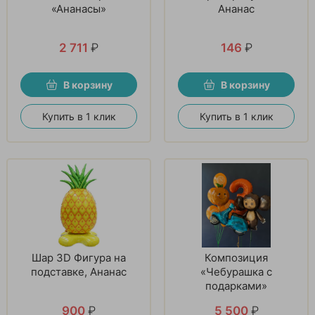
«Ананасы»
Ананас
2 711
₽
146
₽
В корзину
В корзину
Купить в 1 клик
Купить в 1 клик
Шар 3D Фигура на
Композиция
подставке, Ананас
«Чебурашка с
подарками»
900
₽
5 500
₽