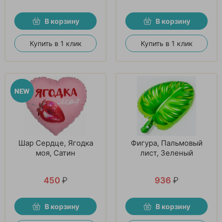
В корзину
В корзину
Купить в 1 клик
Купить в 1 клик
Шар Сердце, Ягодка
Фигура, Пальмовый
моя, Сатин
лист, Зеленый
450
₽
936
₽
В корзину
В корзину