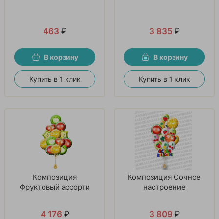
463
₽
3 835
₽
В корзину
В корзину
Купить в 1 клик
Купить в 1 клик
Композиция
Композиция Сочное
Фруктовый ассорти
настроение
4 176
₽
3 809
₽