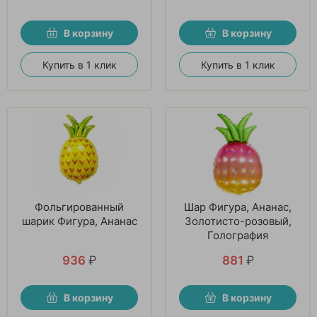
В корзину
В корзину
Купить в 1 клик
Купить в 1 клик
Фольгированный
Шар Фигура, Ананас,
шарик Фигура, Ананас
Золотисто-розовый,
Голография
936
₽
881
₽
В корзину
В корзину