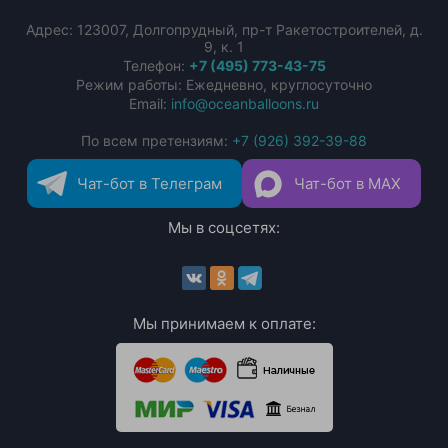
Адрес:
123007
,
Долгопрудный
,
пр-т Ракетостроителей, д.
9, к. 1
Телефон:
+7 (495) 773-43-75
Режим работы: Ежедневно, круглосуточно
Email:
info@oceanballoons.ru
По всем претензиям:
+7 (926) 392-39-88
Чат-бот в Телеграм
Чат-бот в MAX
Мы в соцсетях:
Мы принимаем к оплате: