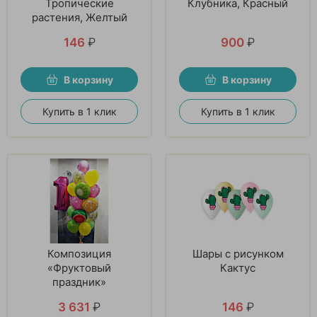
Тропические
Клубника, Красный
растения, Желтый
146
₽
900
₽
В корзину
В корзину
Купить в 1 клик
Купить в 1 клик
Композиция
Шары с рисунком
«Фруктовый
Кактус
праздник»
3 631
₽
146
₽