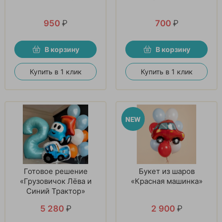
950
₽
700
₽
В корзину
В корзину
Купить в 1 клик
Купить в 1 клик
Готовое решение
Букет из шаров
«Грузовичок Лёва и
«Красная машинка»
Синий Трактор»
5 280
₽
2 900
₽