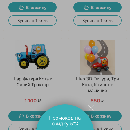
В корзину
В корзину
Купить в 1 клик
Купить в 1 клик
Шар Фигура Котэ и
Шар 3D Фигура, Три
Синий Трактор
Кота, Компот в
машинке
1 100
₽
850
₽
В корзину
В корзину
Промокод на
скидку 5%:
Купить в 1 клик
Купить в 1 клик