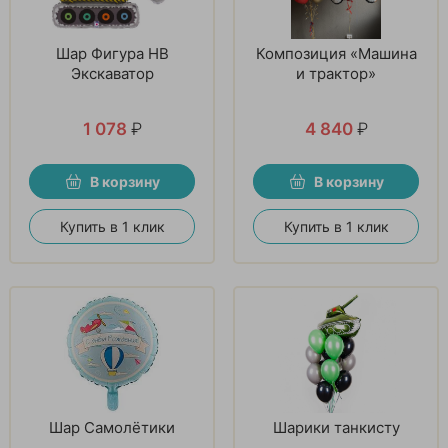
Шар Фигура HB
Композиция «Машина
Экскаватор
и трактор»
1 078
₽
4 840
₽
В корзину
В корзину
Купить в 1 клик
Купить в 1 клик
Шар Самолётики
Шарики танкисту