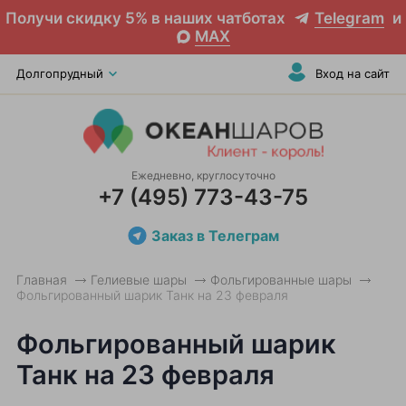
Получи скидку 5% в наших чатботах
Telegram
и
MAX
Долгопрудный
Вход на сайт
Ежедневно, круглосуточно
+7 (495) 773-43-75
Заказ в Телеграм
Главная
Гелиевые шары
Фольгированные шары
Фольгированный шарик Танк на 23 февраля
Фольгированный шарик
Танк на 23 февраля