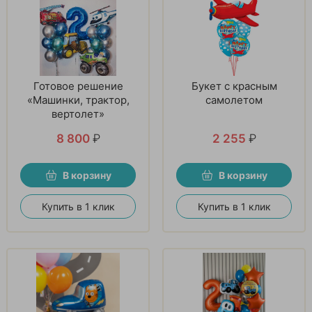
Готовое решение
Букет с красным
«Машинки, трактор,
самолетом
вертолет»
8 800
₽
2 255
₽
В корзину
В корзину
Купить в 1 клик
Купить в 1 клик