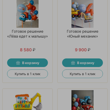
Готовое решение
Готовое решение
«Лёва едет к малышу»
«Юный механик»
8 580
₽
9 900
₽
В корзину
В корзину
Купить в 1 клик
Купить в 1 клик