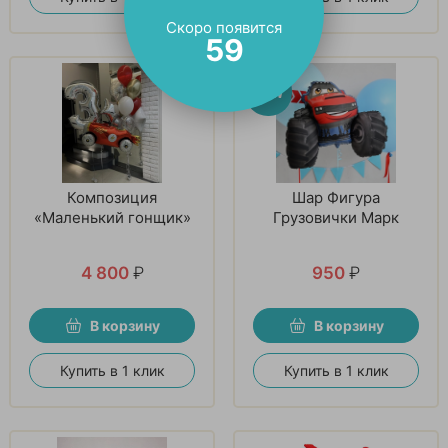
Скоро появится
58
Композиция
Шар Фигура
«Маленький гонщик»
Грузовички Марк
4 800
₽
950
₽
В корзину
В корзину
Купить в 1 клик
Купить в 1 клик