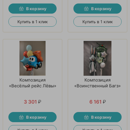
В корзину
В корзину
Купить в 1 клик
Купить в 1 клик
Композиция
Композиция
«Весёлый рейс Лёвы»
«Воинственный Багз»
3 301
₽
6 161
₽
В корзину
В корзину