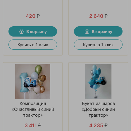
420
₽
2 640
₽
В корзину
В корзину
Купить в 1 клик
Купить в 1 клик
Композиция
Букет из шаров
«Счастливый синий
«Добрый синий
трактор»
трактор»
3 411
₽
4 235
₽