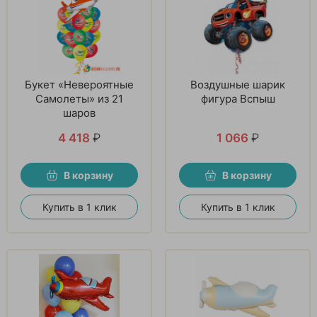
Букет «Невероятные
Воздушные шарик
Самолеты» из 21
фигура Вспыш
шаров
4 418
₽
1 066
₽
В корзину
В корзину
Купить в 1 клик
Купить в 1 клик