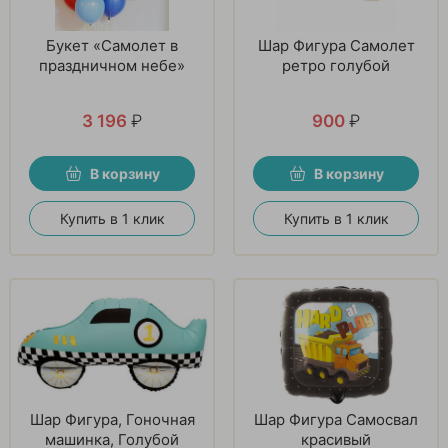
Букет «Самолет в
Шар Фигура Самолет
праздничном небе»
ретро голубой
3 196
₽
900
₽
В корзину
В корзину
Купить в 1 клик
Купить в 1 клик
Шар Фигура, Гоночная
Шар Фигура Самосвал
машинка, Голубой
красивый