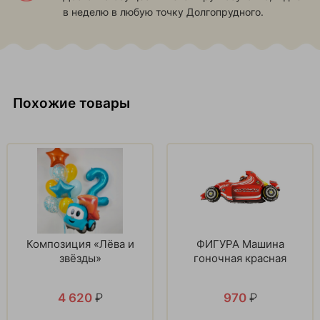
в неделю в любую точку Долгопрудного.
Похожие товары
Композиция «Лёва и
ФИГУРА Машина
звёзды»
гоночная красная
4 620
₽
970
₽