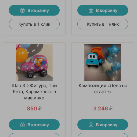
В корзину
В корзину
Купить в 1 клик
Купить в 1 клик
Шар 3D Фигура, Три
Композиция «Лёва на
Кота, Карамелька в
старте»
машинке
850
₽
3 246
₽
В корзину
В корзину