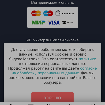
Мы принимаем к оплате:
ИП Мхитарян Эмиля Ариковна
ИНН: 771385063807
ОГРН / ОГРНИП: 319508100076230
Для улучшения работы мы можем собирать
данные, используя cookies и сервис
Яндекс.Метрика. Это соответствует
политике
в отношении персональных данных.
Продолжая работу на сайте вы даёте
согласие
на обработку персональных данных
. Файлы
cookie можно отключить в настройках Вашего
браузера.
2014 - 2026 © «ОКЕАН ШАРОВ» Воздушные шары с
круглосуточной доставкой в Долгопрудном
Политика конфиденциальности
и
согласие на обработку
ХОРОШО
персональных данных