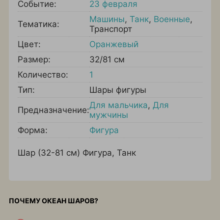
Событие:
23 февраля
Машины
,
Танк
,
Военные
,
Тематика:
Транспорт
Цвет:
Оранжевый
Размер:
32/81 см
Количество:
1
Тип:
Шары фигуры
Для мальчика
,
Для
Предназначение:
мужчины
Форма:
Фигура
Шар (32-81 см) Фигура, Танк
ПОЧЕМУ ОКЕАН ШАРОВ?