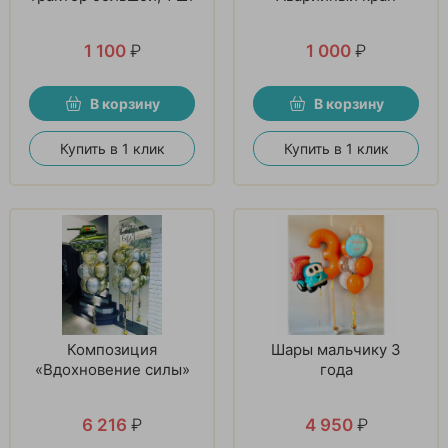
1 100
₽
1 000
₽
В корзину
В корзину
Купить в 1 клик
Купить в 1 клик
Композиция
Шары мальчику 3
«Вдохновение силы»
года
6 216
₽
4 950
₽