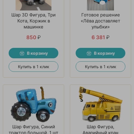
Шар 3D Фигура, Три
Готовое решение
Кота, Коржик в
«Лёва доставляет
машинке
улыбки»
850
₽
6 381
₽
В корзину
В корзину
Купить в 1 клик
Купить в 1 клик
Шар Фигура, Синий
Шар Фигура,
трактор большой, 1 шт
Аварийный кран