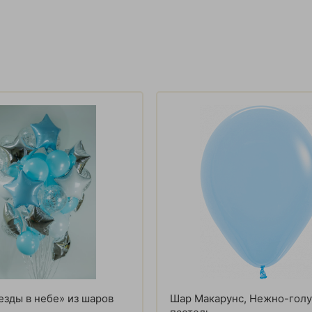
езды в небе» из шаров
Шар Макарунс, Нежно-гол