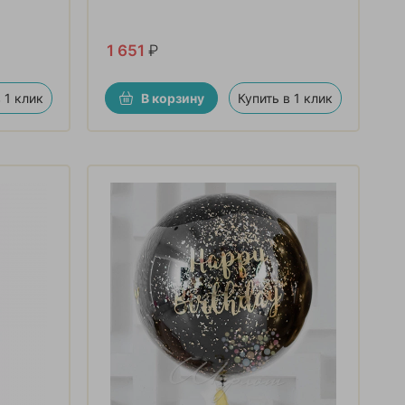
1 651
₽
 1 клик
В корзину
Купить в 1 клик