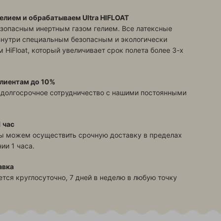
елием и обрабатываем Ultra HIFLOAT
зопасным инертным газом гелием. Все латексные
знутри специальным безопасным и экологически
 HiFloat, который увеличивает срок полета более 3-х
лиентам до 10%
 долгосрочное сотрудничество с нашими постоянными
 час
ы можем осуществить срочную доставку в пределах
ии 1 часа.
авка
тся круглосуточно, 7 дней в неделю в любую точку