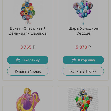
Букет «Счастливый
Шары Холодное
день» из 17 шариков
Сердце
3 765
₽
5 070
₽
В корзину
В корзину
Купить в 1 клик
Купить в 1 клик