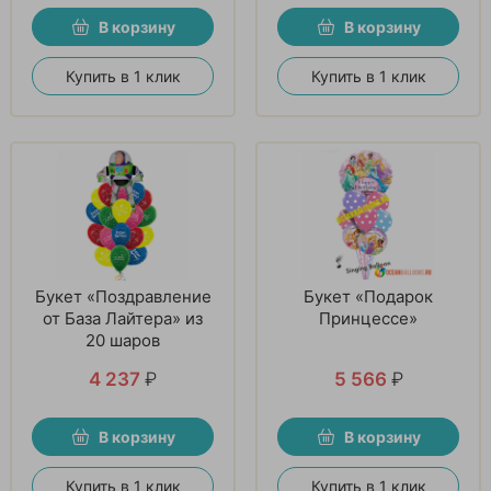
В корзину
В корзину
Купить в 1 клик
Купить в 1 клик
Букет «Поздравление
Букет «Подарок
от База Лайтера» из
Принцессе»
20 шаров
4 237
₽
5 566
₽
В корзину
В корзину
Купить в 1 клик
Купить в 1 клик