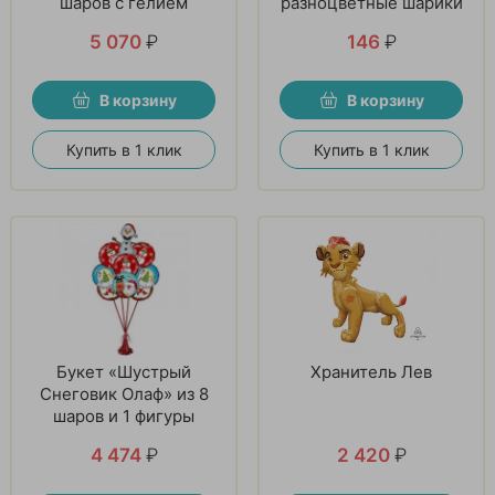
шаров с гелием
разноцветные шарики
5 070
₽
146
₽
В корзину
В корзину
Купить в 1 клик
Купить в 1 клик
Букет «Шустрый
Хранитель Лев
Снеговик Олаф» из 8
шаров и 1 фигуры
4 474
₽
2 420
₽