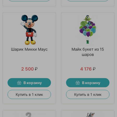
Шарик Микки Маус
Майк букет из 15
шаров
2 500
₽
4 176
₽
В корзину
В корзину
Купить в 1 клик
Купить в 1 клик