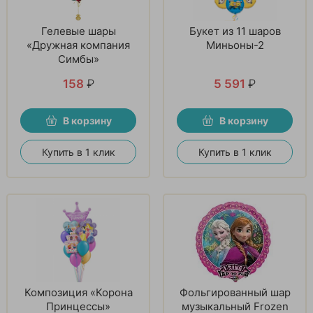
Гелевые шары
Букет из 11 шаров
«Дружная компания
Миньоны-2
Симбы»
158
₽
5 591
₽
В корзину
В корзину
Купить в 1 клик
Купить в 1 клик
Композиция «Корона
Фольгированный шар
Принцессы»
музыкальный Frozen