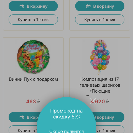
В корзину
В корзину
Купить в 1 клик
Купить в 1 клик
Винни Пух с подарком
Композиция из 17
гелиевых шариков
«Поющие
Принцессы»
463
₽
4 620
₽
Промокод на
скидку 5%:
В корзину
В корзину
Купить в 1 клик
Купить в 1 клик
Скоро появится