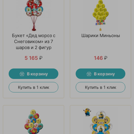
Букет «Дед мороз с
Шарики Миньоны
Снеговиком» из 7
шаров и 2 фигур
5 165
₽
146
₽
В корзину
В корзину
Купить в 1 клик
Купить в 1 клик