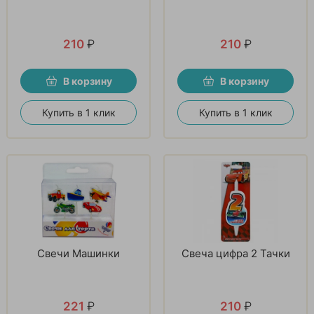
210
₽
210
₽
В корзину
В корзину
Купить в 1 клик
Купить в 1 клик
Свечи Машинки
Свеча цифра 2 Тачки
221
₽
210
₽