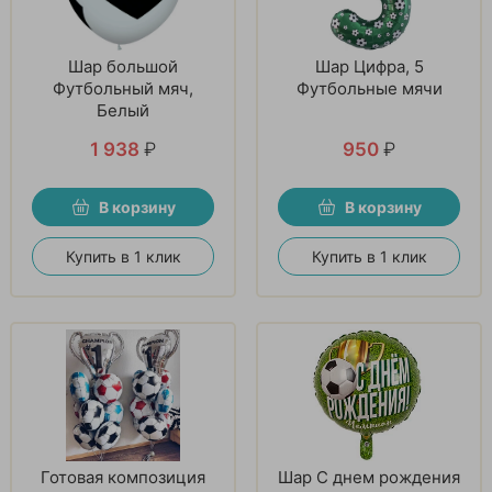
Шар большой
Шар Цифра, 5
Футбольный мяч,
Футбольные мячи
Белый
1 938
₽
950
₽
В корзину
В корзину
Купить в 1 клик
Купить в 1 клик
Готовая композиция
Шар С днем рождения