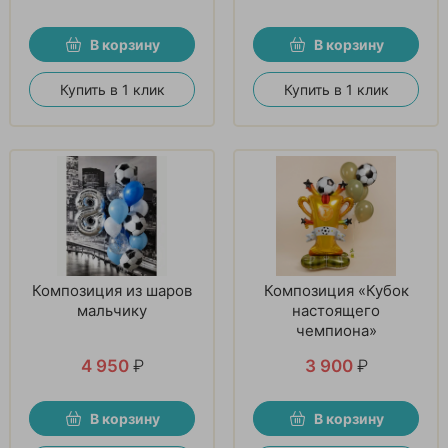
В корзину
В корзину
Купить в 1 клик
Купить в 1 клик
Композиция из шаров
Композиция «Кубок
мальчику
настоящего
чемпиона»
4 950
₽
3 900
₽
В корзину
В корзину