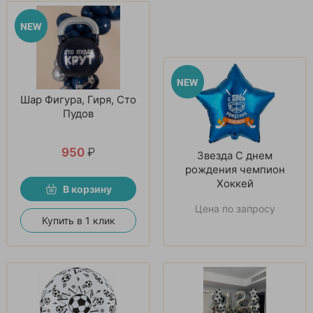
Шар Фигура, Гиря, Сто
Пудов
950
₽
Звезда С днем
рождения чемпион
Хоккей
В корзину
Цена по запросу
Купить в 1 клик