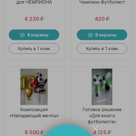
для ЧЕМПИОНА
Чемпион Футболист
6 230
₽
420
₽
В корзину
В корзину
Купить в 1 клик
Купить в 1 клик
Композиция
Готовое решение
«Нападающий мечты»
«Для юного
футболиста»
8 500
₽
4 125
₽