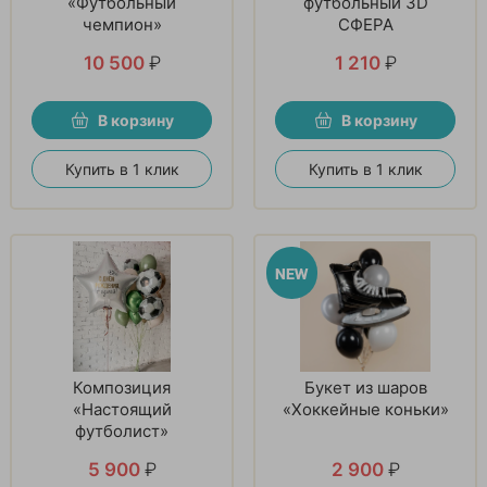
«Футбольный
футбольный 3D
чемпион»
СФЕРА
10 500
₽
1 210
₽
В корзину
В корзину
Купить в 1 клик
Купить в 1 клик
Композиция
Букет из шаров
«Настоящий
«Хоккейные коньки»
футболист»
5 900
₽
2 900
₽