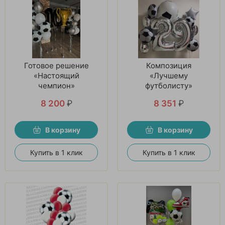
Готовое решение
Композиция
«Настоящий
«Лучшему
чемпион»
футболисту»
8 200
₽
8 351
₽
В корзину
В корзину
Купить в 1 клик
Купить в 1 клик