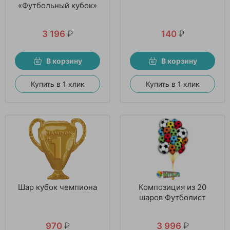
«Футбольный кубок»
3 196
₽
140
₽
В корзину
В корзину
Купить в 1 клик
Купить в 1 клик
Шар кубок чемпиона
Композиция из 20
шаров Футболист
970
₽
3 996
₽