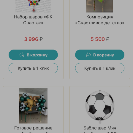
Набор шаров «ФК
Композиция
Спартак»
«Счастливое детство»
3 996
₽
5 500
₽
В корзину
В корзину
Купить в 1 клик
Купить в 1 клик
Готовое решение
Баблс шар Мяч