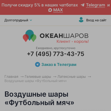
Получи скидку 5% в наших чатботах
Telegram
и
MAX
Долгопрудный
Вход на сайт
Ежедневно, круглосуточно
+7 (495) 773-43-75
Заказ в Телеграм
Главная
Гелиевые шары
Латексные шары
Воздушные шары «Футбольный мяч»
Воздушные шары
«Футбольный мяч»