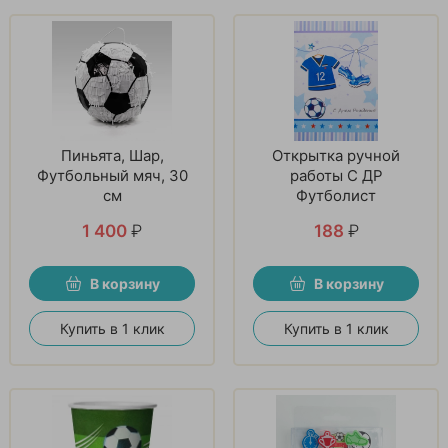
Пиньята, Шар,
Открытка ручной
Футбольный мяч, 30
работы С ДР
см
Футболист
1 400
₽
188
₽
В корзину
В корзину
Купить в 1 клик
Купить в 1 клик