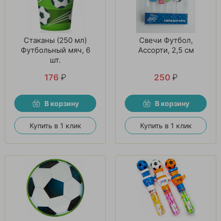
Стаканы (250 мл)
Свечи Футбол,
Футбольный мяч, 6
Ассорти, 2,5 см
шт.
176
₽
250
₽
В корзину
В корзину
Купить в 1 клик
Купить в 1 клик