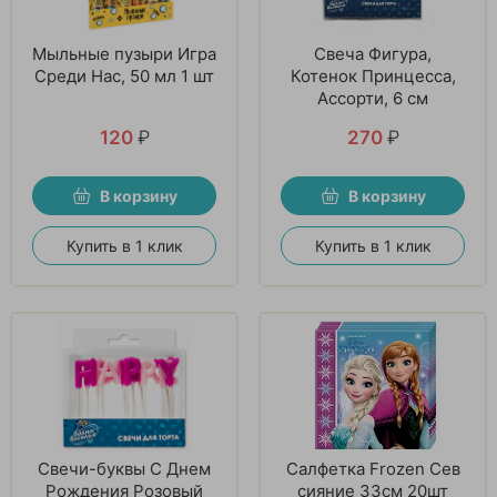
Мыльные пузыри Игра
Свеча Фигура,
Среди Нас, 50 мл 1 шт
Котенок Принцесса,
Ассорти, 6 см
120
₽
270
₽
В корзину
В корзину
Купить в 1 клик
Купить в 1 клик
Свечи-буквы С Днем
Салфетка Frozen Сев
Рождения Розовый
сияние 33см 20шт