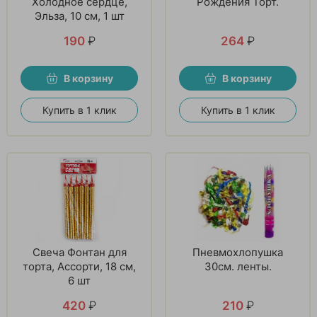
Холодное сердце,
Рождения Торт.
Эльза, 10 см, 1 шт
190
₽
264
₽
В корзину
В корзину
Купить в 1 клик
Купить в 1 клик
Свеча Фонтан для
Пневмохлопушка
торта, Ассорти, 18 см,
30см. ленты.
6 шт
420
₽
210
₽