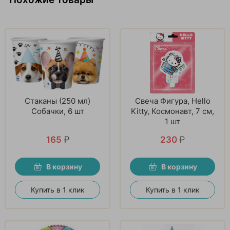
Стаканы (250 мл)
Свеча Фигура, Hello
Собачки, 6 шт
Kitty, Космонавт, 7 см,
1 шт
165
₽
230
₽
В корзину
В корзину
Купить в 1 клик
Купить в 1 клик