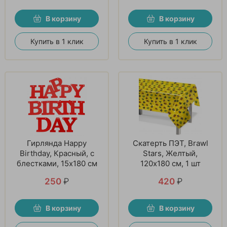
В корзину
В корзину
Купить в 1 клик
Купить в 1 клик
Гирлянда Happy
Скатерть ПЭТ, Brawl
Birthday, Красный, с
Stars, Желтый,
блестками, 15х180 см
120х180 см, 1 шт
250
₽
420
₽
В корзину
В корзину