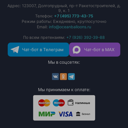
Адрес:
123007
,
Долгопрудный
,
пр-т Ракетостроителей, д.
9, к. 1
Телефон:
+7 (495) 773-43-75
Режим работы: Ежедневно, круглосуточно
Email:
info@oceanballoons.ru
По всем претензиям:
+7 (926) 392-39-88
Чат-бот в Телеграм
Чат-бот в MAX
Мы в соцсетях:
Мы принимаем к оплате: