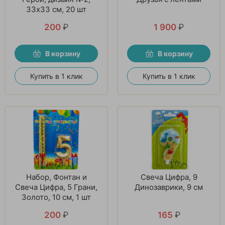
33х33 см, 20 шт
200
₽
1 900
₽
В корзину
В корзину
Купить в 1 клик
Купить в 1 клик
Набор, Фонтан и
Свеча Цифра, 9
Свеча Цифра, 5 Грани,
Динозаврики, 9 см
Золото, 10 см, 1 шт
200
₽
165
₽