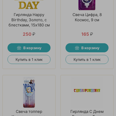
Гирлянда Happy
Свеча Цифра, 8
Birthday, Золото, с
Космос, 9 см
блестками, 15х180 см
250
₽
165
₽
В корзину
В корзину
Купить в 1 клик
Купить в 1 клик
Свеча топпер
Гирлянда С Днем