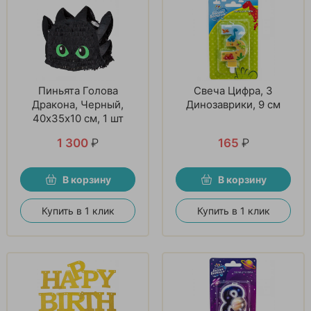
Пиньята Голова
Свеча Цифра, 3
Дракона, Черный,
Динозаврики, 9 см
40х35х10 см, 1 шт
1 300
₽
165
₽
В корзину
В корзину
Купить в 1 клик
Купить в 1 клик