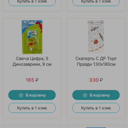
Купить в 1 клик
Купить в 1 клик
Свеча Цифра, 5
Скатерть С ДР Торт
Динозаврики, 9 см
Праздн 130х180см
165
₽
330
₽
В корзину
В корзину
Купить в 1 клик
Купить в 1 клик