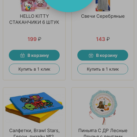
HELLO KITTY
Свечи Серебряные
СТАКАНЧИКИ 6 ШТУК
199
₽
143
₽
В корзину
В корзину
Купить в 1 клик
Купить в 1 клик
Салфетки, Brawl Stars,
Пиньята С ДР Лесные
Герои, дизайн №2,
Друзья с лентами