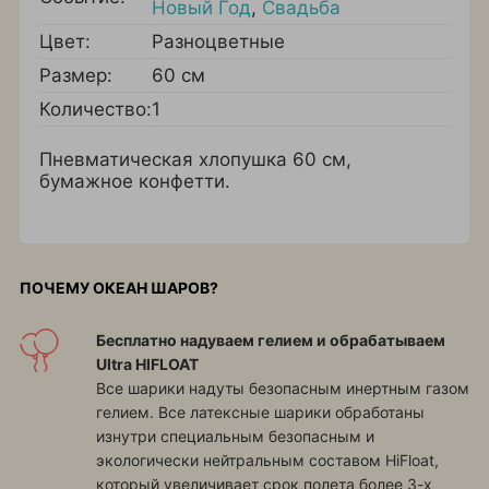
Новый Год
,
Свадьба
Цвет:
Разноцветные
Размер:
60 см
Количество:
1
Пневматическая хлопушка 60 см,
бумажное конфетти.
ПОЧЕМУ ОКЕАН ШАРОВ?
Бесплатно надуваем гелием и обрабатываем
Ultra HIFLOAT
Все шарики надуты безопасным инертным газом
гелием. Все латексные шарики обработаны
изнутри специальным безопасным и
экологически нейтральным составом HiFloat,
который увеличивает срок полета более 3-х