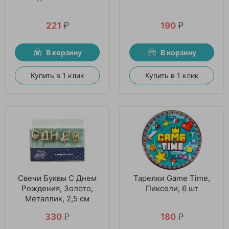
221
₽
190
₽
В корзину
В корзину
Купить в 1 клик
Купить в 1 клик
Свечи Буквы С Днем
Тарелки Game Time,
Рождения, Золото,
Пиксели, 6 шт
Металлик, 2,5 см
330
₽
180
₽