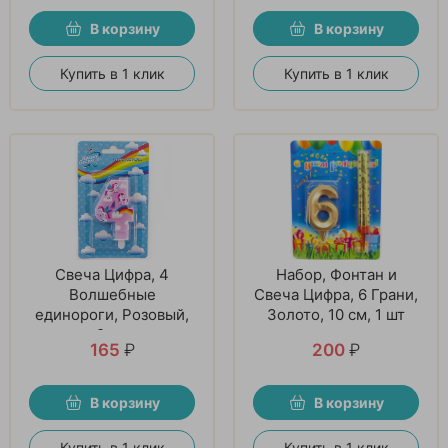
В корзину
В корзину
Купить в 1 клик
Купить в 1 клик
Свеча Цифра, 4
Набор, Фонтан и
Волшебные
Свеча Цифра, 6 Грани,
единороги, Розовый,
Золото, 10 см, 1 шт
9 см
165
₽
200
₽
В корзину
В корзину
Купить в 1 клик
Купить в 1 клик