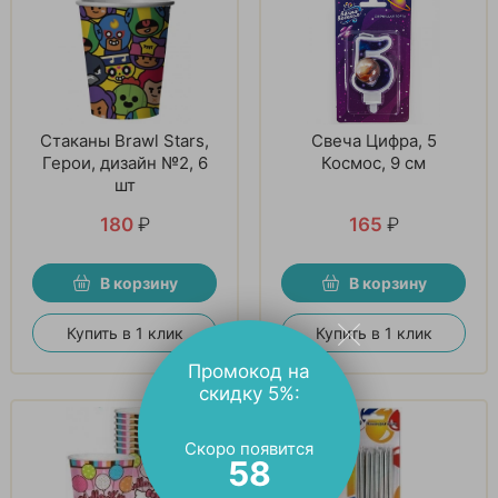
Стаканы Brawl Stars,
Свеча Цифра, 5
Герои, дизайн №2, 6
Космос, 9 см
шт
180
₽
165
₽
В корзину
В корзину
Купить в 1 клик
Купить в 1 клик
Промокод на
скидку 5%:
Скоро появится
57