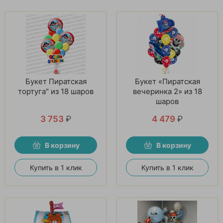
Букет Пиратская
Букет «Пиратская
тортуга" из 18 шаров
вечеринка 2» из 18
шаров
3 753
₽
4 479
₽
В корзину
В корзину
Купить в 1 клик
Купить в 1 клик