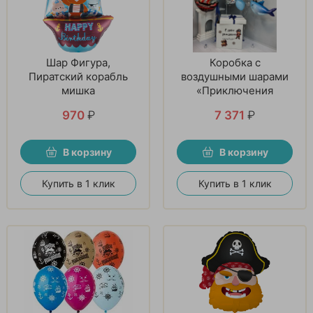
Шар Фигура,
Коробка с
Пиратский корабль
воздушными шарами
мишка
«Приключения
пирата»
970
₽
7 371
₽
В корзину
В корзину
Купить в 1 клик
Купить в 1 клик