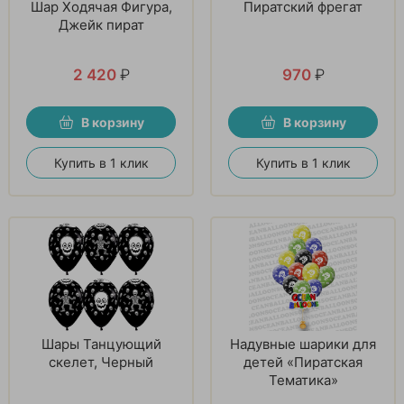
Шар Ходячая Фигура,
Пиратский фрегат
Джейк пират
2 420
₽
970
₽
В корзину
В корзину
Купить в 1 клик
Купить в 1 клик
Шары Танцующий
Надувные шарики для
скелет, Черный
детей «Пиратская
Тематика»