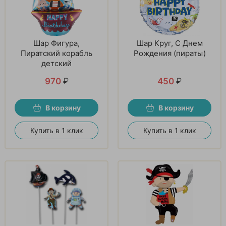
Шар Фигура,
Шар Круг, С Днем
Пиратский корабль
Рождения (пираты)
детский
970
₽
450
₽
В корзину
В корзину
Купить в 1 клик
Купить в 1 клик