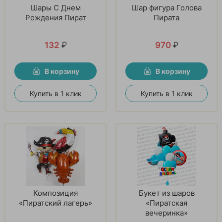
Шары С Днем
Шар фигура Голова
Рождения Пират
Пирата
132
₽
970
₽
В корзину
В корзину
Купить в 1 клик
Купить в 1 клик
Композиция
Букет из шаров
«Пиратский лагерь»
«Пиратская
вечеринка»