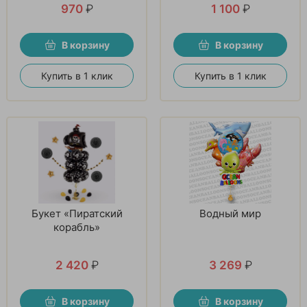
970
₽
1 100
₽
В корзину
В корзину
Купить в 1 клик
Купить в 1 клик
Букет «Пиратский
Водный мир
корабль»
2 420
₽
3 269
₽
В корзину
В корзину