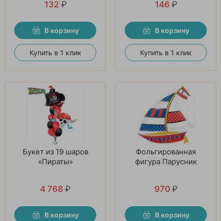
132
₽
146
₽
В корзину
В корзину
Купить в 1 клик
Купить в 1 клик
Букет из 19 шаров
Фольгированная
«Пираты»
фигура Парусник
4 768
₽
970
₽
В корзину
В корзину