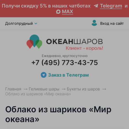
Получи скидку 5% в наших чатботах
Telegram
и
MAX
Долгопрудный
Вход на сайт
Ежедневно, круглосуточно
+7 (495) 773-43-75
Заказ в Телеграм
Главная
Гелиевые шары
Букеты из шаров
Облако из шариков «Мир океана»
Облако из шариков «Мир
океана»