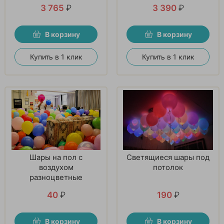
шаров
3 765
₽
3 390
₽
В корзину
В корзину
Купить в 1 клик
Купить в 1 клик
Шары на пол с
Светящиеся шары под
воздухом
потолок
разноцветные
40
₽
190
₽
В корзину
В корзину