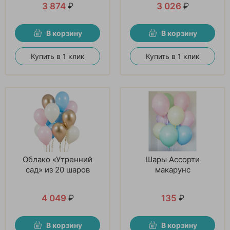
3 874
₽
3 026
₽
В корзину
В корзину
Купить в 1 клик
Купить в 1 клик
Облако «Утренний
Шары Ассорти
сад» из 20 шаров
макарунс
4 049
₽
135
₽
В корзину
В корзину