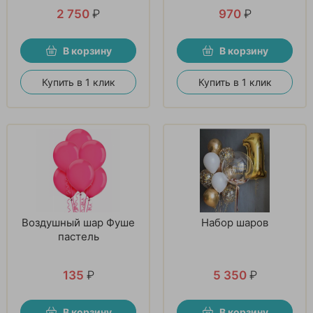
2 750
₽
970
₽
В корзину
В корзину
Купить в 1 клик
Купить в 1 клик
Воздушный шар Фуше
Набор шаров
пастель
135
₽
5 350
₽
В корзину
В корзину