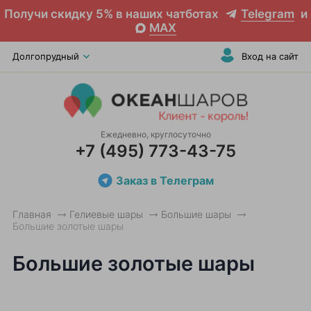
Получи скидку 5% в наших чатботах
Telegram
и
MAX
Долгопрудный
Вход на сайт
Ежедневно, круглосуточно
+7 (495) 773-43-75
Заказ в Телеграм
Главная
Гелиевые шары
Большие шары
Большие золотые шары
Большие золотые шары