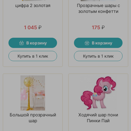
цифра 2 золотая
Прозрачные шары с
золотым конфетти
1 045
₽
175
₽
В корзину
В корзину
Купить в 1 клик
Купить в 1 клик
Большой прозрачный
Ходячий шар пони
шар
Пинки Пай