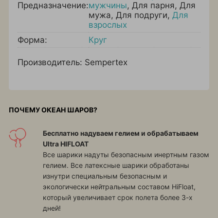
Предназначение:
мужчины
,
Для парня
,
Для
мужа
,
Для подруги
,
Для
взрослых
Форма:
Круг
Производитель: Sempertex
ПОЧЕМУ ОКЕАН ШАРОВ?
Бесплатно надуваем гелием и обрабатываем
Ultra HIFLOAT
Все шарики надуты безопасным инертным газом
гелием. Все латексные шарики обработаны
изнутри специальным безопасным и
экологически нейтральным составом HiFloat,
который увеличивает срок полета более 3-х
дней!