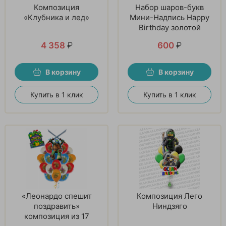
Композиция
Набор шаров-букв
«Клубника и лед»
Мини-Надпись Happy
Birthday золотой
4 358
₽
600
₽
В корзину
В корзину
Купить в 1 клик
Купить в 1 клик
«Леонардо спешит
Композиция Лего
поздравить»
Ниндзяго
композиция из 17