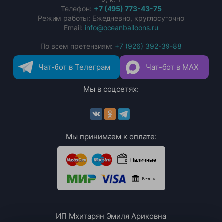
Телефон:
+7 (495) 773-43-75
Режим работы: Ежедневно, круглосуточно
Email:
info@oceanballoons.ru
По всем претензиям:
+7 (926) 392-39-88
Чат-бот в Телеграм
Чат-бот в MAX
Мы в соцсетях:
Мы принимаем к оплате:
ИП Мхитарян Эмиля Ариковна