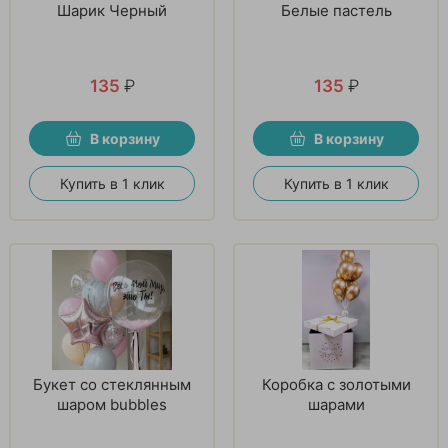
Шарик Черный
Белые пастель
135
₽
135
₽
В корзину
В корзину
Купить в 1 клик
Купить в 1 клик
Букет со стеклянным
Коробка с золотыми
шаром bubbles
шарами