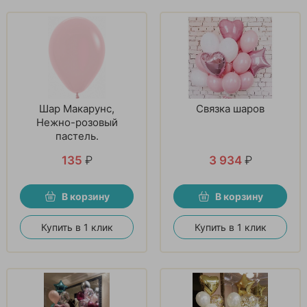
Шар Макарунс,
Связка шаров
Нежно-розовый
пастель.
135
₽
3 934
₽
В корзину
В корзину
Купить в 1 клик
Купить в 1 клик