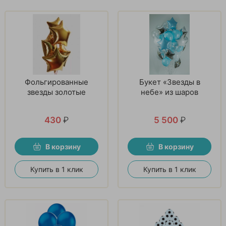
Фольгированные
Букет «Звезды в
звезды золотые
небе» из шаров
430
₽
5 500
₽
В корзину
В корзину
Купить в 1 клик
Купить в 1 клик