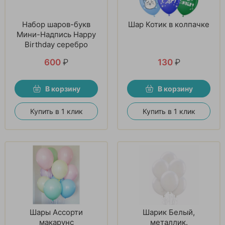
Набор шаров-букв
Шар Котик в колпачке
Мини-Надпись Happy
Birthday серебро
600
₽
130
₽
В корзину
В корзину
Купить в 1 клик
Купить в 1 клик
Шары Ассорти
Шарик Белый,
макарунс
металлик.