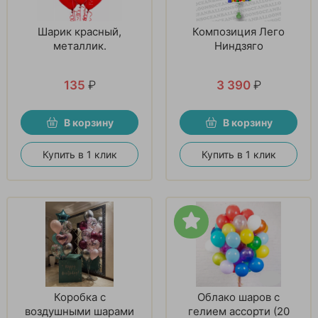
Шарик красный,
Композиция Лего
металлик.
Ниндзяго
135
₽
3 390
₽
В корзину
В корзину
Купить в 1 клик
Купить в 1 клик
Коробка с
Облако шаров с
воздушными шарами
гелием ассорти (20