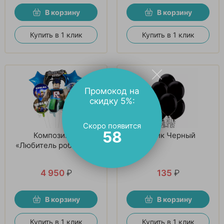
В корзину
В корзину
Купить в 1 клик
Купить в 1 клик
Промокод на
скидку 5%:
Скоро появится
57
Композиция
Шарик Черный
«Любитель роблокса»
4 950
₽
135
₽
В корзину
В корзину
Купить в 1 клик
Купить в 1 клик