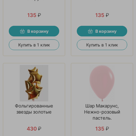
135
₽
135
₽
В корзину
В корзину
Купить в 1 клик
Купить в 1 клик
Фольгированные
Шар Макарунс,
звезды золотые
Нежно-розовый
пастель.
430
₽
135
₽