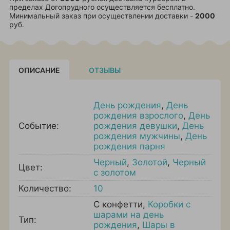
пределах Догопрудного осуществляется бесплатно.
Минимальный заказ при осуществлении доставки -
2000
руб.
ОПИСАНИЕ
ОТЗЫВЫ
День рождения
,
День
рождения взрослого
,
День
Событие:
рождения девушки
,
День
рождения мужчины
,
День
рождения парня
Черный
,
Золотой
,
Черный
Цвет:
с золотом
Количество:
10
С конфетти
,
Коробки с
шарами на день
Тип:
рождения
,
Шары в