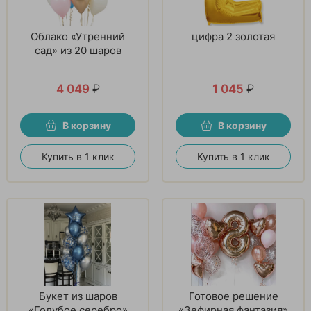
Облако «Утренний
цифра 2 золотая
сад» из 20 шаров
4 049
₽
1 045
₽
В корзину
В корзину
Купить в 1 клик
Купить в 1 клик
Букет из шаров
Готовое решение
«Голубое серебро»
«Зефирная фантазия»