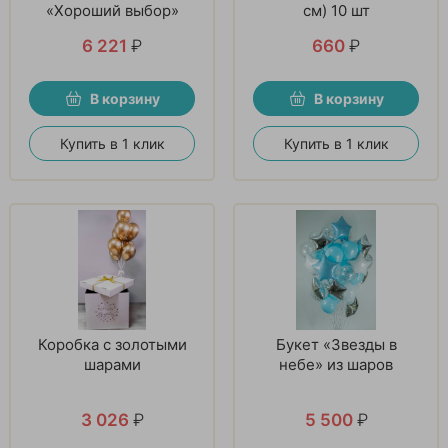
«Хороший выбор»
см) 10 шт
6 221
₽
660
₽
В корзину
В корзину
Купить в 1 клик
Купить в 1 клик
Коробка с золотыми
Букет «Звезды в
шарами
небе» из шаров
3 026
₽
5 500
₽