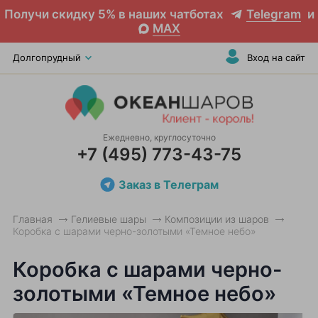
Получи скидку 5% в наших чатботах
Telegram
и
MAX
Долгопрудный
Вход на сайт
Ежедневно, круглосуточно
+7 (495) 773-43-75
Заказ в Телеграм
Главная
Гелиевые шары
Композиции из шаров
Коробка с шарами черно-золотыми «Темное небо»
Коробка с шарами черно-
золотыми «Темное небо»