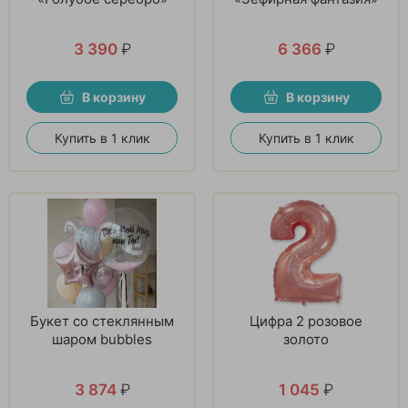
3 390
₽
6 366
₽
В корзину
В корзину
Купить в 1 клик
Купить в 1 клик
Букет со стеклянным
Цифра 2 розовое
шаром bubbles
золото
3 874
₽
1 045
₽