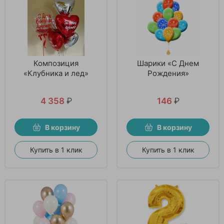
Композиция
Шарики «С Днем
«Клубника и лед»
Рождения»
4 358
₽
146
₽
В корзину
В корзину
Купить в 1 клик
Купить в 1 клик