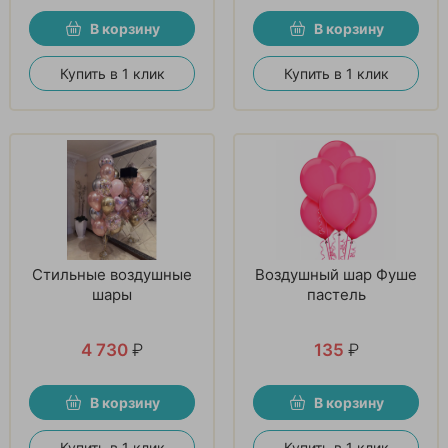
В корзину
В корзину
Купить в 1 клик
Купить в 1 клик
Стильные воздушные
Воздушный шар Фуше
шары
пастель
4 730
₽
135
₽
В корзину
В корзину
Купить в 1 клик
Купить в 1 клик