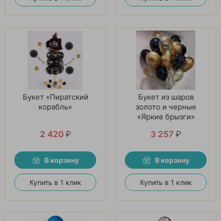
Букет «Пиратский
Букет из шаров
корабль»
золото и черные
«Яркие брызги»
2 420
₽
3 257
₽
В корзину
В корзину
Купить в 1 клик
Купить в 1 клик