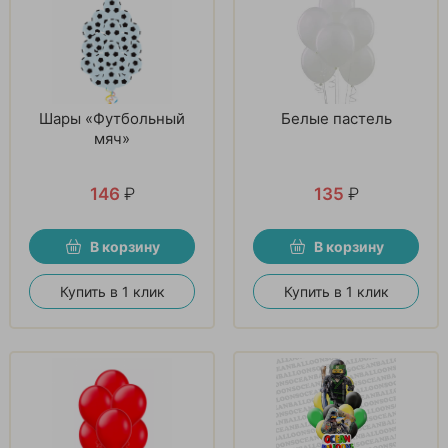
Шары «Футбольный
Белые пастель
мяч»
146
₽
135
₽
В корзину
В корзину
Купить в 1 клик
Купить в 1 клик