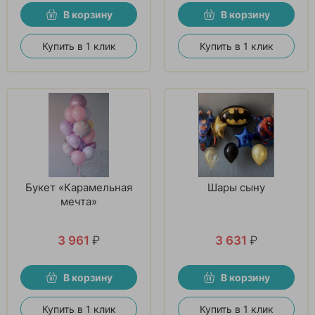
В корзину
В корзину
Купить в 1 клик
Купить в 1 клик
Букет «Карамельная
Шары сыну
мечта»
3 961
₽
3 631
₽
В корзину
В корзину
Купить в 1 клик
Купить в 1 клик