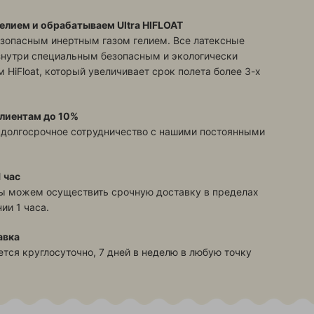
елием и обрабатываем Ultra HIFLOAT
зопасным инертным газом гелием. Все латексные
знутри специальным безопасным и экологически
 HiFloat, который увеличивает срок полета более 3-х
лиентам до 10%
 долгосрочное сотрудничество с нашими постоянными
 час
ы можем осуществить срочную доставку в пределах
ии 1 часа.
авка
тся круглосуточно, 7 дней в неделю в любую точку