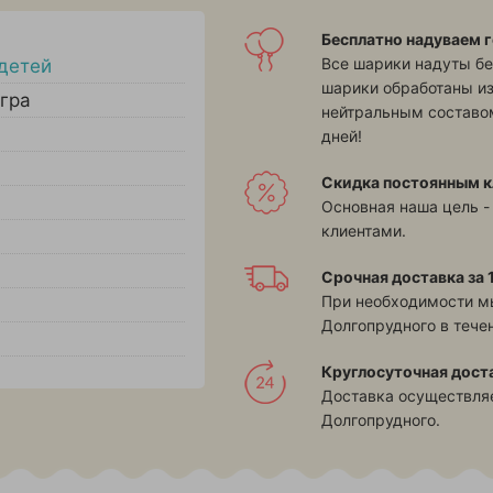
Бесплатно надуваем г
Все шарики надуты бе
детей
шарики обработаны и
гра
нейтральным составом
дней!
Скидка постоянным к
Основная наша цель -
клиентами.
Срочная доставка за 1
При необходимости м
Долгопрудного в течен
Круглосуточная дост
Доставка осуществляе
Долгопрудного.