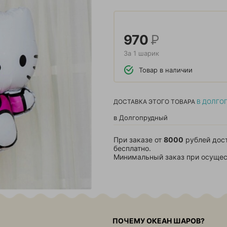
970
Р
За 1 шарик
Товар в наличии
ДОСТАВКА ЭТОГО ТОВАРА
В ДОЛГО
в Долгопрудный
При заказе от
8000
рублей дос
бесплатно.
Минимальный заказ при осущес
ПОЧЕМУ ОКЕАН ШАРОВ?