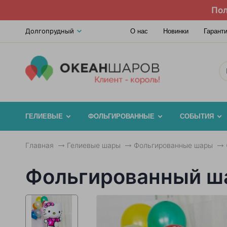
Пол
Долгопрудный
О нас
Новинки
Гарант
ГЕЛИЕВЫЕ
ФОЛЬГИРОВАННЫЕ
СОБЫТИЯ
Главная
Гелиевые шары
Фольгированные шары
Фольгированный шар