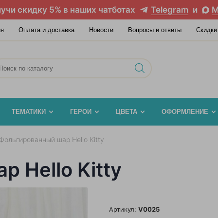
учи скидку 5% в наших чатботах
Telegram
и
M
ия
Оплата и доставка
Новости
Вопросы и ответы
Скидки
ТЕМАТИКИ
ГЕРОИ
ЦВЕТА
ОФОРМЛЕНИЕ
Фольгированный шар Hello Kitty
 Hello Kitty
Артикул:
V0025