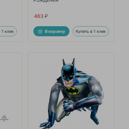
РОЖДЕНИЯ
463
₽
 1 клик
В корзину
Купить в 1 клик