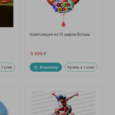
Композиция из 15 шаров Вспыш
3 499
₽
 1 клик
В корзину
Купить в 1 клик