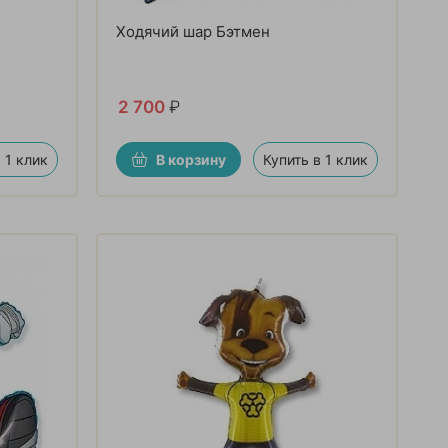
Ходячий шар Бэтмен
2 700
₽
 1 клик
В корзину
Купить в 1 клик