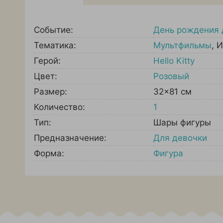
Событие:
День рождения 
Тематика:
Мультфильмы
,
И
Герой:
Hello Kitty
Цвет:
Розовый
Размер:
32x81 см
Количество:
1
Тип:
Шары фигуры
Предназначение:
Для девочки
Форма:
Фигура